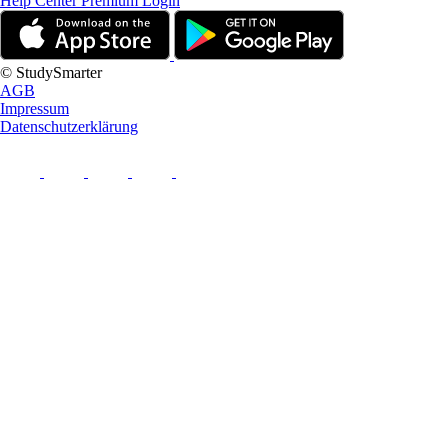
Help Center
Premium Login
© StudySmarter
AGB
Impressum
Datenschutzerklärung