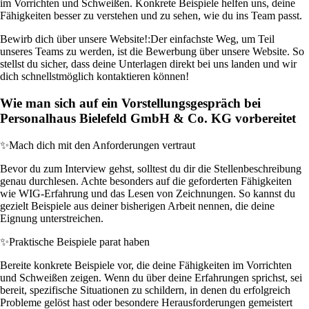
im Vorrichten und Schweißen. Konkrete Beispiele helfen uns, deine
Fähigkeiten besser zu verstehen und zu sehen, wie du ins Team passt.
Bewirb dich über unsere Website!:
Der einfachste Weg, um Teil
unseres Teams zu werden, ist die Bewerbung über unsere Website. So
stellst du sicher, dass deine Unterlagen direkt bei uns landen und wir
dich schnellstmöglich kontaktieren können!
Wie man sich auf ein Vorstellungsgespräch bei
Personalhaus Bielefeld GmbH & Co. KG vorbereitet
✨
Mach dich mit den Anforderungen vertraut
Bevor du zum Interview gehst, solltest du dir die Stellenbeschreibung
genau durchlesen. Achte besonders auf die geforderten Fähigkeiten
wie WIG-Erfahrung und das Lesen von Zeichnungen. So kannst du
gezielt Beispiele aus deiner bisherigen Arbeit nennen, die deine
Eignung unterstreichen.
✨
Praktische Beispiele parat haben
Bereite konkrete Beispiele vor, die deine Fähigkeiten im Vorrichten
und Schweißen zeigen. Wenn du über deine Erfahrungen sprichst, sei
bereit, spezifische Situationen zu schildern, in denen du erfolgreich
Probleme gelöst hast oder besondere Herausforderungen gemeistert