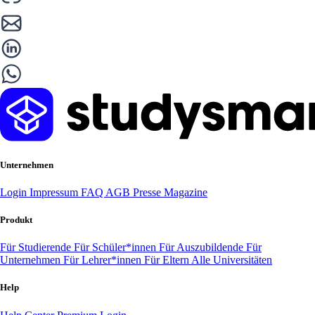
Unternehmen
Login
Impressum
FAQ
AGB
Presse
Magazine
Produkt
Für Studierende
Für Schüler*innen
Für Auszubildende
Für
Unternehmen
Für Lehrer*innen
Für Eltern
Alle Universitäten
Help