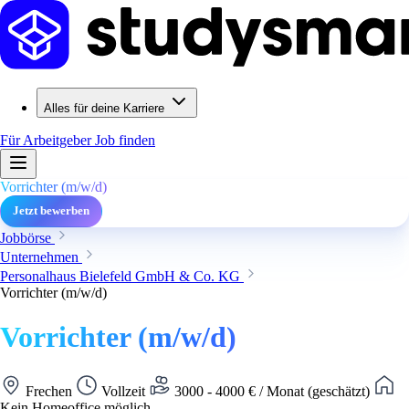
Alles für deine Karriere
Für Arbeitgeber
Job finden
Vorrichter (m/w/d)
Jetzt bewerben
Jobbörse
Unternehmen
Personalhaus Bielefeld GmbH & Co. KG
Vorrichter (m/w/d)
Vorrichter (m/w/d)
Frechen
Vollzeit
3000 - 4000 € / Monat (geschätzt)
Kein Homeoffice möglich