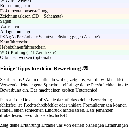
WIG-Schweißen
Rohrleitungsbau
Dokumentationserstellung
Zeichnungslesen (3D + Schemata)
Sägen
Vorrichten
Anlagenmontage
PSAgA (Persönliche Schutzausrüstung gegen Absturz)
Kranführerschein
Hebebühnenführerschein
WIG-Prüfung (141 Zertifikate)
Orbitalschweißen (optional)
Einige Tipps für deine Bewerbung 🫡
Sei du selbst!:
Wenn du dich bewirbst, zeig uns, wer du wirklich bist!
Verwende deine eigene Sprache und bringe deine Persönlichkeit in die
Bewerbung ein. Das macht einen großen Unterschied!
Pass auf die Details auf!:
Achte darauf, dass deine Bewerbung
fehlerfrei ist. Rechtschreibfehler oder unklare Formulierungen können
schnell einen schlechten Eindruck hinterlassen. Lass jemanden
drüberlesen, bevor du sie abschickst!
Zeig deine Erfahrung!:
Erzähle uns von deinen bisherigen Erfahrungen