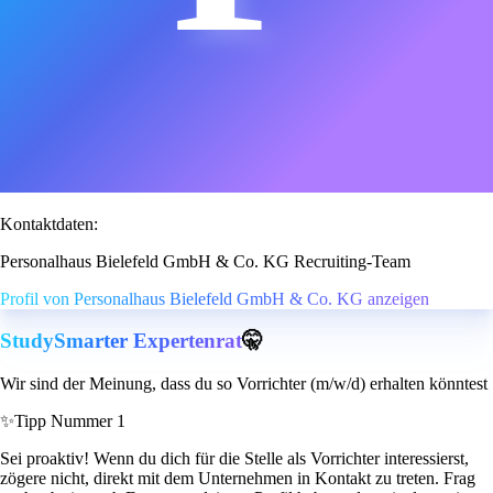
Kontaktdaten:
Personalhaus Bielefeld GmbH & Co. KG Recruiting-Team
Profil von Personalhaus Bielefeld GmbH & Co. KG anzeigen
StudySmarter Expertenrat
🤫
Wir sind der Meinung, dass du so Vorrichter (m/w/d) erhalten könntest
✨
Tipp Nummer 1
Sei proaktiv! Wenn du dich für die Stelle als Vorrichter interessierst,
zögere nicht, direkt mit dem Unternehmen in Kontakt zu treten. Frag