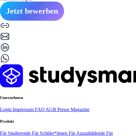
Jetzt bewerben
Unternehmen
Login
Impressum
FAQ
AGB
Presse
Magazine
Produkt
Für Studierende
Für Schüler*innen
Für Auszubildende
Für