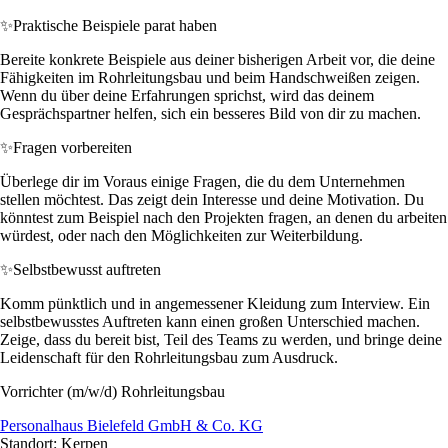
✨
Praktische Beispiele parat haben
Bereite konkrete Beispiele aus deiner bisherigen Arbeit vor, die deine
Fähigkeiten im Rohrleitungsbau und beim Handschweißen zeigen.
Wenn du über deine Erfahrungen sprichst, wird das deinem
Gesprächspartner helfen, sich ein besseres Bild von dir zu machen.
✨
Fragen vorbereiten
Überlege dir im Voraus einige Fragen, die du dem Unternehmen
stellen möchtest. Das zeigt dein Interesse und deine Motivation. Du
könntest zum Beispiel nach den Projekten fragen, an denen du arbeiten
würdest, oder nach den Möglichkeiten zur Weiterbildung.
✨
Selbstbewusst auftreten
Komm pünktlich und in angemessener Kleidung zum Interview. Ein
selbstbewusstes Auftreten kann einen großen Unterschied machen.
Zeige, dass du bereit bist, Teil des Teams zu werden, und bringe deine
Leidenschaft für den Rohrleitungsbau zum Ausdruck.
Vorrichter (m/w/d) Rohrleitungsbau
Personalhaus Bielefeld GmbH & Co. KG
Standort: Kerpen