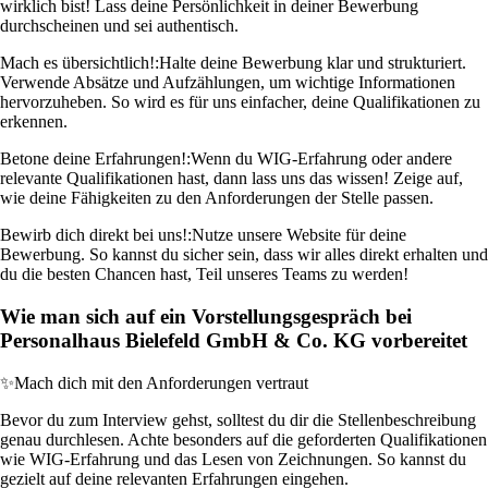
wirklich bist! Lass deine Persönlichkeit in deiner Bewerbung
durchscheinen und sei authentisch.
Mach es übersichtlich!:
Halte deine Bewerbung klar und strukturiert.
Verwende Absätze und Aufzählungen, um wichtige Informationen
hervorzuheben. So wird es für uns einfacher, deine Qualifikationen zu
erkennen.
Betone deine Erfahrungen!:
Wenn du WIG-Erfahrung oder andere
relevante Qualifikationen hast, dann lass uns das wissen! Zeige auf,
wie deine Fähigkeiten zu den Anforderungen der Stelle passen.
Bewirb dich direkt bei uns!:
Nutze unsere Website für deine
Bewerbung. So kannst du sicher sein, dass wir alles direkt erhalten und
du die besten Chancen hast, Teil unseres Teams zu werden!
Wie man sich auf ein Vorstellungsgespräch bei
Personalhaus Bielefeld GmbH & Co. KG vorbereitet
✨
Mach dich mit den Anforderungen vertraut
Bevor du zum Interview gehst, solltest du dir die Stellenbeschreibung
genau durchlesen. Achte besonders auf die geforderten Qualifikationen
wie WIG-Erfahrung und das Lesen von Zeichnungen. So kannst du
gezielt auf deine relevanten Erfahrungen eingehen.