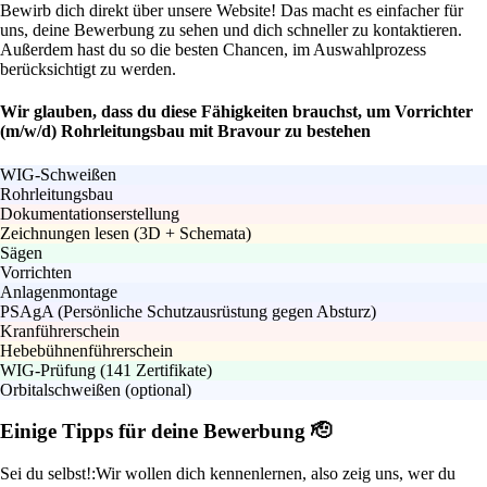
Bewirb dich direkt über unsere Website! Das macht es einfacher für
uns, deine Bewerbung zu sehen und dich schneller zu kontaktieren.
Außerdem hast du so die besten Chancen, im Auswahlprozess
berücksichtigt zu werden.
Wir glauben, dass du diese Fähigkeiten brauchst, um Vorrichter
(m/w/d) Rohrleitungsbau mit Bravour zu bestehen
WIG-Schweißen
Rohrleitungsbau
Dokumentationserstellung
Zeichnungen lesen (3D + Schemata)
Sägen
Vorrichten
Anlagenmontage
PSAgA (Persönliche Schutzausrüstung gegen Absturz)
Kranführerschein
Hebebühnenführerschein
WIG-Prüfung (141 Zertifikate)
Orbitalschweißen (optional)
Einige Tipps für deine Bewerbung 🫡
Sei du selbst!:
Wir wollen dich kennenlernen, also zeig uns, wer du