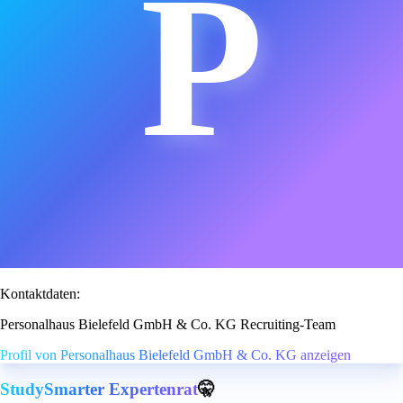
P
Kontaktdaten:
Personalhaus Bielefeld GmbH & Co. KG Recruiting-Team
Profil von Personalhaus Bielefeld GmbH & Co. KG anzeigen
StudySmarter Expertenrat
🤫