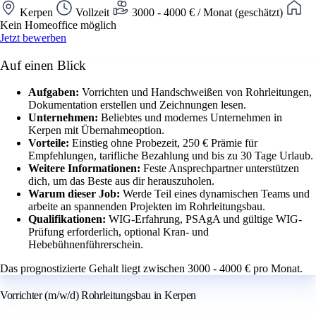
Kerpen
Vollzeit
3000 - 4000 € / Monat (geschätzt)
Kein Homeoffice möglich
Jetzt bewerben
Auf einen Blick
Aufgaben:
Vorrichten und Handschweißen von Rohrleitungen,
Dokumentation erstellen und Zeichnungen lesen.
Unternehmen:
Beliebtes und modernes Unternehmen in
Kerpen mit Übernahmeoption.
Vorteile:
Einstieg ohne Probezeit, 250 € Prämie für
Empfehlungen, tarifliche Bezahlung und bis zu 30 Tage Urlaub.
Weitere Informationen:
Feste Ansprechpartner unterstützen
dich, um das Beste aus dir herauszuholen.
Warum dieser Job:
Werde Teil eines dynamischen Teams und
arbeite an spannenden Projekten im Rohrleitungsbau.
Qualifikationen:
WIG-Erfahrung, PSAgA und gültige WIG-
Prüfung erforderlich, optional Kran- und
Hebebühnenführerschein.
Das prognostizierte Gehalt liegt zwischen 3000 - 4000 € pro Monat.
Vorrichter (m/w/d) Rohrleitungsbau in Kerpen