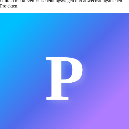
Umfeld mit kurzen Entscheidungswegen und abwechslungsreichen
Projekten.
P