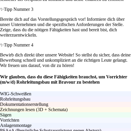
✨
Tipp Nummer 3
Bereite dich auf das Vorstellungsgespräch vor! Informiere dich über
unser Unternehmen und die spezifischen Anforderungen der Stelle.
Zeige, dass du die nötigen Fähigkeiten hast und bereit bist, dich
weiterzuentwickeln.
✨
Tipp Nummer 4
Bewirb dich direkt über unsere Website! So stellst du sicher, dass deine
Bewerbung schnell und unkompliziert an die richtigen Leute gelangt.
Wir freuen uns darauf, von dir zu hören!
Wir glauben, dass du diese Fähigkeiten brauchst, um Vorrichter
(m/w/d) Rohrleitungsbau mit Bravour zu bestehen
WIG-Schweißen
Rohrleitungsbau
Dokumentationserstellung
Zeichnungen lesen (3D + Schemata)
Sägen
Vorrichten
Anlagenmontage
PSAgA (Persönliche Schutzausrüstung gegen Absturz)