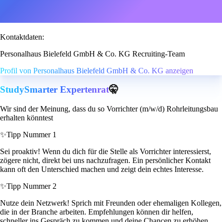
Kontaktdaten:
Personalhaus Bielefeld GmbH & Co. KG Recruiting-Team
Profil von Personalhaus Bielefeld GmbH & Co. KG anzeigen
StudySmarter Expertenrat
🤫
Wir sind der Meinung, dass du so Vorrichter (m/w/d) Rohrleitungsbau
erhalten könntest
✨
Tipp Nummer 1
Sei proaktiv! Wenn du dich für die Stelle als Vorrichter interessierst,
zögere nicht, direkt bei uns nachzufragen. Ein persönlicher Kontakt
kann oft den Unterschied machen und zeigt dein echtes Interesse.
✨
Tipp Nummer 2
Nutze dein Netzwerk! Sprich mit Freunden oder ehemaligen Kollegen,
die in der Branche arbeiten. Empfehlungen können dir helfen,
schneller ins Gespräch zu kommen und deine Chancen zu erhöhen.