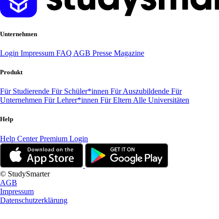
Unternehmen
Login
Impressum
FAQ
AGB
Presse
Magazine
Produkt
Für Studierende
Für Schüler*innen
Für Auszubildende
Für
Unternehmen
Für Lehrer*innen
Für Eltern
Alle Universitäten
Help
Help Center
Premium Login
© StudySmarter
AGB
Impressum
Datenschutzerklärung