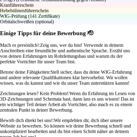
Kranführerschein
Hebebühnenführerschein
WIG-Prüfung (141 Zertifikate)
Orbitalschweißen (optional)
Einige Tipps für deine Bewerbung 🫡
Mach es persönlich!:
Zeig uns, wer du bist! Verwende in deinem
Anschreiben eine freundliche und authentische Sprache. Erzähl uns
von deinen Erfahrungen im Rohrleitungsbau und warum du der
perfekte Vorrichter für unser Team bist.
Betone deine Fähigkeiten:
Stell sicher, dass du deine WIG-Erfahrung
und andere relevante Qualifikationen klar hervorhebst. Wir wollen
wissen, was du kannst und wie du unser Team unterstützen kannst!
Zeichnungen lesen? Kein Problem!:
Wenn du Erfahrung im Lesen von
3D-Zeichnungen und Schemata hast, dann lass es uns wissen! Das ist
ein wichtiger Teil deiner Arbeit als Vorrichter, also mach es zu einem
zentralen Punkt in deiner Bewerbung.
Bewirb dich direkt bei uns!:
Wir empfehlen dir, dich über unsere
Website zu bewerben. So können wir deine Bewerbung schnell und
unkompliziert bearbeiten und du bist einen Schritt näher an deinem
neuen Job bei uns!