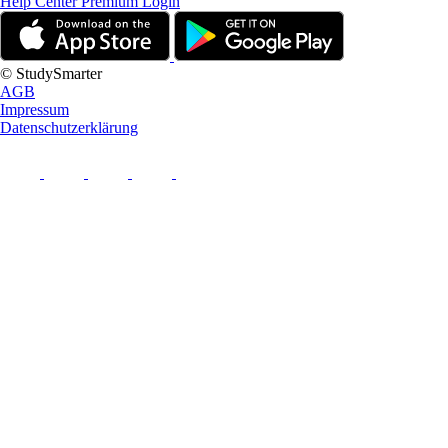
Help Center
Premium Login
© StudySmarter
AGB
Impressum
Datenschutzerklärung