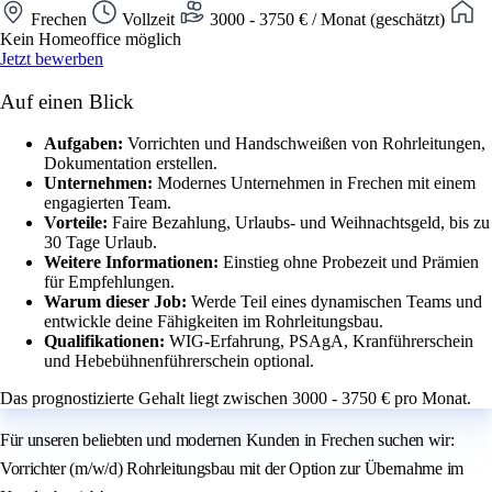
Frechen
Vollzeit
3000 - 3750 € / Monat (geschätzt)
Kein Homeoffice möglich
Jetzt bewerben
Auf einen Blick
Aufgaben:
Vorrichten und Handschweißen von Rohrleitungen,
Dokumentation erstellen.
Unternehmen:
Modernes Unternehmen in Frechen mit einem
engagierten Team.
Vorteile:
Faire Bezahlung, Urlaubs- und Weihnachtsgeld, bis zu
30 Tage Urlaub.
Weitere Informationen:
Einstieg ohne Probezeit und Prämien
für Empfehlungen.
Warum dieser Job:
Werde Teil eines dynamischen Teams und
entwickle deine Fähigkeiten im Rohrleitungsbau.
Qualifikationen:
WIG-Erfahrung, PSAgA, Kranführerschein
und Hebebühnenführerschein optional.
Das prognostizierte Gehalt liegt zwischen 3000 - 3750 € pro Monat.
Für unseren beliebten und modernen Kunden in Frechen suchen wir:
Vorrichter (m/w/d) Rohrleitungsbau mit der Option zur Übernahme im