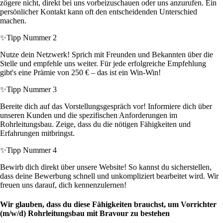
zögere nicht, direkt bei uns vorbeizuschauen oder uns anzurufen. Ein
persönlicher Kontakt kann oft den entscheidenden Unterschied
machen.
✨
Tipp Nummer 2
Nutze dein Netzwerk! Sprich mit Freunden und Bekannten über die
Stelle und empfehle uns weiter. Für jede erfolgreiche Empfehlung
gibt's eine Prämie von 250 € – das ist ein Win-Win!
✨
Tipp Nummer 3
Bereite dich auf das Vorstellungsgespräch vor! Informiere dich über
unseren Kunden und die spezifischen Anforderungen im
Rohrleitungsbau. Zeige, dass du die nötigen Fähigkeiten und
Erfahrungen mitbringst.
✨
Tipp Nummer 4
Bewirb dich direkt über unsere Website! So kannst du sicherstellen,
dass deine Bewerbung schnell und unkompliziert bearbeitet wird. Wir
freuen uns darauf, dich kennenzulernen!
Wir glauben, dass du diese Fähigkeiten brauchst, um Vorrichter
(m/w/d) Rohrleitungsbau mit Bravour zu bestehen