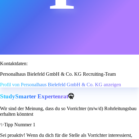
Kontaktdaten:
Personalhaus Bielefeld GmbH & Co. KG Recruiting-Team
Profil von Personalhaus Bielefeld GmbH & Co. KG anzeigen
StudySmarter Expertenrat
🤫
Wir sind der Meinung, dass du so Vorrichter (m/w/d) Rohrleitungsbau
erhalten könntest
✨
Tipp Nummer 1
Sei proaktiv! Wenn du dich für die Stelle als Vorrichter interessierst,