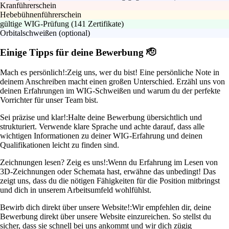
Kranführerschein
Hebebühnenführerschein
gültige WIG-Prüfung (141 Zertifikate)
Orbitalschweißen (optional)
Einige Tipps für deine Bewerbung 🫡
Mach es persönlich!:
Zeig uns, wer du bist! Eine persönliche Note in
deinem Anschreiben macht einen großen Unterschied. Erzähl uns von
deinen Erfahrungen im WIG-Schweißen und warum du der perfekte
Vorrichter für unser Team bist.
Sei präzise und klar!:
Halte deine Bewerbung übersichtlich und
strukturiert. Verwende klare Sprache und achte darauf, dass alle
wichtigen Informationen zu deiner WIG-Erfahrung und deinen
Qualifikationen leicht zu finden sind.
Zeichnungen lesen? Zeig es uns!:
Wenn du Erfahrung im Lesen von
3D-Zeichnungen oder Schemata hast, erwähne das unbedingt! Das
zeigt uns, dass du die nötigen Fähigkeiten für die Position mitbringst
und dich in unserem Arbeitsumfeld wohlfühlst.
Bewirb dich direkt über unsere Website!:
Wir empfehlen dir, deine
Bewerbung direkt über unsere Website einzureichen. So stellst du
sicher, dass sie schnell bei uns ankommt und wir dich zügig