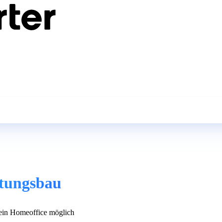
itungsbau
in Homeoffice möglich