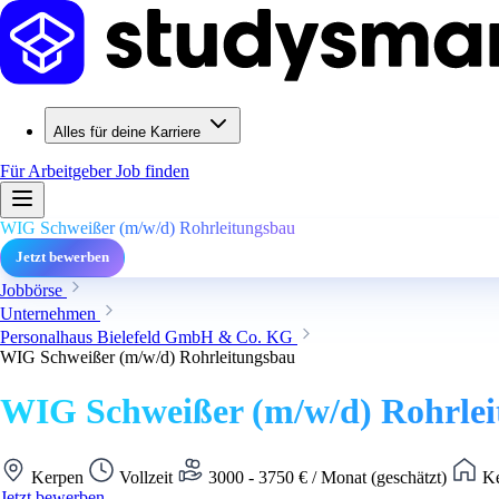
Alles für deine Karriere
Für Arbeitgeber
Job finden
WIG Schweißer (m/w/d) Rohrleitungsbau
Jetzt bewerben
Jobbörse
Unternehmen
Personalhaus Bielefeld GmbH & Co. KG
WIG Schweißer (m/w/d) Rohrleitungsbau
WIG Schweißer (m/w/d) Rohrle
Kerpen
Vollzeit
3000 - 3750 € / Monat (geschätzt)
Ke
Jetzt bewerben