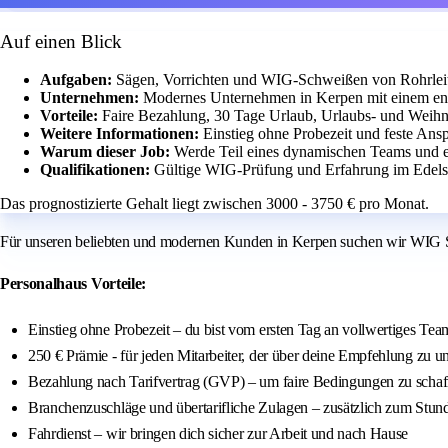
Auf einen Blick
Aufgaben:
Sägen, Vorrichten und WIG-Schweißen von Rohrlei
Unternehmen:
Modernes Unternehmen in Kerpen mit einem en
Vorteile:
Faire Bezahlung, 30 Tage Urlaub, Urlaubs- und Weih
Weitere Informationen:
Einstieg ohne Probezeit und feste Ans
Warum dieser Job:
Werde Teil eines dynamischen Teams und e
Qualifikationen:
Gültige WIG-Prüfung und Erfahrung im Edelsta
Das prognostizierte Gehalt liegt zwischen 3000 - 3750 € pro Monat.
Für unseren beliebten und modernen Kunden in Kerpen suchen wir WIG 
Personalhaus Vorteile:
Einstieg ohne Probezeit – du bist vom ersten Tag an vollwertiges Tea
250 € Prämie - für jeden Mitarbeiter, der über deine Empfehlung zu 
Bezahlung nach Tarifvertrag (GVP) – um faire Bedingungen zu schaf
Branchenzuschläge und übertarifliche Zulagen – zusätzlich zum Stun
Fahrdienst – wir bringen dich sicher zur Arbeit und nach Hause