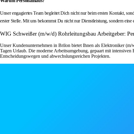
Warum Personalhaus?
Unser engagiertes Team begleitet Dich nicht nur beim ersten Kontakt, so
erster Stelle. Mit uns bekommst Du nicht nur Dienstleistung, sondern ein
WIG Schweißer (m/w/d) Rohrleitungsbau Arbeitgeber: P
Unser Kundenunternehmen in Brilon bietet Ihnen als Elektroniker (m/w/
Tagen Urlaub. Die moderne Arbeitsumgebung, gepaart mit intensiven Ei
Entscheidungswegen und abwechslungsreichen Projekten.