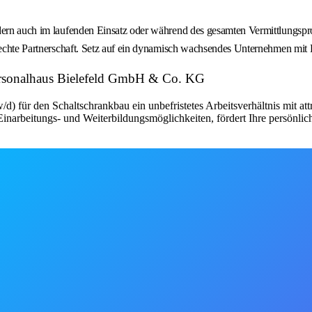
ndern auch im laufenden Einsatz oder während des gesamten Vermittlungspr
e echte Partnerschaft. Setz auf ein dynamisch wachsendes Unternehmen mit
ersonalhaus Bielefeld GmbH & Co. KG
d) für den Schaltschrankbau ein unbefristetes Arbeitsverhältnis mit a
narbeitungs- und Weiterbildungsmöglichkeiten, fördert Ihre persönlic