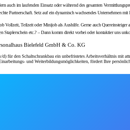
ndern auch im laufenden Einsatz oder während des gesamten Vermittlungspr
e echte Partnerschaft. Setz auf ein dynamisch wachsendes Unternehmen mit
b Vollzeit, Teilzeit oder Minijob als Aushilfe. Gerne auch Quereinsteiger a
en Staplerschein etc.? – Dann komm direkt vorbei oder kontaktier uns unk
ersonalhaus Bielefeld GmbH & Co. KG
d) für den Schaltschrankbau ein unbefristetes Arbeitsverhältnis mit a
narbeitungs- und Weiterbildungsmöglichkeiten, fördert Ihre persönlic