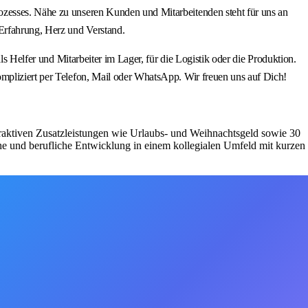
ozesses. Nähe zu unseren Kunden und Mitarbeitenden steht für uns an
 Erfahrung, Herz und Verstand.
ls Helfer und Mitarbeiter im Lager, für die Logistik oder die Produktion.
ompliziert per Telefon, Mail oder WhatsApp. Wir freuen uns auf Dich!
ttraktiven Zusatzleistungen wie Urlaubs- und Weihnachtsgeld sowie 30
he und berufliche Entwicklung in einem kollegialen Umfeld mit kurzen