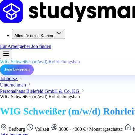
Alles für deine Karriere
Für Arbeitgeber
Job finden
WIG Schweißer (m/w/d) Rohrleitungsbau
Jetzt bewerben
Jobbörse
Unternehmen
Personalhaus Bielefeld GmbH & Co. KG
WIG Schweißer (m/w/d) Rohrleitungsbau
WIG Schweißer (m/w/d) Rohrle
Bedburg
Vollzeit
3000 - 4000 € / Monat (geschätzt)
K
Jetzt bewerben