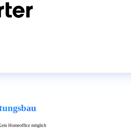
itungsbau
ein Homeoffice möglich