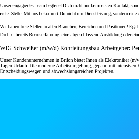
Unser engagiertes Team begleitet Dich nicht nur beim ersten Kontakt, so
erster Stelle. Mit uns bekommst Du nicht nur Dienstleistung, sondern ein
Wir haben freie Stellen in allen Branchen, Bereichen und Positionen! Egal o
Du hast bereits Berufserfahrung, eine abgeschlossene Ausbildung oder ein
WIG Schweißer (m/w/d) Rohrleitungsbau Arbeitgeber: P
Unser Kundenunternehmen in Brilon bietet Ihnen als Elektroniker (m/w/
Tagen Urlaub. Die moderne Arbeitsumgebung, gepaart mit intensiven Ei
Entscheidungswegen und abwechslungsreichen Projekten.