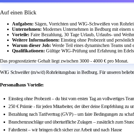
Auf einen Blick
Aufgaben:
Sägen, Vorrichten und WIG-Schweißen von Rohrlei
Unternehmen:
Modernes Unternehmen in Bedburg mit einem st
Vorteile:
Faire Bezahlung, 30 Tage Urlaub, Urlaubs- und Weih
Weitere Informationen:
Einstieg ohne Probezeit und persönlic
Warum dieser Job:
Werde Teil eines dynamischen Teams und e
Qualifikationen:
Gültige WIG-Prüfung und Erfahrung im Edelst
Das prognostizierte Gehalt liegt zwischen 3000 - 4000 € pro Monat.
WIG Schweißer (m/w/d) Rohrleitungsbau in Bedburg. Für unseren belie
Personalhaus Vorteile:
Einstieg ohne Probezeit – du bist vom ersten Tag an vollwertiges Tea
250 € Prämie - für jeden Mitarbeiter, der über deine Empfehlung zu 
Bezahlung nach Tarifvertrag (GVP) – um faire Bedingungen zu schaf
Branchenzuschläge und übertarifliche Zulagen – zusätzlich zum Stun
Fahrdienst – wir bringen dich sicher zur Arbeit und nach Hause