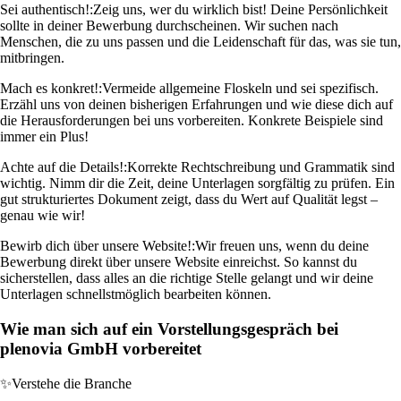
Sei authentisch!:
Zeig uns, wer du wirklich bist! Deine Persönlichkeit
sollte in deiner Bewerbung durchscheinen. Wir suchen nach
Menschen, die zu uns passen und die Leidenschaft für das, was sie tun,
mitbringen.
Mach es konkret!:
Vermeide allgemeine Floskeln und sei spezifisch.
Erzähl uns von deinen bisherigen Erfahrungen und wie diese dich auf
die Herausforderungen bei uns vorbereiten. Konkrete Beispiele sind
immer ein Plus!
Achte auf die Details!:
Korrekte Rechtschreibung und Grammatik sind
wichtig. Nimm dir die Zeit, deine Unterlagen sorgfältig zu prüfen. Ein
gut strukturiertes Dokument zeigt, dass du Wert auf Qualität legst –
genau wie wir!
Bewirb dich über unsere Website!:
Wir freuen uns, wenn du deine
Bewerbung direkt über unsere Website einreichst. So kannst du
sicherstellen, dass alles an die richtige Stelle gelangt und wir deine
Unterlagen schnellstmöglich bearbeiten können.
Wie man sich auf ein Vorstellungsgespräch bei
plenovia GmbH vorbereitet
✨
Verstehe die Branche