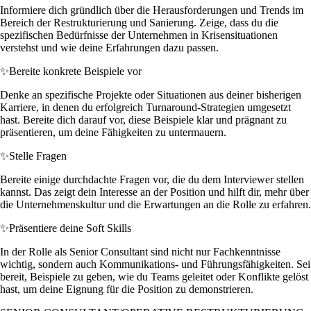
Informiere dich gründlich über die Herausforderungen und Trends im
Bereich der Restrukturierung und Sanierung. Zeige, dass du die
spezifischen Bedürfnisse der Unternehmen in Krisensituationen
verstehst und wie deine Erfahrungen dazu passen.
✨
Bereite konkrete Beispiele vor
Denke an spezifische Projekte oder Situationen aus deiner bisherigen
Karriere, in denen du erfolgreich Turnaround-Strategien umgesetzt
hast. Bereite dich darauf vor, diese Beispiele klar und prägnant zu
präsentieren, um deine Fähigkeiten zu untermauern.
✨
Stelle Fragen
Bereite einige durchdachte Fragen vor, die du dem Interviewer stellen
kannst. Das zeigt dein Interesse an der Position und hilft dir, mehr über
die Unternehmenskultur und die Erwartungen an die Rolle zu erfahren.
✨
Präsentiere deine Soft Skills
In der Rolle als Senior Consultant sind nicht nur Fachkenntnisse
wichtig, sondern auch Kommunikations- und Führungsfähigkeiten. Sei
bereit, Beispiele zu geben, wie du Teams geleitet oder Konflikte gelöst
hast, um deine Eignung für die Position zu demonstrieren.