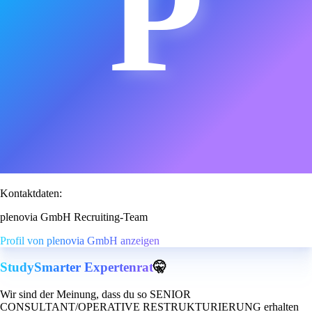
P
Kontaktdaten:
plenovia GmbH Recruiting-Team
Profil von plenovia GmbH anzeigen
StudySmarter Expertenrat
🤫
Wir sind der Meinung, dass du so SENIOR
CONSULTANT/OPERATIVE RESTRUKTURIERUNG erhalten