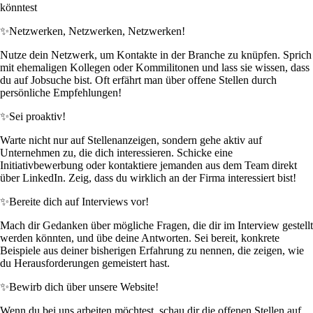
könntest
✨
Netzwerken, Netzwerken, Netzwerken!
Nutze dein Netzwerk, um Kontakte in der Branche zu knüpfen. Sprich
mit ehemaligen Kollegen oder Kommilitonen und lass sie wissen, dass
du auf Jobsuche bist. Oft erfährt man über offene Stellen durch
persönliche Empfehlungen!
✨
Sei proaktiv!
Warte nicht nur auf Stellenanzeigen, sondern gehe aktiv auf
Unternehmen zu, die dich interessieren. Schicke eine
Initiativbewerbung oder kontaktiere jemanden aus dem Team direkt
über LinkedIn. Zeig, dass du wirklich an der Firma interessiert bist!
✨
Bereite dich auf Interviews vor!
Mach dir Gedanken über mögliche Fragen, die dir im Interview gestellt
werden könnten, und übe deine Antworten. Sei bereit, konkrete
Beispiele aus deiner bisherigen Erfahrung zu nennen, die zeigen, wie
du Herausforderungen gemeistert hast.
✨
Bewirb dich über unsere Website!
Wenn du bei uns arbeiten möchtest, schau dir die offenen Stellen auf