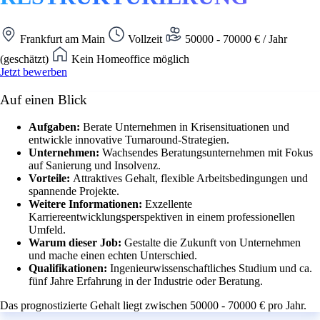
Frankfurt am Main
Vollzeit
50000 - 70000 € / Jahr
(geschätzt)
Kein Homeoffice möglich
Jetzt bewerben
Auf einen Blick
Aufgaben:
Berate Unternehmen in Krisensituationen und
entwickle innovative Turnaround-Strategien.
Unternehmen:
Wachsendes Beratungsunternehmen mit Fokus
auf Sanierung und Insolvenz.
Vorteile:
Attraktives Gehalt, flexible Arbeitsbedingungen und
spannende Projekte.
Weitere Informationen:
Exzellente
Karriereentwicklungsperspektiven in einem professionellen
Umfeld.
Warum dieser Job:
Gestalte die Zukunft von Unternehmen
und mache einen echten Unterschied.
Qualifikationen:
Ingenieurwissenschaftliches Studium und ca.
fünf Jahre Erfahrung in der Industrie oder Beratung.
Das prognostizierte Gehalt liegt zwischen 50000 - 70000 € pro Jahr.