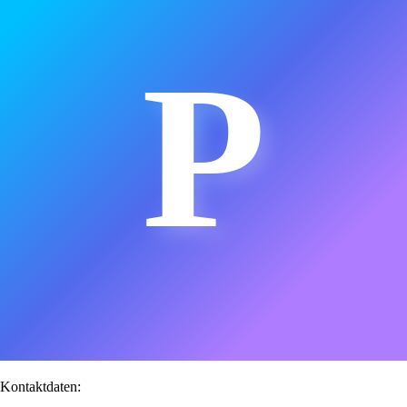
P
Kontaktdaten: