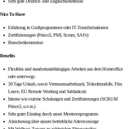
Sehr gute Deutsch‑ und Englischkenntnisse
Nice To Have
Erfahrung in Großprogrammen oder IT‑Transformationen
Zertifizierungen (Prince2, PMI, Scrum, SAFe)
Branchenkenntnisse
Benefits
Flexibles und standortunabhängiges Arbeiten aus dem Homeoffice
oder unterwegs
30 Tage Urlaub, sowie Vertrauensarbeitszeit, Teilzeitmodelle, Flex
Leave, EU Remote Working und Sabbaticals
Interne wie externe Schulungen und Zertifizierungen (SCRUM
Prince2, u.v.m.)
Sehr guter Einstieg durch unser Mentorenprogramm
Absicherung über unsere betriebliche Altersvorsorge
Mit Wellpass Zugang zu zahlreichen Fitnessstudios,