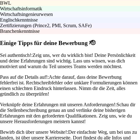
BWL
Wirtschaftsinformatik
Wirtschaftsingenieurwesen
Englischkenntnisse
Zertifizierungen (Prince2, PMI, Scrum, SAFe)
Branchenkenntnisse
Einige Tipps für deine Bewerbung 🫡
Sei authentisch!:
Zeig uns, wer du wirklich bist! Deine Persönlichkeit
und deine Erfahrungen sind wichtig. Lass uns wissen, was dich
motiviert und warum du Teil unseres Teams werden möchtest.
Pass auf die Details auf!:
Achte darauf, dass deine Bewerbung
fehlerfrei ist. Rechtschreibfehler oder unklare Formulierungen können
einen schlechten Eindruck hinterlassen. Nimm dir die Zeit, alles
gründlich zu überprüfen!
Verknüpfe deine Erfahrungen mit unseren Anforderungen!:
Schau dir
die Stellenbeschreibung genau an und verlinke deine bisherigen
Erfahrungen mit den geforderten Qualifikationen. Zeig uns, wie du
unsere Herausforderungen meistern kannst!
Bewirb dich über unsere Website!:
Der einfachste Weg, um bei uns zu
landen, ist über unsere Karriereseite. Dort findest du alle Infos und