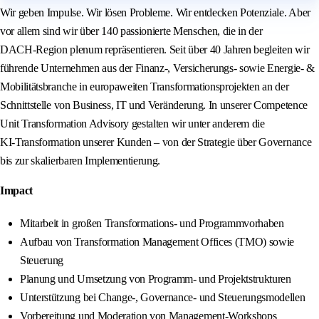
Wir geben Impulse. Wir lösen Probleme. Wir entdecken Potenziale. Aber
vor allem sind wir über 140 passionierte Menschen, die in der
DACH‑Region plenum repräsentieren. Seit über 40 Jahren begleiten wir
führende Unternehmen aus der Finanz‑, Versicherungs‑ sowie Energie‑ &
Mobilitätsbranche in europaweiten Transformationsprojekten an der
Schnittstelle von Business, IT und Veränderung. In unserer Competence
Unit Transformation Advisory gestalten wir unter anderem die
KI‑Transformation unserer Kunden – von der Strategie über Governance
bis zur skalierbaren Implementierung.
Impact
Mitarbeit in großen Transformations‑ und Programmvorhaben
Aufbau von Transformation Management Offices (TMO) sowie
Steuerung
Planung und Umsetzung von Programm‑ und Projektstrukturen
Unterstützung bei Change‑, Governance‑ und Steuerungsmodellen
Vorbereitung und Moderation von Management‑Workshops