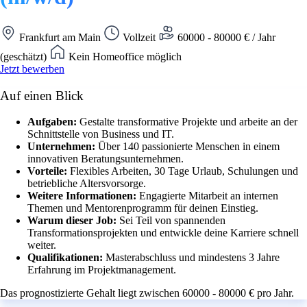
Frankfurt am Main
Vollzeit
60000 - 80000 € / Jahr
(geschätzt)
Kein Homeoffice möglich
Jetzt bewerben
Auf einen Blick
Aufgaben:
Gestalte transformative Projekte und arbeite an der
Schnittstelle von Business und IT.
Unternehmen:
Über 140 passionierte Menschen in einem
innovativen Beratungsunternehmen.
Vorteile:
Flexibles Arbeiten, 30 Tage Urlaub, Schulungen und
betriebliche Altersvorsorge.
Weitere Informationen:
Engagierte Mitarbeit an internen
Themen und Mentorenprogramm für deinen Einstieg.
Warum dieser Job:
Sei Teil von spannenden
Transformationsprojekten und entwickle deine Karriere schnell
weiter.
Qualifikationen:
Masterabschluss und mindestens 3 Jahre
Erfahrung im Projektmanagement.
Das prognostizierte Gehalt liegt zwischen 60000 - 80000 € pro Jahr.