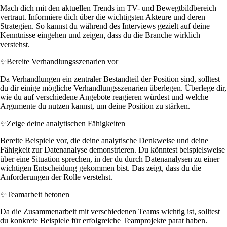
Mach dich mit den aktuellen Trends im TV- und Bewegtbildbereich
vertraut. Informiere dich über die wichtigsten Akteure und deren
Strategien. So kannst du während des Interviews gezielt auf deine
Kenntnisse eingehen und zeigen, dass du die Branche wirklich
verstehst.
✨
Bereite Verhandlungsszenarien vor
Da Verhandlungen ein zentraler Bestandteil der Position sind, solltest
du dir einige mögliche Verhandlungsszenarien überlegen. Überlege dir,
wie du auf verschiedene Angebote reagieren würdest und welche
Argumente du nutzen kannst, um deine Position zu stärken.
✨
Zeige deine analytischen Fähigkeiten
Bereite Beispiele vor, die deine analytische Denkweise und deine
Fähigkeit zur Datenanalyse demonstrieren. Du könntest beispielsweise
über eine Situation sprechen, in der du durch Datenanalysen zu einer
wichtigen Entscheidung gekommen bist. Das zeigt, dass du die
Anforderungen der Rolle verstehst.
✨
Teamarbeit betonen
Da die Zusammenarbeit mit verschiedenen Teams wichtig ist, solltest
du konkrete Beispiele für erfolgreiche Teamprojekte parat haben.