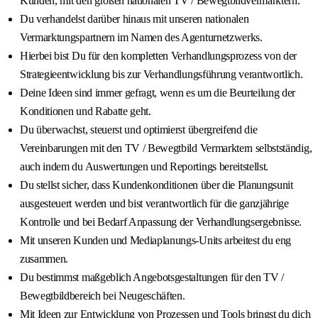
Kunden, mit den großen nationalen TV / Bewegtbildvermarktern.
Du verhandelst darüber hinaus mit unseren nationalen
Vermarktungspartnern im Namen des Agenturnetzwerks.
Hierbei bist Du für den kompletten Verhandlungsprozess von der
Strategieentwicklung bis zur Verhandlungsführung verantwortlich.
Deine Ideen sind immer gefragt, wenn es um die Beurteilung der
Konditionen und Rabatte geht.
Du überwachst, steuerst und optimierst übergreifend die
Vereinbarungen mit den TV / Bewegtbild Vermarktern selbstständig,
auch indem du Auswertungen und Reportings bereitstellst.
Du stellst sicher, dass Kundenkonditionen über die Planungsunit
ausgesteuert werden und bist verantwortlich für die ganzjährige
Kontrolle und bei Bedarf Anpassung der Verhandlungsergebnisse.
Mit unseren Kunden und Mediaplanungs-Units arbeitest du eng
zusammen.
Du bestimmst maßgeblich Angebotsgestaltungen für den TV /
Bewegtbildbereich bei Neugeschäften.
Mit Ideen zur Entwicklung von Prozessen und Tools bringst du dich