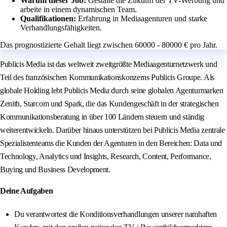
Warum dieser Job:
Gestalte die Zukunft der TV-Werbung und
arbeite in einem dynamischen Team.
Qualifikationen:
Erfahrung in Mediaagenturen und starke
Verhandlungsfähigkeiten.
Das prognostizierte Gehalt liegt zwischen 60000 - 80000 € pro Jahr.
Publicis Media ist das weltweit zweitgrößte Mediaagenturnetzwerk und
Teil des französischen Kommunikationskonzerns Publicis Groupe. Als
globale Holding lebt Publicis Media durch seine globalen Agenturmarken
Zenith, Starcom und Spark, die das Kundengeschäft in der strategischen
Kommunikationsberatung in über 100 Ländern steuern und ständig
weiterentwickeln. Darüber hinaus unterstützen bei Publicis Media zentrale
Spezialistenteams die Kunden der Agenturen in den Bereichen: Data und
Technology, Analytics und Insights, Research, Content, Performance,
Buying und Business Development.
Deine Aufgaben
Du verantwortest die Konditionsverhandlungen unserer namhaften