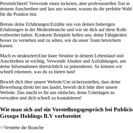
Persönlichkeit! Verwende einen lockeren, aber professionellen Ton in
deinem Anschreiben und lass uns wissen, warum du die perfekte Wahl
für die Position bist.
Betone deine Erfahrungen:
Erzähle uns von deinen bisherigen
Erfahrungen in der Medienbranche und wie sie dich auf diese Rolle
vorbereitet haben. Konkrete Beispiele helfen uns, deine Fähigkeiten
besser zu verstehen und zu sehen, wie du unser Team bereichern
kannst.
Mach es strukturiert:
Eine klare Struktur in deinem Lebenslauf und
Anschreiben ist wichtig. Verwende Absätze und Aufzählungen, um
deine Informationen übersichtlich zu präsentieren. So können wir
schnell erkennen, was du zu bieten hast!
Bewirb dich über unsere Website:
Um sicherzustellen, dass deine
Bewerbung direkt bei uns landet, bewirb dich bitte über unsere
Website. Das macht es für uns einfacher, deine Unterlagen zu
verwalten und dich schnell zu kontaktieren!
Wie man sich auf ein Vorstellungsgespräch bei Publicis
Groupe Holdings B.V vorbereitet
✨
Verstehe die Branche