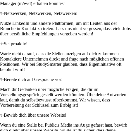
Manager (m/w/d) erhalten könntest
✨
Netzwerken, Netzwerken, Netzwerken!
Nutze LinkedIn und andere Plattformen, um mit Leuten aus der
Branche in Kontakt zu treten. Lass uns nicht vergessen, dass viele Jobs
über persönliche Empfehlungen vergeben werden!
✨
Sei proaktiv!
Warte nicht darauf, dass die Stellenanzeigen auf dich zukommen.
Kontaktiere Unternehmen direkt und frage nach möglichen offenen
Positionen. Wir bei StudySmarter glauben, dass Eigeninitiative oft
belohnt wird!
✨
Bereite dich auf Gespräche vor!
Mach dir Gedanken über mögliche Fragen, die dir im
Vorstellungsgespräch gestellt werden könnten. Übe deine Antworten
laut, damit du selbstbewusst rüberkommst. Wir wissen, dass
Vorbereitung der Schlüssel zum Erfolg ist!
✨
Bewirb dich über unsere Website!
Wenn du eine Stelle bei Publicis Media ins Auge gefasst hast, bewirb
dich direkt über unsere Website. So stellst du sicher, dass deine