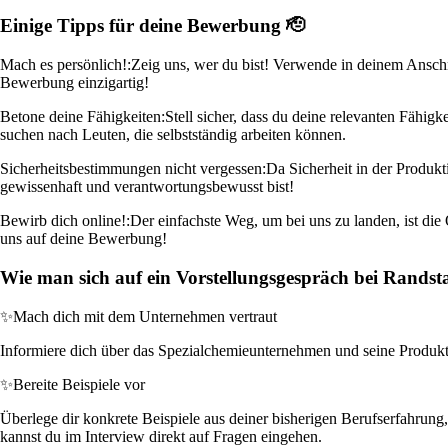
Einige Tipps für deine Bewerbung 🫡
Mach es persönlich!:
Zeig uns, wer du bist! Verwende in deinem Anschre
Bewerbung einzigartig!
Betone deine Fähigkeiten:
Stell sicher, dass du deine relevanten Fähi
suchen nach Leuten, die selbstständig arbeiten können.
Sicherheitsbestimmungen nicht vergessen:
Da Sicherheit in der Produkt
gewissenhaft und verantwortungsbewusst bist!
Bewirb dich online!:
Der einfachste Weg, um bei uns zu landen, ist die
uns auf deine Bewerbung!
Wie man sich auf ein Vorstellungsgespräch bei Randst
✨
Mach dich mit dem Unternehmen vertraut
Informiere dich über das Spezialchemieunternehmen und seine Produkte.
✨
Bereite Beispiele vor
Überlege dir konkrete Beispiele aus deiner bisherigen Berufserfahrun
kannst du im Interview direkt auf Fragen eingehen.