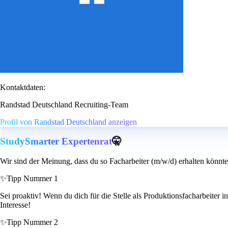
Kontaktdaten:
Randstad Deutschland Recruiting-Team
Profil von Randstad Deutschland anzeigen
StudySmarter Expertenrat
🤫
Wir sind der Meinung, dass du so Facharbeiter (m/w/d) erhalten könnte
✨
Tipp Nummer 1
Sei proaktiv! Wenn du dich für die Stelle als Produktionsfacharbeiter 
Interesse!
✨
Tipp Nummer 2