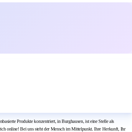
sierte Produkte konzentriert, in Burghausen, ist eine Stelle als
ch online! Bei uns steht der Mensch im Mittelpunkt. Ihre Herkunft, Ihr