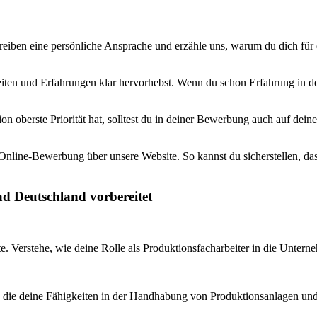
iben eine persönliche Ansprache und erzähle uns, warum du dich für die
gkeiten und Erfahrungen klar hervorhebst. Wenn du schon Erfahrung in 
ion oberste Priorität hat, solltest du in deiner Bewerbung auch auf de
 Online-Bewerbung über unsere Website. So kannst du sicherstellen, das
ad Deutschland vorbereitet
 Verstehe, wie deine Rolle als Produktionsfacharbeiter in die Unterneh
g, die deine Fähigkeiten in der Handhabung von Produktionsanlagen un