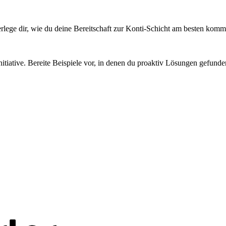
Überlege dir, wie du deine Bereitschaft zur Konti-Schicht am besten kom
nitiative. Bereite Beispiele vor, in denen du proaktiv Lösungen gefu