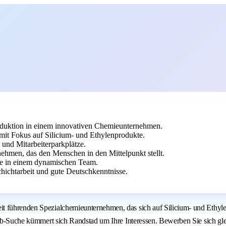
duktion in einem innovativen Chemieunternehmen.
it Fokus auf Silicium- und Ethylenprodukte.
 und Mitarbeiterparkplätze.
nehmen, das den Menschen in den Mittelpunkt stellt.
ite in einem dynamischen Team.
chichtarbeit und gute Deutschkenntnisse.
 führenden Spezialchemieunternehmen, das sich auf Silicium- und Ethylenba
Job-Suche kümmert sich Randstad um Ihre Interessen. Bewerben Sie sich glei