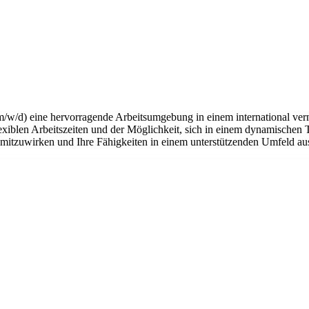
m/w/d) eine hervorragende Arbeitsumgebung in einem international ver
flexiblen Arbeitszeiten und der Möglichkeit, sich in einem dynamischen 
n mitzuwirken und Ihre Fähigkeiten in einem unterstützenden Umfeld a