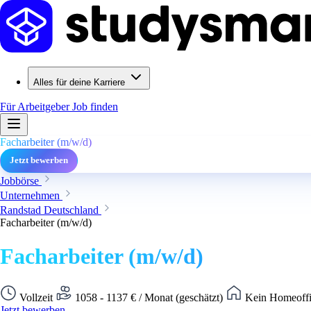
Alles für deine Karriere
Für Arbeitgeber
Job finden
Facharbeiter (m/w/d)
Jetzt bewerben
Jobbörse
Unternehmen
Randstad Deutschland
Facharbeiter (m/w/d)
Facharbeiter (m/w/d)
Vollzeit
1058 - 1137 € / Monat (geschätzt)
Kein Homeoffi
Jetzt bewerben