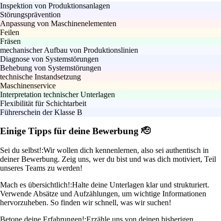
Inspektion von Produktionsanlagen
Störungsprävention
Anpassung von Maschinenelementen
Feilen
Fräsen
mechanischer Aufbau von Produktionslinien
Diagnose von Systemstörungen
Behebung von Systemstörungen
technische Instandsetzung
Maschinenservice
Interpretation technischer Unterlagen
Flexibilität für Schichtarbeit
Führerschein der Klasse B
Einige Tipps für deine Bewerbung 🫡
Sei du selbst!:
Wir wollen dich kennenlernen, also sei authentisch in
deiner Bewerbung. Zeig uns, wer du bist und was dich motiviert, Teil
unseres Teams zu werden!
Mach es übersichtlich!:
Halte deine Unterlagen klar und strukturiert.
Verwende Absätze und Aufzählungen, um wichtige Informationen
hervorzuheben. So finden wir schnell, was wir suchen!
Betone deine Erfahrungen!:
Erzähle uns von deinen bisherigen