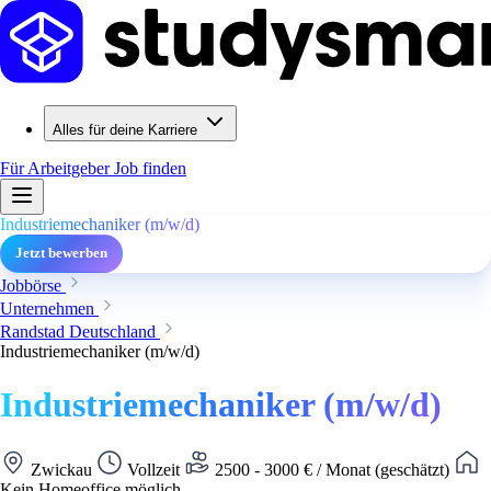
Alles für deine Karriere
Für Arbeitgeber
Job finden
Industriemechaniker (m/w/d)
Jetzt bewerben
Jobbörse
Unternehmen
Randstad Deutschland
Industriemechaniker (m/w/d)
Industriemechaniker (m/w/d)
Zwickau
Vollzeit
2500 - 3000 € / Monat (geschätzt)
Kein Homeoffice möglich