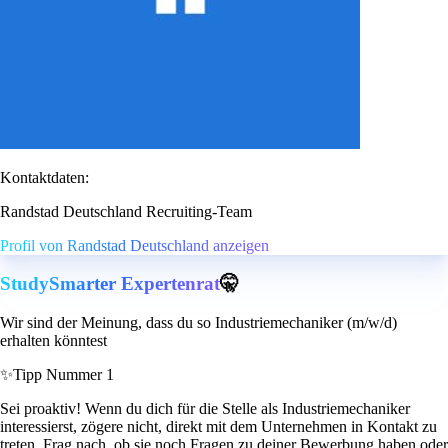
Kontaktdaten:
Randstad Deutschland Recruiting-Team
Profil von Randstad Deutschland anzeigen
StudySmarter Expertenrat
🤫
Wir sind der Meinung, dass du so Industriemechaniker (m/w/d)
erhalten könntest
✨
Tipp Nummer 1
Sei proaktiv! Wenn du dich für die Stelle als Industriemechaniker
interessierst, zögere nicht, direkt mit dem Unternehmen in Kontakt zu
treten. Frag nach, ob sie noch Fragen zu deiner Bewerbung haben oder