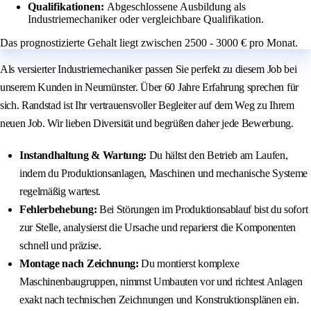
Qualifikationen:
Abgeschlossene Ausbildung als
Industriemechaniker oder vergleichbare Qualifikation.
Das prognostizierte Gehalt liegt zwischen 2500 - 3000 € pro Monat.
Als versierter Industriemechaniker passen Sie perfekt zu diesem Job bei
unserem Kunden in Neumünster. Über 60 Jahre Erfahrung sprechen für
sich. Randstad ist Ihr vertrauensvoller Begleiter auf dem Weg zu Ihrem
neuen Job. Wir lieben Diversität und begrüßen daher jede Bewerbung.
Instandhaltung & Wartung:
Du hältst den Betrieb am Laufen,
indem du Produktionsanlagen, Maschinen und mechanische Systeme
regelmäßig wartest.
Fehlerbehebung:
Bei Störungen im Produktionsablauf bist du sofort
zur Stelle, analysierst die Ursache und reparierst die Komponenten
schnell und präzise.
Montage nach Zeichnung:
Du montierst komplexe
Maschinenbaugruppen, nimmst Umbauten vor und richtest Anlagen
exakt nach technischen Zeichnungen und Konstruktionsplänen ein.