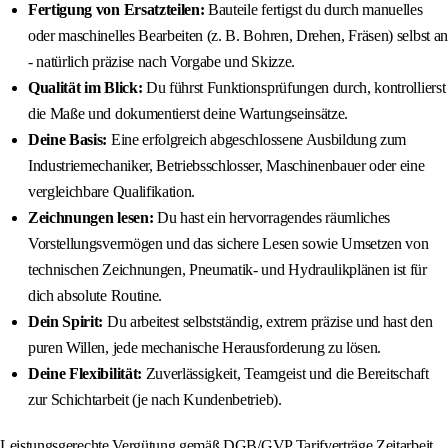
Fertigung von Ersatzteilen:
Bauteile fertigst du durch manuelles
oder maschinelles Bearbeiten (z. B. Bohren, Drehen, Fräsen) selbst an
- natürlich präzise nach Vorgabe und Skizze.
Qualität im Blick:
Du führst Funktionsprüfungen durch, kontrollierst
die Maße und dokumentierst deine Wartungseinsätze.
Deine Basis:
Eine erfolgreich abgeschlossene Ausbildung zum
Industriemechaniker, Betriebsschlosser, Maschinenbauer oder eine
vergleichbare Qualifikation.
Zeichnungen lesen:
Du hast ein hervorragendes räumliches
Vorstellungsvermögen und das sichere Lesen sowie Umsetzen von
technischen Zeichnungen, Pneumatik- und Hydraulikplänen ist für
dich absolute Routine.
Dein Spirit:
Du arbeitest selbstständig, extrem präzise und hast den
puren Willen, jede mechanische Herausforderung zu lösen.
Deine Flexibilität:
Zuverlässigkeit, Teamgeist und die Bereitschaft
zur Schichtarbeit (je nach Kundenbetrieb).
Leistungsgerechte Vergütung gemäß DGB/GVP Tarifverträge Zeitarbeit.