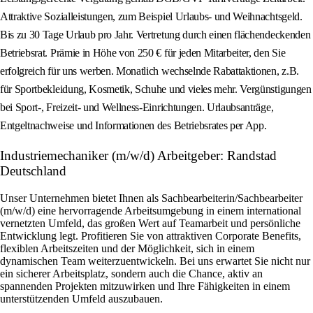
Attraktive Sozialleistungen, zum Beispiel Urlaubs- und Weihnachtsgeld.
Bis zu 30 Tage Urlaub pro Jahr. Vertretung durch einen flächendeckenden
Betriebsrat. Prämie in Höhe von 250 € für jeden Mitarbeiter, den Sie
erfolgreich für uns werben. Monatlich wechselnde Rabattaktionen, z.B.
für Sportbekleidung, Kosmetik, Schuhe und vieles mehr. Vergünstigungen
bei Sport-, Freizeit- und Wellness-Einrichtungen. Urlaubsanträge,
Entgeltnachweise und Informationen des Betriebsrates per App.
Industriemechaniker (m/w/d) Arbeitgeber: Randstad
Deutschland
Unser Unternehmen bietet Ihnen als Sachbearbeiterin/Sachbearbeiter
(m/w/d) eine hervorragende Arbeitsumgebung in einem international
vernetzten Umfeld, das großen Wert auf Teamarbeit und persönliche
Entwicklung legt. Profitieren Sie von attraktiven Corporate Benefits,
flexiblen Arbeitszeiten und der Möglichkeit, sich in einem
dynamischen Team weiterzuentwickeln. Bei uns erwartet Sie nicht nur
ein sicherer Arbeitsplatz, sondern auch die Chance, aktiv an
spannenden Projekten mitzuwirken und Ihre Fähigkeiten in einem
unterstützenden Umfeld auszubauen.