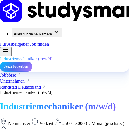
Alles für deine Karriere
Für Arbeitgeber
Job finden
Industriemechaniker (m/w/d)
Jetzt bewerben
Jobbörse
Unternehmen
Randstad Deutschland
Industriemechaniker (m/w/d)
Industriemechaniker (m/w/d)
Neumünster
Vollzeit
2500 - 3000 € / Monat (geschätzt)