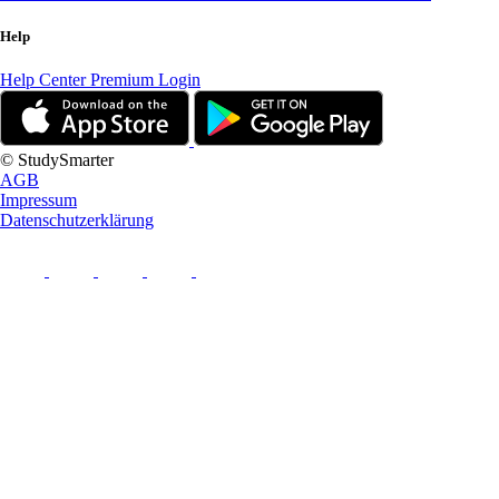
Help
Help Center
Premium Login
© StudySmarter
AGB
Impressum
Datenschutzerklärung