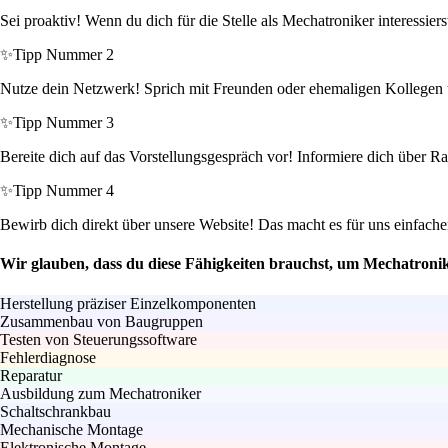
Sei proaktiv! Wenn du dich für die Stelle als Mechatroniker interessier
✨
Tipp Nummer 2
Nutze dein Netzwerk! Sprich mit Freunden oder ehemaligen Kollegen übe
✨
Tipp Nummer 3
Bereite dich auf das Vorstellungsgespräch vor! Informiere dich über Ra
✨
Tipp Nummer 4
Bewirb dich direkt über unsere Website! Das macht es für uns einfach
Wir glauben, dass du diese Fähigkeiten brauchst, um Mechatroni
Herstellung präziser Einzelkomponenten
Zusammenbau von Baugruppen
Testen von Steuerungssoftware
Fehlerdiagnose
Reparatur
Ausbildung zum Mechatroniker
Schaltschrankbau
Mechanische Montage
Elektronische Montage