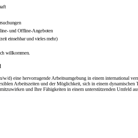
aft
ersuchungen
line- und Offline-Angeboten
eit einsehbar und vieles mehr)
ich willkommen.
d
m/w/d) eine hervorragende Arbeitsumgebung in einem international ver
flexiblen Arbeitszeiten und der Möglichkeit, sich in einem dynamischen 
n mitzuwirken und Ihre Fähigkeiten in einem unterstützenden Umfeld a