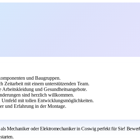
lkomponenten und Baugruppen.
h Zeitarbeit mit einem unterstützenden Team.
se Arbeitskleidung und Gesundheitsangebote.
derungen sind herzlich willkommen.
n Umfeld mit tollen Entwicklungsmöglichkeiten.
r und Erfahrung in der Montage.
lle als Mechaniker oder Elektromechaniker in Coswig perfekt für Sie! Bewer
starten.