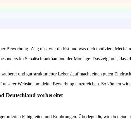
einer Bewerbung. Zeig uns, wer du bist und was dich motiviert, Mechat
besonders im Schaltschrankbau und der Montage. Das zeigt uns, dass du
n sauberer und gut strukturierter Lebenslauf macht einen guten Eindruck 
 unserer Website, um deine Bewerbung einzureichen. So können wir dich
ad Deutschland vorbereitet
geforderten Fähigkeiten und Erfahrungen. Überlege dir, wie du deine b