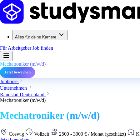
Alles für deine Karriere
Für Arbeitgeber
Job finden
Mechatroniker (m/w/d)
Jetzt bewerben
Jobbörse
Unternehmen
Randstad Deutschland
Mechatroniker (m/w/d)
Mechatroniker (m/w/d)
Coswig
Vollzeit
2500 - 3000 € / Monat (geschätzt)
Ke
Jetzt bewerben