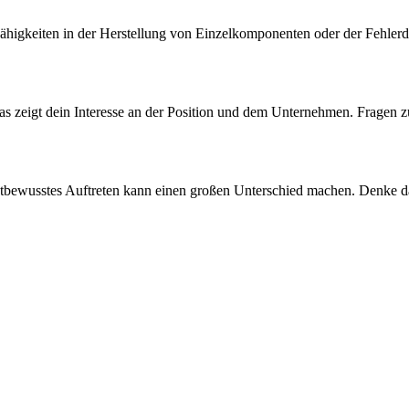
e Fähigkeiten in der Herstellung von Einzelkomponenten oder der Fehler
Das zeigt dein Interesse an der Position und dem Unternehmen. Fragen z
tbewusstes Auftreten kann einen großen Unterschied machen. Denke da