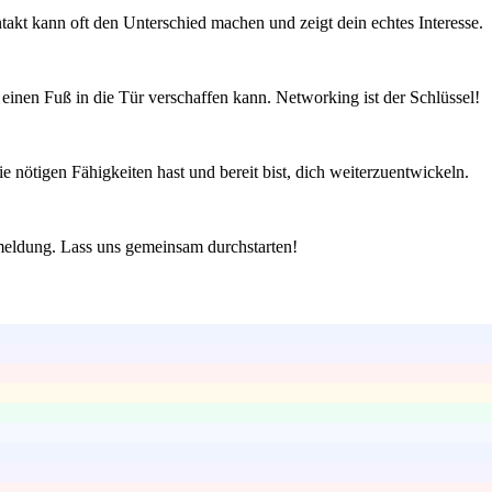
ntakt kann oft den Unterschied machen und zeigt dein echtes Interesse.
einen Fuß in die Tür verschaffen kann. Networking ist der Schlüssel!
e nötigen Fähigkeiten hast und bereit bist, dich weiterzuentwickeln.
kmeldung. Lass uns gemeinsam durchstarten!