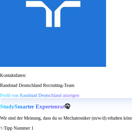
Kontaktdaten:
Randstad Deutschland Recruiting-Team
Profil von Randstad Deutschland anzeigen
StudySmarter Expertenrat
🤫
Wir sind der Meinung, dass du so Mechatroniker (m/w/d) erhalten könn
✨
Tipp Nummer 1