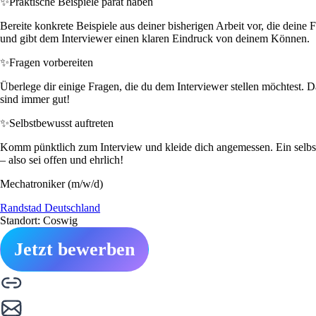
✨
Praktische Beispiele parat haben
Bereite konkrete Beispiele aus deiner bisherigen Arbeit vor, die dein
und gibt dem Interviewer einen klaren Eindruck von deinem Können.
✨
Fragen vorbereiten
Überlege dir einige Fragen, die du dem Interviewer stellen möchtest. 
sind immer gut!
✨
Selbstbewusst auftreten
Komm pünktlich zum Interview und kleide dich angemessen. Ein selbs
– also sei offen und ehrlich!
Mechatroniker (m/w/d)
Randstad Deutschland
Standort: Coswig
Jetzt bewerben