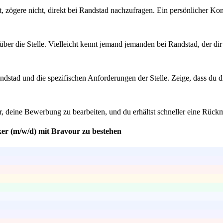
st, zögere nicht, direkt bei Randstad nachzufragen. Ein persönlicher Ko
r die Stelle. Vielleicht kennt jemand jemanden bei Randstad, der dir 
ndstad und die spezifischen Anforderungen der Stelle. Zeige, dass du di
er, deine Bewerbung zu bearbeiten, und du erhältst schneller eine Rüc
ker (m/w/d) mit Bravour zu bestehen