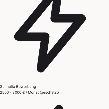
Schnelle Bewerbung
2500 - 3000 € / Monat (geschätzt)