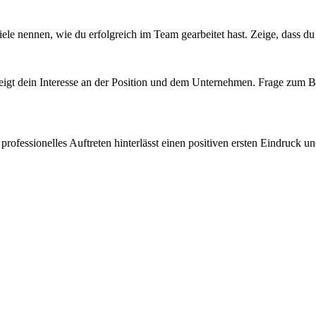
piele nennen, wie du erfolgreich im Team gearbeitet hast. Zeige, dass 
 zeigt dein Interesse an der Position und dem Unternehmen. Frage zum B
rofessionelles Auftreten hinterlässt einen positiven ersten Eindruck un