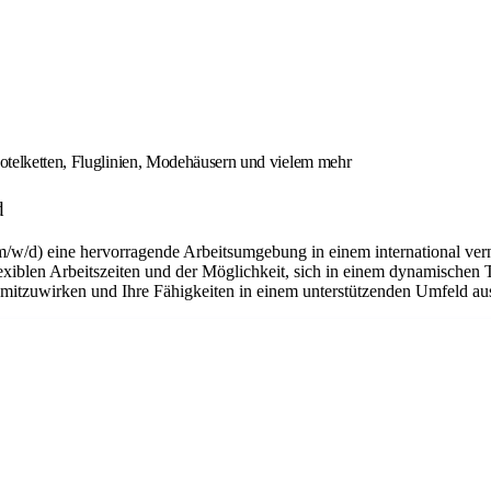
otelketten, Fluglinien, Modehäusern und vielem mehr
d
m/w/d) eine hervorragende Arbeitsumgebung in einem international ver
flexiblen Arbeitszeiten und der Möglichkeit, sich in einem dynamischen 
n mitzuwirken und Ihre Fähigkeiten in einem unterstützenden Umfeld a