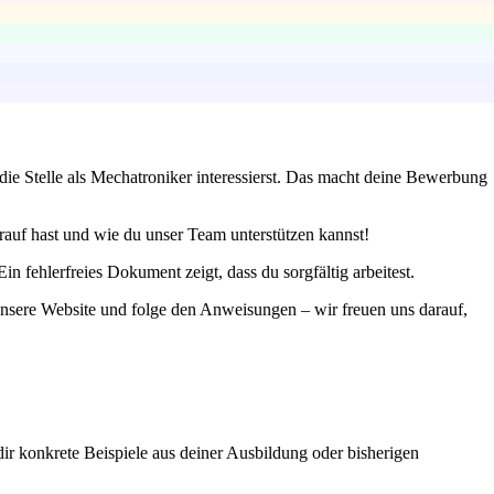
ie Stelle als Mechatroniker interessierst. Das macht deine Bewerbung
drauf hast und wie du unser Team unterstützen kannst!
fehlerfreies Dokument zeigt, dass du sorgfältig arbeitest.
 unsere Website und folge den Anweisungen – wir freuen uns darauf,
ir konkrete Beispiele aus deiner Ausbildung oder bisherigen