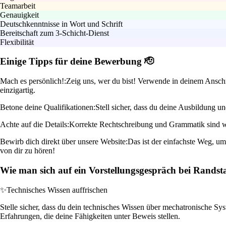
Teamarbeit
Genauigkeit
Deutschkenntnisse in Wort und Schrift
Bereitschaft zum 3-Schicht-Dienst
Flexibilität
Einige Tipps für deine Bewerbung 🫡
Mach es persönlich!:
Zeig uns, wer du bist! Verwende in deinem Anschr
einzigartig.
Betone deine Qualifikationen:
Stell sicher, dass du deine Ausbildung u
Achte auf die Details:
Korrekte Rechtschreibung und Grammatik sind wic
Bewirb dich direkt über unsere Website:
Das ist der einfachste Weg, u
von dir zu hören!
Wie man sich auf ein Vorstellungsgespräch bei Randst
✨
Technisches Wissen auffrischen
Stelle sicher, dass du dein technisches Wissen über mechatronische Sy
Erfahrungen, die deine Fähigkeiten unter Beweis stellen.