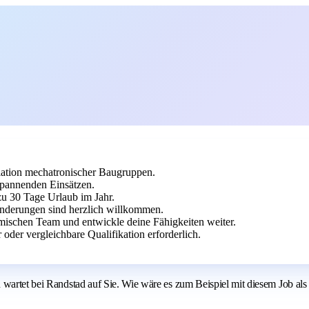
llation mechatronischer Baugruppen.
 spannenden Einsätzen.
zu 30 Tage Urlaub im Jahr.
derungen sind herzlich willkommen.
amischen Team und entwickle deine Fähigkeiten weiter.
der vergleichbare Qualifikation erforderlich.
n wartet bei Randstad auf Sie. Wie wäre es zum Beispiel mit diesem Job 