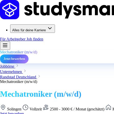
Alles für deine Karriere
Für Arbeitgeber
Job finden
Mechatroniker (m/w/d)
Jetzt bewerben
Jobbörse
Unternehmen
Randstad Deutschland
Mechatroniker (m/w/d)
Mechatroniker (m/w/d)
Solingen
Vollzeit
2500 - 3000 € / Monat (geschätzt)
K
Jetzt bewerben