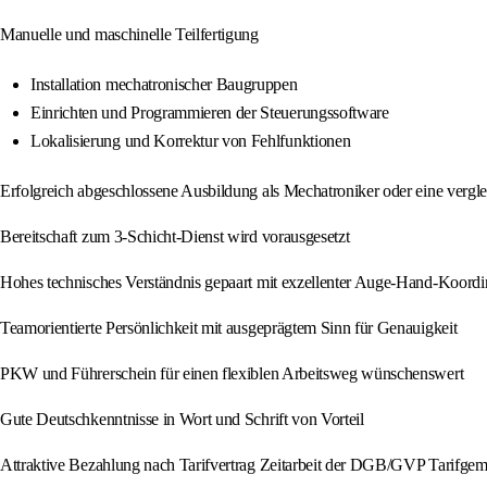
Manuelle und maschinelle Teilfertigung
Installation mechatronischer Baugruppen
Einrichten und Programmieren der Steuerungssoftware
Lokalisierung und Korrektur von Fehlfunktionen
Erfolgreich abgeschlossene Ausbildung als Mechatroniker oder eine vergle
Bereitschaft zum 3-Schicht-Dienst wird vorausgesetzt
Hohes technisches Verständnis gepaart mit exzellenter Auge-Hand-Koordi
Teamorientierte Persönlichkeit mit ausgeprägtem Sinn für Genauigkeit
PKW und Führerschein für einen flexiblen Arbeitsweg wünschenswert
Gute Deutschkenntnisse in Wort und Schrift von Vorteil
Attraktive Bezahlung nach Tarifvertrag Zeitarbeit der DGB/GVP Tarifgem