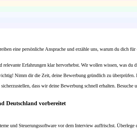
eiben eine persönliche Ansprache und erzähle uns, warum du dich für d
nd relevante Erfahrungen klar hervorhebst. Wir wollen wissen, was du 
htig! Nimm dir die Zeit, deine Bewerbung gründlich zu überprüfen. Ein 
m sicherzustellen, dass wir deine Bewerbung schnell erhalten. Besuche
ad Deutschland vorbereitet
steme und Steuerungssoftware vor dem Interview auffrischst. Überlege d