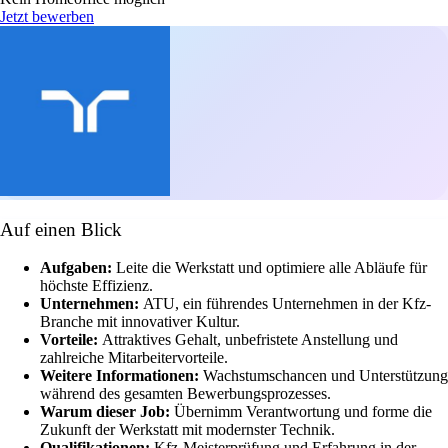
Jetzt bewerben
Auf einen Blick
Aufgaben:
Leite die Werkstatt und optimiere alle Abläufe für
höchste Effizienz.
Unternehmen:
ATU, ein führendes Unternehmen in der Kfz-
Branche mit innovativer Kultur.
Vorteile:
Attraktives Gehalt, unbefristete Anstellung und
zahlreiche Mitarbeitervorteile.
Weitere Informationen:
Wachstumschancen und Unterstützung
während des gesamten Bewerbungsprozesses.
Warum dieser Job:
Übernimm Verantwortung und forme die
Zukunft der Werkstatt mit modernster Technik.
Qualifikationen:
Kfz-Meisterprüfung und Erfahrung in der