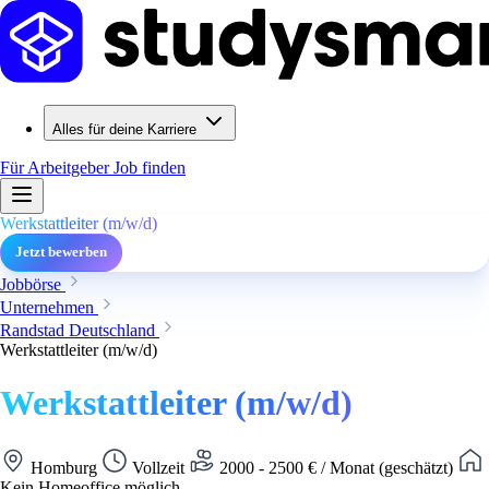
Alles für deine Karriere
Für Arbeitgeber
Job finden
Werkstattleiter (m/w/d)
Jetzt bewerben
Jobbörse
Unternehmen
Randstad Deutschland
Werkstattleiter (m/w/d)
Werkstattleiter (m/w/d)
Homburg
Vollzeit
2000 - 2500 € / Monat (geschätzt)
Kein Homeoffice möglich