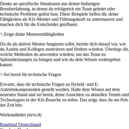
Denke an spezifische Situationen aus deiner bisherigen
Berufserfahrung, in denen du erfolgreich ein Team geleitet oder
technische Probleme gelöst hast. Diese Beispiele helfen dir, deine
Fähigkeiten als Kfz-Meister und Führungskraft zu untermauern und
machen dich für die Entscheider greifbarer.
✨
Zeige deine Mentorenfähigkeiten
Da du als aktiver Mentor fungieren sollst, bereite dich darauf vor, wie
du Azubis und Kollegen motivieren und fördern würdest. Überlege dir,
welche Methoden du anwenden würdest, um das Team zu
Spitzenleistungen zu bringen und wie du dein Wissen weitergeben
kannst.
✨
Sei bereit für technische Fragen
Erwarte, dass dir technische Fragen zu Hybrid- und E-
Antriebskomponenten gestellt werden. Halte dein Wissen auf dem
neuesten Stand und sei bereit, deine Ansichten zu aktuellen Trends und
Technologien in der Kfz-Branche zu teilen. Das zeigt, dass du am Puls
der Zeit bist.
Werkstattleiter (m/w/d)
Randstad Deutschland