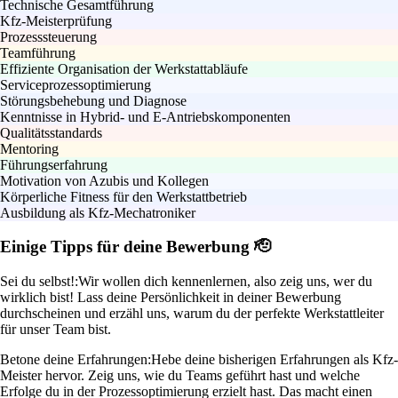
Technische Gesamtführung
Kfz-Meisterprüfung
Prozesssteuerung
Teamführung
Effiziente Organisation der Werkstattabläufe
Serviceprozessoptimierung
Störungsbehebung und Diagnose
Kenntnisse in Hybrid- und E-Antriebskomponenten
Qualitätsstandards
Mentoring
Führungserfahrung
Motivation von Azubis und Kollegen
Körperliche Fitness für den Werkstattbetrieb
Ausbildung als Kfz-Mechatroniker
Einige Tipps für deine Bewerbung 🫡
Sei du selbst!:
Wir wollen dich kennenlernen, also zeig uns, wer du
wirklich bist! Lass deine Persönlichkeit in deiner Bewerbung
durchscheinen und erzähl uns, warum du der perfekte Werkstattleiter
für unser Team bist.
Betone deine Erfahrungen:
Hebe deine bisherigen Erfahrungen als Kfz-
Meister hervor. Zeig uns, wie du Teams geführt hast und welche
Erfolge du in der Prozessoptimierung erzielt hast. Das macht einen