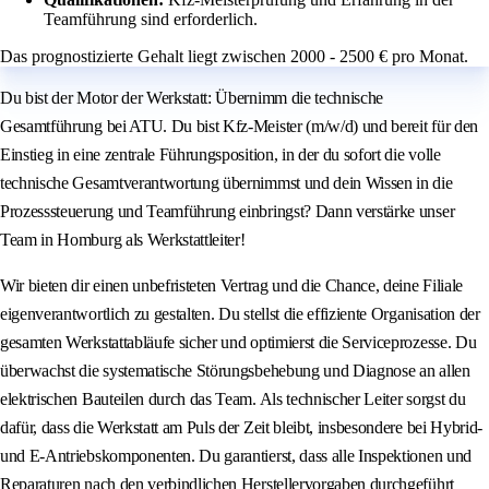
Teamführung sind erforderlich.
Das prognostizierte Gehalt liegt zwischen 2000 - 2500 € pro Monat.
Du bist der Motor der Werkstatt: Übernimm die technische
Gesamtführung bei ATU. Du bist Kfz-Meister (m/w/d) und bereit für den
Einstieg in eine zentrale Führungsposition, in der du sofort die volle
technische Gesamtverantwortung übernimmst und dein Wissen in die
Prozesssteuerung und Teamführung einbringst? Dann verstärke unser
Team in Homburg als Werkstattleiter!
Wir bieten dir einen unbefristeten Vertrag und die Chance, deine Filiale
eigenverantwortlich zu gestalten. Du stellst die effiziente Organisation der
gesamten Werkstattabläufe sicher und optimierst die Serviceprozesse. Du
überwachst die systematische Störungsbehebung und Diagnose an allen
elektrischen Bauteilen durch das Team. Als technischer Leiter sorgst du
dafür, dass die Werkstatt am Puls der Zeit bleibt, insbesondere bei Hybrid-
und E-Antriebskomponenten. Du garantierst, dass alle Inspektionen und
Reparaturen nach den verbindlichen Herstellervorgaben durchgeführt