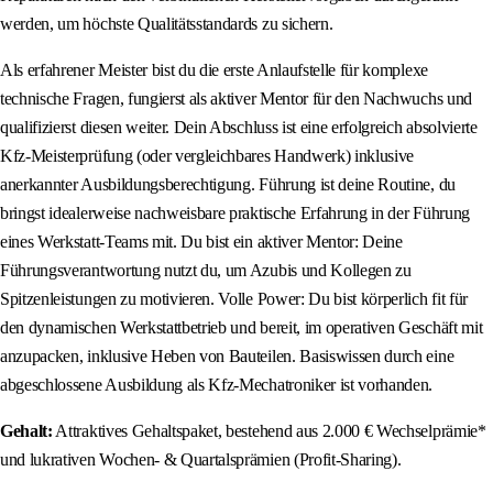
werden, um höchste Qualitätsstandards zu sichern.
Als erfahrener Meister bist du die erste Anlaufstelle für komplexe
technische Fragen, fungierst als aktiver Mentor für den Nachwuchs und
qualifizierst diesen weiter. Dein Abschluss ist eine erfolgreich absolvierte
Kfz-Meisterprüfung (oder vergleichbares Handwerk) inklusive
anerkannter Ausbildungsberechtigung. Führung ist deine Routine, du
bringst idealerweise nachweisbare praktische Erfahrung in der Führung
eines Werkstatt-Teams mit. Du bist ein aktiver Mentor: Deine
Führungsverantwortung nutzt du, um Azubis und Kollegen zu
Spitzenleistungen zu motivieren. Volle Power: Du bist körperlich fit für
den dynamischen Werkstattbetrieb und bereit, im operativen Geschäft mit
anzupacken, inklusive Heben von Bauteilen. Basiswissen durch eine
abgeschlossene Ausbildung als Kfz-Mechatroniker ist vorhanden.
Gehalt:
Attraktives Gehaltspaket, bestehend aus 2.000 € Wechselprämie*
und lukrativen Wochen- & Quartalsprämien (Profit-Sharing).