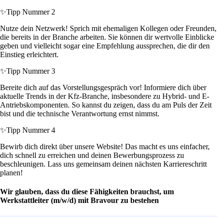
✨
Tipp Nummer 2
Nutze dein Netzwerk! Sprich mit ehemaligen Kollegen oder Freunden,
die bereits in der Branche arbeiten. Sie können dir wertvolle Einblicke
geben und vielleicht sogar eine Empfehlung aussprechen, die dir den
Einstieg erleichtert.
✨
Tipp Nummer 3
Bereite dich auf das Vorstellungsgespräch vor! Informiere dich über
aktuelle Trends in der Kfz-Branche, insbesondere zu Hybrid- und E-
Antriebskomponenten. So kannst du zeigen, dass du am Puls der Zeit
bist und die technische Verantwortung ernst nimmst.
✨
Tipp Nummer 4
Bewirb dich direkt über unsere Website! Das macht es uns einfacher,
dich schnell zu erreichen und deinen Bewerbungsprozess zu
beschleunigen. Lass uns gemeinsam deinen nächsten Karriereschritt
planen!
Wir glauben, dass du diese Fähigkeiten brauchst, um
Werkstattleiter (m/w/d) mit Bravour zu bestehen