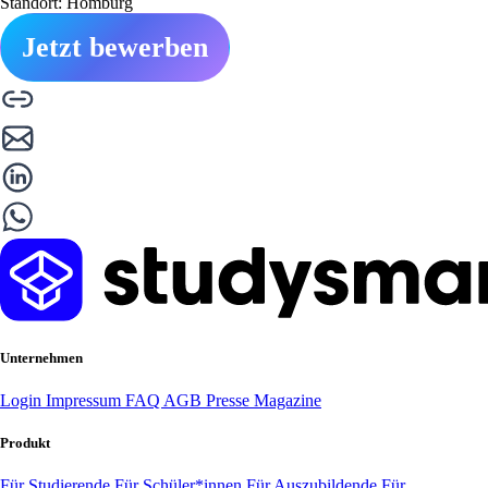
Standort: Homburg
Jetzt bewerben
Unternehmen
Login
Impressum
FAQ
AGB
Presse
Magazine
Produkt
Für Studierende
Für Schüler*innen
Für Auszubildende
Für