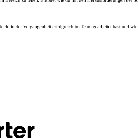
iesem Bereich zu teilen. Erkläre, wie du mit den Herausforderungen der 
wie du in der Vergangenheit erfolgreich im Team gearbeitet hast und wi