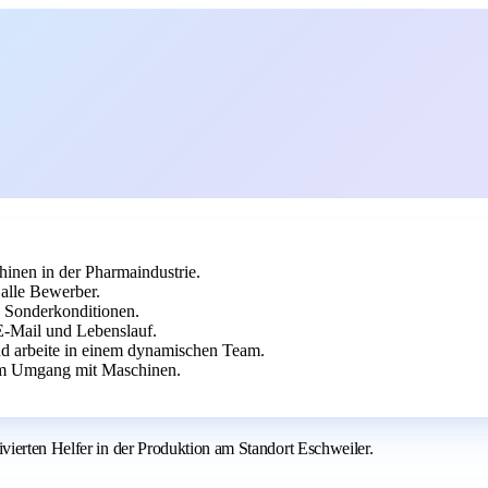
nen in der Pharmaindustrie.
 alle Bewerber.
d Sonderkonditionen.
-Mail und Lebenslauf.
nd arbeite in einem dynamischen Team.
 im Umgang mit Maschinen.
vierten Helfer in der Produktion am Standort Eschweiler.