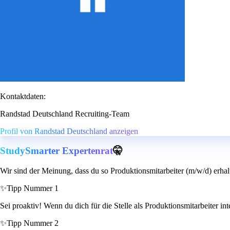
Kontaktdaten:
Randstad Deutschland Recruiting-Team
Profil von Randstad Deutschland anzeigen
StudySmarter Expertenrat
🤫
Wir sind der Meinung, dass du so Produktionsmitarbeiter (m/w/d) erhal
✨
Tipp Nummer 1
Sei proaktiv! Wenn du dich für die Stelle als Produktionsmitarbeiter int
✨
Tipp Nummer 2