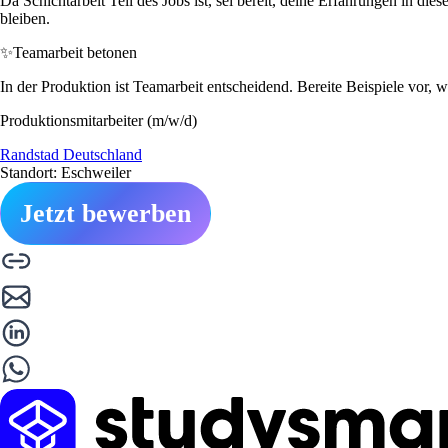
Da Schichtarbeit Teil des Jobs ist, sei bereit, deine Erfahrungen in d
bleiben.
✨
Teamarbeit betonen
In der Produktion ist Teamarbeit entscheidend. Bereite Beispiele vor, 
Produktionsmitarbeiter (m/w/d)
Randstad Deutschland
Standort: Eschweiler
Jetzt bewerben