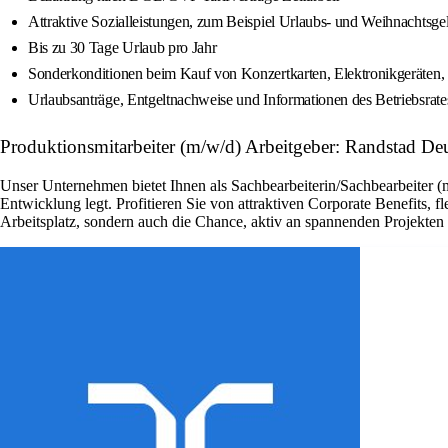
Attraktive Sozialleistungen, zum Beispiel Urlaubs- und Weihnachtsge
Bis zu 30 Tage Urlaub pro Jahr
Sonderkonditionen beim Kauf von Konzertkarten, Elektronikgeräten, 
Urlaubsanträge, Entgeltnachweise und Informationen des Betriebsrat
Produktionsmitarbeiter (m/w/d) Arbeitgeber: Randstad De
Unser Unternehmen bietet Ihnen als Sachbearbeiterin/Sachbearbeiter (
Entwicklung legt. Profitieren Sie von attraktiven Corporate Benefits, 
Arbeitsplatz, sondern auch die Chance, aktiv an spannenden Projekte