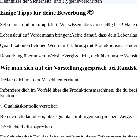
Kenntnisse der Sicherheits- und Hygienevorschriften
Einige Tipps für deine Bewerbung 🫡
Sei schnell und unkompliziert!:
Wir wissen, dass du es eilig hast! Halt
Lebenslauf auf Vordermann bringen:
Achte darauf, dass dein Lebenslau
Qualifikationen betonen:
Wenn du Erfahrung mit Produktionsmaschinen o
Bewerbung über unsere Website:
Vergiss nicht, dich über unsere Webs
Wie man sich auf ein Vorstellungsgespräch bei Randst
✨
Mach dich mit den Maschinen vertraut
Informiere dich im Vorfeld über die Produktionsmaschinen, die du bedi
Eindruck.
✨
Qualitätskontrolle verstehen
Bereite dich darauf vor, über Qualitätsprüfungen zu sprechen. Zeige, d
✨
Schichtarbeit ansprechen