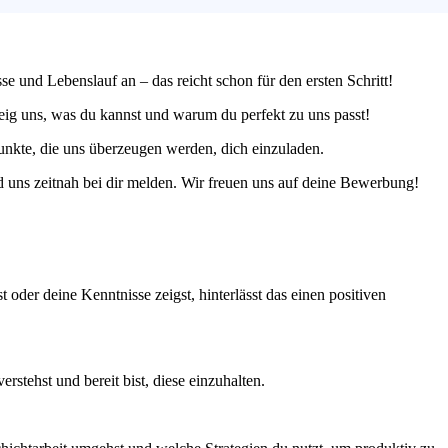
e und Lebenslauf an – das reicht schon für den ersten Schritt!
Zeig uns, was du kannst und warum du perfekt zu uns passt!
unkte, die uns überzeugen werden, dich einzuladen.
d uns zeitnah bei dir melden. Wir freuen uns auf deine Bewerbung!
oder deine Kenntnisse zeigst, hinterlässt das einen positiven
stehst und bereit bist, diese einzuhalten.