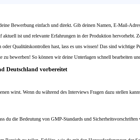
e deine Bewerbung einfach und direkt. Gib deinen Namen, E-Mail-Adress
f aktuell ist und relevante Erfahrungen in der Produktion hervorhebt. 
der Qualitätskontrollen hast, lass es uns wissen! Das sind wichtige P
ite zu bewerben! So können wir deine Unterlagen schnell bearbeiten un
ad Deutschland vorbereitet
enen wirst. Wenn du während des Interviews Fragen dazu stellen kannst 
ass du die Bedeutung von GMP-Standards und Sicherheitsvorschriften ver