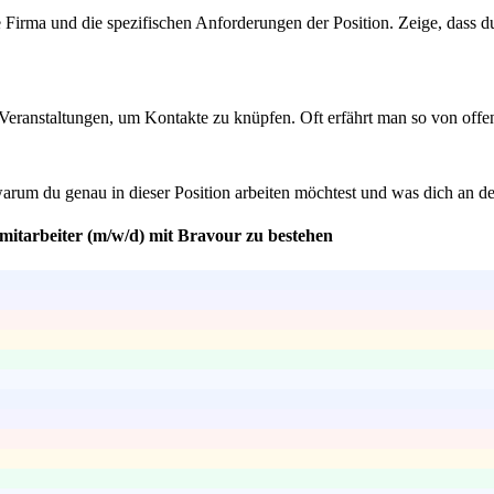
e Firma und die spezifischen Anforderungen der Position. Zeige, dass du
Veranstaltungen, um Kontakte zu knüpfen. Oft erfährt man so von offene
warum du genau in dieser Position arbeiten möchtest und was dich an d
mitarbeiter (m/w/d) mit Bravour zu bestehen