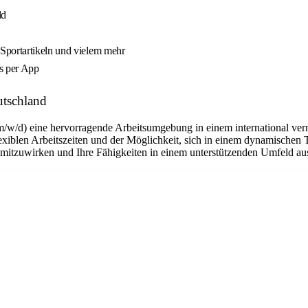
ld
Sportartikeln und vielem mehr
es per App
utschland
m/w/d) eine hervorragende Arbeitsumgebung in einem international ver
flexiblen Arbeitszeiten und der Möglichkeit, sich in einem dynamischen 
n mitzuwirken und Ihre Fähigkeiten in einem unterstützenden Umfeld a