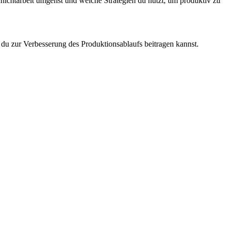
Schichtarbeit umgehst und welche Strategien du nutzt, um produktiv zu
e du zur Verbesserung des Produktionsablaufs beitragen kannst.