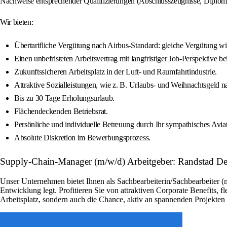
Nachweise entsprechender Qualifizierungen (Abschlusszeugnisse, Diplome
Wir bieten:
Übertarifliche Vergütung nach Airbus-Standard: gleiche Vergütung wie
Einen unbefristeten Arbeitsvertrag mit langfristiger Job-Perspektive be
Zukunftssicheren Arbeitsplatz in der Luft- und Raumfahrtindustrie.
Attraktive Sozialleistungen, wie z. B. Urlaubs- und Weihnachtsgeld n
Bis zu 30 Tage Erholungsurlaub.
Flächendeckenden Betriebsrat.
Persönliche und individuelle Betreuung durch Ihr sympathisches Avia
Absolute Diskretion im Bewerbungsprozess.
Supply-Chain-Manager (m/w/d) Arbeitgeber: Randstad De
Unser Unternehmen bietet Ihnen als Sachbearbeiterin/Sachbearbeiter (
Entwicklung legt. Profitieren Sie von attraktiven Corporate Benefits, 
Arbeitsplatz, sondern auch die Chance, aktiv an spannenden Projekte