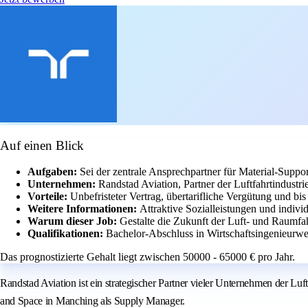
Auf einen Blick
Aufgaben:
Sei der zentrale Ansprechpartner für Material-Suppo
Unternehmen:
Randstad Aviation, Partner der Luftfahrtindustr
Vorteile:
Unbefristeter Vertrag, übertarifliche Vergütung und bi
Weitere Informationen:
Attraktive Sozialleistungen und indivi
Warum dieser Job:
Gestalte die Zukunft der Luft- und Raumfahr
Qualifikationen:
Bachelor-Abschluss in Wirtschaftsingenieurwe
Das prognostizierte Gehalt liegt zwischen 50000 - 65000 € pro Jahr.
Randstad Aviation ist ein strategischer Partner vieler Unternehmen der Luf
and Space in Manching als Supply Manager.