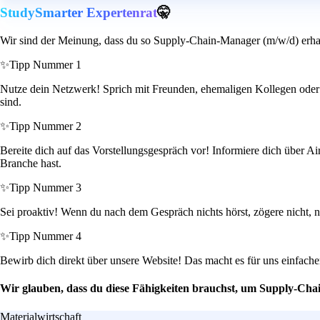
StudySmarter Expertenrat
🤫
Wir sind der Meinung, dass du so Supply-Chain-Manager (m/w/d) erha
✨
Tipp Nummer 1
Nutze dein Netzwerk! Sprich mit Freunden, ehemaligen Kollegen oder K
sind.
✨
Tipp Nummer 2
Bereite dich auf das Vorstellungsgespräch vor! Informiere dich über Ai
Branche hast.
✨
Tipp Nummer 3
Sei proaktiv! Wenn du nach dem Gespräch nichts hörst, zögere nicht, na
✨
Tipp Nummer 4
Bewirb dich direkt über unsere Website! Das macht es für uns einfac
Wir glauben, dass du diese Fähigkeiten brauchst, um Supply-Ch
Materialwirtschaft