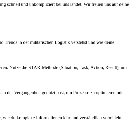
ung schnell und unkompliziert bei uns landet. Wir freuen uns auf deine
d Trends in der militärischen Logistik verstehst und wie deine
eren. Nutze die STAR-Methode (Situation, Task, Action, Result), um
s in der Vergangenheit genutzt hast, um Prozesse zu optimieren oder
e, wie du komplexe Informationen klar und verständlich vermitteln