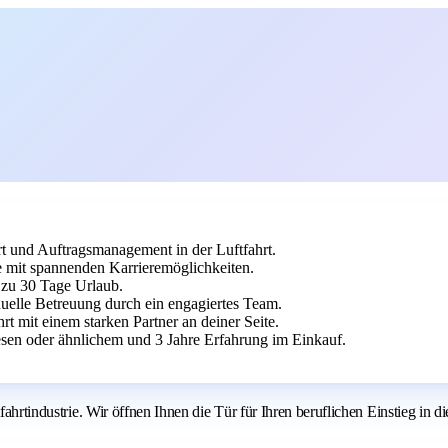
rt und Auftragsmanagement in der Luftfahrt.
ie mit spannenden Karrieremöglichkeiten.
s zu 30 Tage Urlaub.
duelle Betreuung durch ein engagiertes Team.
t mit einem starken Partner an deiner Seite.
sen oder ähnlichem und 3 Jahre Erfahrung im Einkauf.
tfahrtindustrie. Wir öffnen Ihnen die Tür für Ihren beruflichen Einstieg in