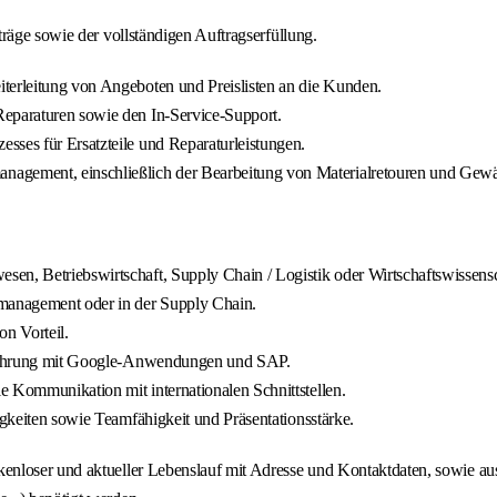
räge sowie der vollständigen Auftragserfüllung.
terleitung von Angeboten und Preislisten an die Kunden.
Reparaturen sowie den In-Service-Support.
sses für Ersatzteile und Reparaturleistungen.
gement, einschließlich der Bearbeitung von Materialretouren und Gewä
en, Betriebswirtschaft, Supply Chain / Logistik oder Wirtschaftswissens
tmanagement oder in der Supply Chain.
on Vorteil.
serfahrung mit Google-Anwendungen und SAP.
e Kommunikation mit internationalen Schnittstellen.
igkeiten sowie Teamfähigkeit und Präsentationsstärke.
loser und aktueller Lebenslauf mit Adresse und Kontaktdaten, sowie aussa