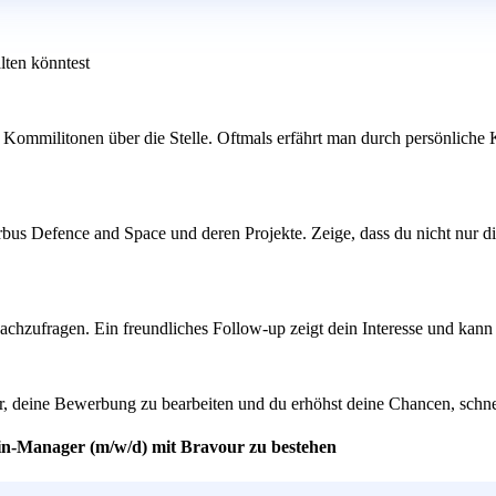
lten könntest
ommilitonen über die Stelle. Oftmals erfährt man durch persönliche Ko
rbus Defence and Space und deren Projekte. Zeige, dass du nicht nur di
chzufragen. Ein freundliches Follow-up zeigt dein Interesse und kann d
her, deine Bewerbung zu bearbeiten und du erhöhst deine Chancen, sc
ain-Manager (m/w/d) mit Bravour zu bestehen