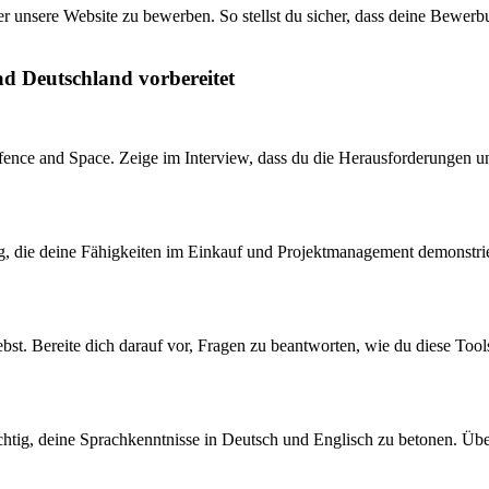
er unsere Website zu bewerben. So stellst du sicher, dass deine Bewerb
ad Deutschland vorbereitet
efence and Space. Zeige im Interview, dass du die Herausforderungen un
ng, die deine Fähigkeiten im Einkauf und Projektmanagement demonstri
bst. Bereite dich darauf vor, Fragen zu beantworten, wie du diese Tool
wichtig, deine Sprachkenntnisse in Deutsch und Englisch zu betonen. Üb