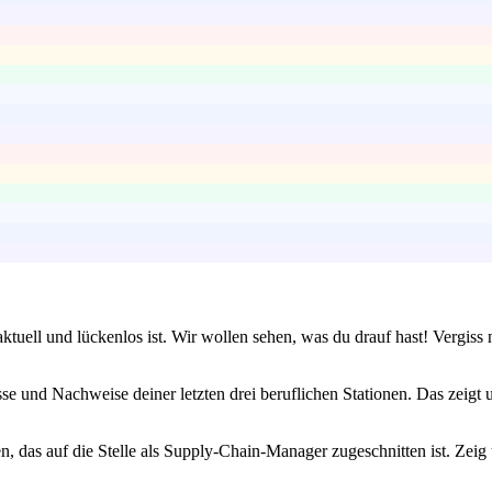
 aktuell und lückenlos ist. Wir wollen sehen, was du drauf hast! Vergis
e und Nachweise deiner letzten drei beruflichen Stationen. Das zeigt un
n, das auf die Stelle als Supply-Chain-Manager zugeschnitten ist. Zeig