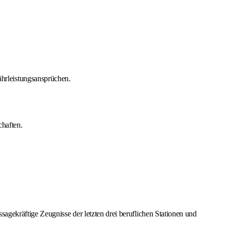
hrleistungsansprüchen.
chaften.
gekräftige Zeugnisse der letzten drei beruflichen Stationen und