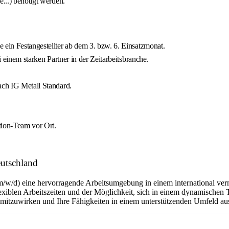
...) benötigt werden.
 ein Festangestellter ab dem 3. bzw. 6. Einsatzmonat.
i einem starken Partner in der Zeitarbeitsbranche.
ach IG Metall Standard.
tion-Team vor Ort.
utschland
m/w/d) eine hervorragende Arbeitsumgebung in einem international ver
flexiblen Arbeitszeiten und der Möglichkeit, sich in einem dynamischen 
n mitzuwirken und Ihre Fähigkeiten in einem unterstützenden Umfeld a