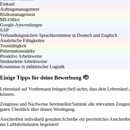
Einkauf
Auftragsmanagement
Risikomanagement
MS-Office
Google-Anwendungen
SAP
Verhandlungssichere Sprachkenntnisse in Deutsch und Englisch
Analytische Fähigkeiten
Teamfähigkeit
Präsentationsstärke
Proaktive Arbeitsweise
Strukturierte Arbeitsweise
Kenntnisse in militärischer Logistik
Einige Tipps für deine Bewerbung 🫡
Lebenslauf auf Vordermann bringen:
Stell sicher, dass dein Lebenslauf
können.
Zeugnisse und Nachweise bereitstellen:
Sammle alle relevanten Zeugniss
guten Überblick über deinen Werdegang.
Anschreiben individuell gestalten:
Schreibe ein persönliches Anschreibe
der Luftfahrtindustrie begeistert!