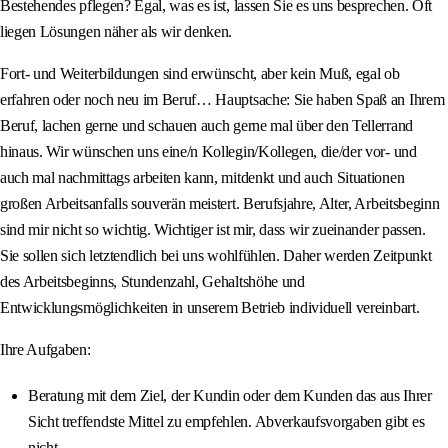
Bestehendes pflegen? Egal, was es ist, lassen Sie es uns besprechen. Oft
liegen Lösungen näher als wir denken.
Fort- und Weiterbildungen sind erwünscht, aber kein Muß, egal ob
erfahren oder noch neu im Beruf… Hauptsache: Sie haben Spaß an Ihrem
Beruf, lachen gerne und schauen auch gerne mal über den Tellerrand
hinaus. Wir wünschen uns eine/n Kollegin/Kollegen, die/der vor- und
auch mal nachmittags arbeiten kann, mitdenkt und auch Situationen
großen Arbeitsanfalls souverän meistert. Berufsjahre, Alter, Arbeitsbeginn
sind mir nicht so wichtig. Wichtiger ist mir, dass wir zueinander passen.
Sie sollen sich letztendlich bei uns wohlfühlen. Daher werden Zeitpunkt
des Arbeitsbeginns, Stundenzahl, Gehaltshöhe und
Entwicklungsmöglichkeiten in unserem Betrieb individuell vereinbart.
Ihre Aufgaben:
Beratung mit dem Ziel, der Kundin oder dem Kunden das aus Ihrer
Sicht treffendste Mittel zu empfehlen. Abverkaufsvorgaben gibt es
nicht.