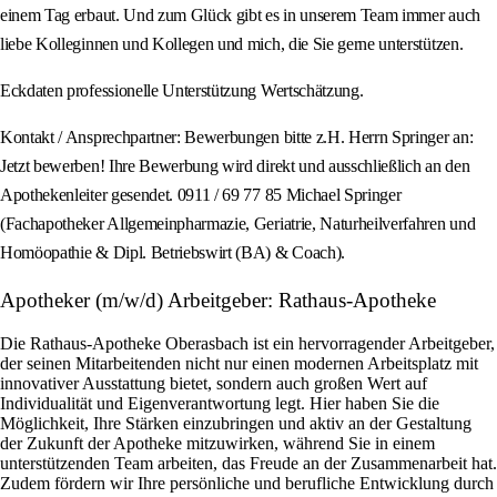
einem Tag erbaut. Und zum Glück gibt es in unserem Team immer auch
liebe Kolleginnen und Kollegen und mich, die Sie gerne unterstützen.
Eckdaten professionelle Unterstützung Wertschätzung.
Kontakt / Ansprechpartner: Bewerbungen bitte z.H. Herrn Springer an:
Jetzt bewerben! Ihre Bewerbung wird direkt und ausschließlich an den
Apothekenleiter gesendet. 0911 / 69 77 85 Michael Springer
(Fachapotheker Allgemeinpharmazie, Geriatrie, Naturheilverfahren und
Homöopathie & Dipl. Betriebswirt (BA) & Coach).
Apotheker (m/w/d) Arbeitgeber: Rathaus-Apotheke
Die Rathaus-Apotheke Oberasbach ist ein hervorragender Arbeitgeber,
der seinen Mitarbeitenden nicht nur einen modernen Arbeitsplatz mit
innovativer Ausstattung bietet, sondern auch großen Wert auf
Individualität und Eigenverantwortung legt. Hier haben Sie die
Möglichkeit, Ihre Stärken einzubringen und aktiv an der Gestaltung
der Zukunft der Apotheke mitzuwirken, während Sie in einem
unterstützenden Team arbeiten, das Freude an der Zusammenarbeit hat.
Zudem fördern wir Ihre persönliche und berufliche Entwicklung durch