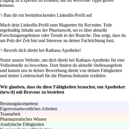
Zugang zu Experten zu erhalten, die dir wertvolle Tipps geben
können.
✨
Bau dir ein beeindruckendes LinkedIn-Profil auf
Mach dein LinkedIn-Profil zum Magneten für Recruiter. Teile
regelmäßig Inhalte aus der Pharmawelt, sei es über aktuelle
Forschungsergebnisse oder Trends in der Branche. Das zeigt, dass du
am Puls der Zeit bist und Interesse an deiner Fachrichtung hast.
✨
Bewirb dich direkt bei Rathaus-Apotheke!
Nutze unsere Website, um dich direkt bei Rathaus-Apotheke für eine
Vollzeitstelle zu bewerben. Dort findest du aktuelle Stellenangebote
und kannst uns in deiner Bewerbung direkt von deinen Fähigkeiten
und deiner Leidenschaft für die Pharma-Industrie erzählen.
Wir glauben, dass du diese Fähigkeiten brauchst, um Apotheker
(m/w/d) mit Bravour zu bestehen
Beratungskompetenz
Eigenverantwortliches Arbeiten
Teamarbeit
Pharmazeutisches Wissen
Analytische Fähigkeiten