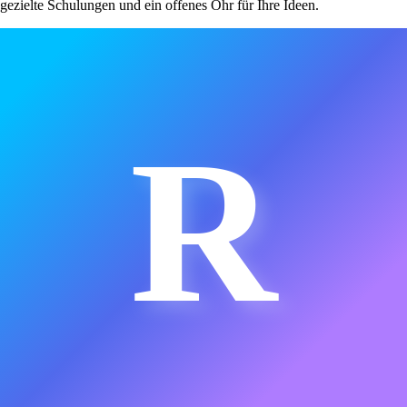
gezielte Schulungen und ein offenes Ohr für Ihre Ideen.
R