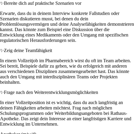
✨
Bereite dich auf praktische Szenarien vor
Erwarte, dass du in deinem Interview konkrete Fallstudien oder
Szenarien diskutieren musst, bei denen du dein
Problemlösungsvermögen und deine Analysefähigkeiten demonstrieren
kannst. Das könnte zum Beispiel eine Diskussion über die
Entwicklung eines Medikaments oder den Umgang mit spezifischen
regulatorischen Herausforderungen sein.
✨
Zeig deine Teamfähigkeit
In einem Vollzeitjob im Pharmabereich wirst du oft im Team arbeiten.
Sei bereit, Beispiele dafür zu geben, wie du erfolgreich mit anderen
aus verschiedenen Disziplinen zusammengearbeitet hast. Das könnte
auch den Umgang mit interdisziplinären Teams oder Projekten
beinhalten.
✨
Frage nach den Weiterentwicklungsmöglichkeiten
In einer Vollzeitposition ist es wichtig, dass du auch langfristig an
deinen Fähigkeiten arbeiten möchtest. Frag nach möglichen
Schulungsprogrammen oder Weiterbildungsangeboten bei Rathaus-
Apotheke. Das zeigt dein Interesse an einer langfristigen Karriere und
Entwicklung im Unternehmen.