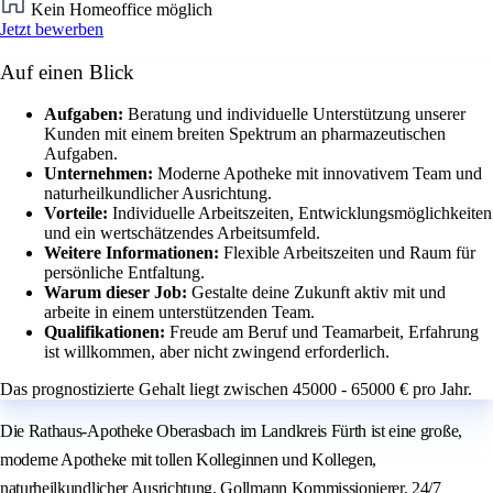
Kein Homeoffice möglich
Jetzt bewerben
Auf einen Blick
Aufgaben:
Beratung und individuelle Unterstützung unserer
Kunden mit einem breiten Spektrum an pharmazeutischen
Aufgaben.
Unternehmen:
Moderne Apotheke mit innovativem Team und
naturheilkundlicher Ausrichtung.
Vorteile:
Individuelle Arbeitszeiten, Entwicklungsmöglichkeiten
und ein wertschätzendes Arbeitsumfeld.
Weitere Informationen:
Flexible Arbeitszeiten und Raum für
persönliche Entfaltung.
Warum dieser Job:
Gestalte deine Zukunft aktiv mit und
arbeite in einem unterstützenden Team.
Qualifikationen:
Freude am Beruf und Teamarbeit, Erfahrung
ist willkommen, aber nicht zwingend erforderlich.
Das prognostizierte Gehalt liegt zwischen 45000 - 65000 € pro Jahr.
Die Rathaus-Apotheke Oberasbach im Landkreis Fürth ist eine große,
moderne Apotheke mit tollen Kolleginnen und Kollegen,
naturheilkundlicher Ausrichtung, Gollmann Kommissionierer, 24/7