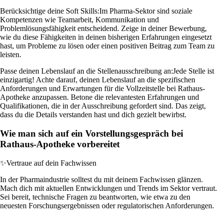
Berücksichtige deine Soft Skills:
Im Pharma-Sektor sind soziale
Kompetenzen wie Teamarbeit, Kommunikation und
Problemlösungsfähigkeit entscheidend. Zeige in deiner Bewerbung,
wie du diese Fähigkeiten in deinen bisherigen Erfahrungen eingesetzt
hast, um Probleme zu lösen oder einen positiven Beitrag zum Team zu
leisten.
Passe deinen Lebenslauf an die Stellenausschreibung an:
Jede Stelle ist
einzigartig! Achte darauf, deinen Lebenslauf an die spezifischen
Anforderungen und Erwartungen für die Vollzeitstelle bei Rathaus-
Apotheke anzupassen. Betone die relevantesten Erfahrungen und
Qualifikationen, die in der Ausschreibung gefordert sind. Das zeigt,
dass du die Details verstanden hast und dich gezielt bewirbst.
Wie man sich auf ein Vorstellungsgespräch bei
Rathaus-Apotheke vorbereitet
✨
Vertraue auf dein Fachwissen
In der Pharmaindustrie solltest du mit deinem Fachwissen glänzen.
Mach dich mit aktuellen Entwicklungen und Trends im Sektor vertraut.
Sei bereit, technische Fragen zu beantworten, wie etwa zu den
neuesten Forschungsergebnissen oder regulatorischen Anforderungen.