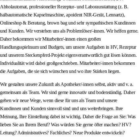
Abholautomat, professioneller Rezeptur- und Laborausstattung (z. B.
halbautomatische Kapselmaschine, apoident NIR-Gerät, Lennartz),
Onlineshop & Beratung, brown bag und sehr sympathischen Kundinnen
und Kunden. Wir verstehen uns als Problemlöser/-innen. Wir helfen gerne.
Daher bekommen wir Mitarbeiter/-innen einen großen
Handlungsspielraum und Budgets, um unsere Aufgaben in HV, Rezeptur
und unserem Steckenpferd-Projekt eigenverantwortlich gut lösen können.
Individualität wird dabei großgeschrieben. Mitarbeiter/-innen bekommen
die Aufgaben, die sie sich wünschen und wo ihre Stärken liegen.
Wir gestalten unsere Zukunft als Apotheker/-innen selbst, aktiv und v. a.
gemeinsam als Team. Wir sind gerne innovativ und bodenständig. Daher
gehen wir neue Wege, wenn diese für uns als Team und unsere
Kundinnen und Kunden sinnvoll sind und uns weiterbringen. Ihre
Meinung, Ihre Einstellung dabei ist wichtig. Daher die Frage an Sie: Was
lieben Sie an Ihrem Beruf? Was würden Sie gerne öfter machen? HV?
Leitung? Administratives? Fachliches? Neue Produkte entwickeln?