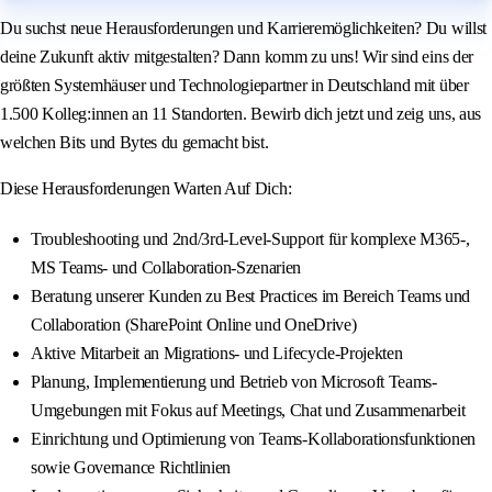
Du suchst neue Herausforderungen und Karrieremöglichkeiten? Du willst
deine Zukunft aktiv mitgestalten? Dann komm zu uns! Wir sind eins der
größten Systemhäuser und Technologiepartner in Deutschland mit über
1.500 Kolleg:innen an 11 Standorten. Bewirb dich jetzt und zeig uns, aus
welchen Bits und Bytes du gemacht bist.
Diese Herausforderungen Warten Auf Dich:
Troubleshooting und 2nd/3rd-Level-Support für komplexe M365-,
MS Teams- und Collaboration-Szenarien
Beratung unserer Kunden zu Best Practices im Bereich Teams und
Collaboration (SharePoint Online und OneDrive)
Aktive Mitarbeit an Migrations- und Lifecycle-Projekten
Planung, Implementierung und Betrieb von Microsoft Teams-
Umgebungen mit Fokus auf Meetings, Chat und Zusammenarbeit
Einrichtung und Optimierung von Teams-Kollaborationsfunktionen
sowie Governance Richtlinien