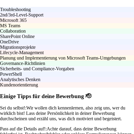
Troubleshooting
2nd/3rd-Level-Support
Microsoft 365
MS Teams
Collaboration
SharePoint Online
OneDrive
Migrationsprojekte
Lifecycle-Management
Planung und Implementierung von Microsoft Teams-Umgebungen
Governance-Richtlinien
Sicherheits- und Compliance-Vorgaben
PowerShell
Analytisches Denken
Kundenorientierung
Einige Tipps für deine Bewerbung 🫡
Sei du selbst!:
Wir wollen dich kennenlernen, also zeig uns, wer du
wirklich bist! Lass deine Persönlichkeit in deiner Bewerbung
durchscheinen und erzähl uns, was dich motiviert und begeistert.
Pass auf die Details auf!:
Achte darauf, dass deine Bewerbung