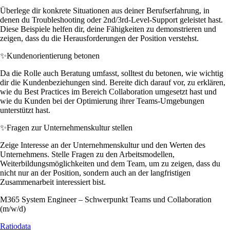
Überlege dir konkrete Situationen aus deiner Berufserfahrung, in
denen du Troubleshooting oder 2nd/3rd-Level-Support geleistet hast.
Diese Beispiele helfen dir, deine Fähigkeiten zu demonstrieren und
zeigen, dass du die Herausforderungen der Position verstehst.
✨
Kundenorientierung betonen
Da die Rolle auch Beratung umfasst, solltest du betonen, wie wichtig
dir die Kundenbeziehungen sind. Bereite dich darauf vor, zu erklären,
wie du Best Practices im Bereich Collaboration umgesetzt hast und
wie du Kunden bei der Optimierung ihrer Teams-Umgebungen
unterstützt hast.
✨
Fragen zur Unternehmenskultur stellen
Zeige Interesse an der Unternehmenskultur und den Werten des
Unternehmens. Stelle Fragen zu den Arbeitsmodellen,
Weiterbildungsmöglichkeiten und dem Team, um zu zeigen, dass du
nicht nur an der Position, sondern auch an der langfristigen
Zusammenarbeit interessiert bist.
M365 System Engineer – Schwerpunkt Teams und Collaboration
(m/w/d)
Ratiodata