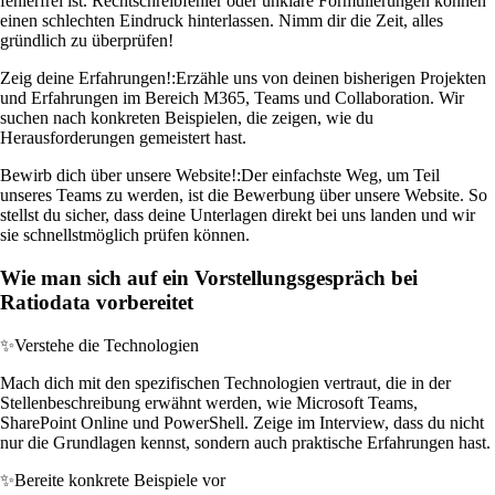
fehlerfrei ist. Rechtschreibfehler oder unklare Formulierungen können
einen schlechten Eindruck hinterlassen. Nimm dir die Zeit, alles
gründlich zu überprüfen!
Zeig deine Erfahrungen!:
Erzähle uns von deinen bisherigen Projekten
und Erfahrungen im Bereich M365, Teams und Collaboration. Wir
suchen nach konkreten Beispielen, die zeigen, wie du
Herausforderungen gemeistert hast.
Bewirb dich über unsere Website!:
Der einfachste Weg, um Teil
unseres Teams zu werden, ist die Bewerbung über unsere Website. So
stellst du sicher, dass deine Unterlagen direkt bei uns landen und wir
sie schnellstmöglich prüfen können.
Wie man sich auf ein Vorstellungsgespräch bei
Ratiodata vorbereitet
✨
Verstehe die Technologien
Mach dich mit den spezifischen Technologien vertraut, die in der
Stellenbeschreibung erwähnt werden, wie Microsoft Teams,
SharePoint Online und PowerShell. Zeige im Interview, dass du nicht
nur die Grundlagen kennst, sondern auch praktische Erfahrungen hast.
✨
Bereite konkrete Beispiele vor