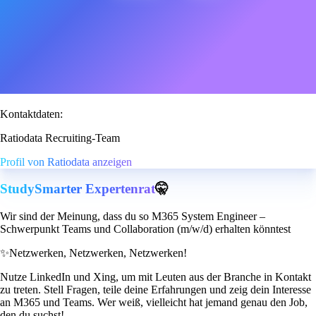
Kontaktdaten:
Ratiodata Recruiting-Team
Profil von Ratiodata anzeigen
StudySmarter Expertenrat
🤫
Wir sind der Meinung, dass du so M365 System Engineer –
Schwerpunkt Teams und Collaboration (m/w/d) erhalten könntest
✨
Netzwerken, Netzwerken, Netzwerken!
Nutze LinkedIn und Xing, um mit Leuten aus der Branche in Kontakt
zu treten. Stell Fragen, teile deine Erfahrungen und zeig dein Interesse
an M365 und Teams. Wer weiß, vielleicht hat jemand genau den Job,
den du suchst!