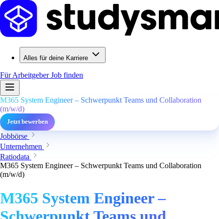
Alles für deine Karriere
Für Arbeitgeber
Job finden
M365 System Engineer – Schwerpunkt Teams und Collaboration
(m/w/d)
Jetzt bewerben
Jobbörse
Unternehmen
Ratiodata
M365 System Engineer – Schwerpunkt Teams und Collaboration
(m/w/d)
M365 System Engineer –
Schwerpunkt Teams und