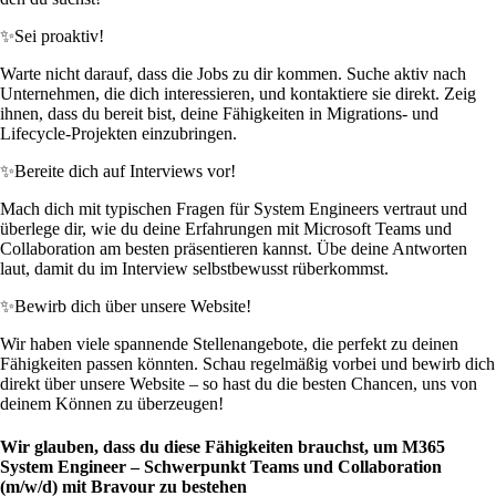
✨
Sei proaktiv!
Warte nicht darauf, dass die Jobs zu dir kommen. Suche aktiv nach
Unternehmen, die dich interessieren, und kontaktiere sie direkt. Zeig
ihnen, dass du bereit bist, deine Fähigkeiten in Migrations- und
Lifecycle-Projekten einzubringen.
✨
Bereite dich auf Interviews vor!
Mach dich mit typischen Fragen für System Engineers vertraut und
überlege dir, wie du deine Erfahrungen mit Microsoft Teams und
Collaboration am besten präsentieren kannst. Übe deine Antworten
laut, damit du im Interview selbstbewusst rüberkommst.
✨
Bewirb dich über unsere Website!
Wir haben viele spannende Stellenangebote, die perfekt zu deinen
Fähigkeiten passen könnten. Schau regelmäßig vorbei und bewirb dich
direkt über unsere Website – so hast du die besten Chancen, uns von
deinem Können zu überzeugen!
Wir glauben, dass du diese Fähigkeiten brauchst, um M365
System Engineer – Schwerpunkt Teams und Collaboration
(m/w/d) mit Bravour zu bestehen