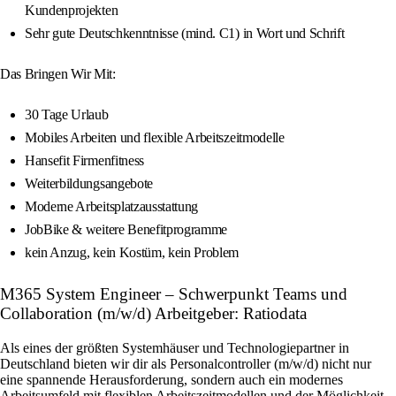
Kundenprojekten
Sehr gute Deutschkenntnisse (mind. C1) in Wort und Schrift
Das Bringen Wir Mit:
30 Tage Urlaub
Mobiles Arbeiten und flexible Arbeitszeitmodelle
Hansefit Firmenfitness
Weiterbildungsangebote
Moderne Arbeitsplatzausstattung
JobBike & weitere Benefitprogramme
kein Anzug, kein Kostüm, kein Problem
M365 System Engineer – Schwerpunkt Teams und
Collaboration (m/w/d) Arbeitgeber: Ratiodata
Als eines der größten Systemhäuser und Technologiepartner in
Deutschland bieten wir dir als Personalcontroller (m/w/d) nicht nur
eine spannende Herausforderung, sondern auch ein modernes
Arbeitsumfeld mit flexiblen Arbeitszeitmodellen und der Möglichkeit