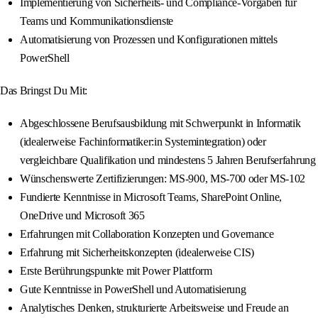
Implementierung von Sicherheits- und Compliance-Vorgaben für
Teams und Kommunikationsdienste
Automatisierung von Prozessen und Konfigurationen mittels
PowerShell
Das Bringst Du Mit:
Abgeschlossene Berufsausbildung mit Schwerpunkt in Informatik
(idealerweise Fachinformatiker:in Systemintegration) oder
vergleichbare Qualifikation und mindestens 5 Jahren Berufserfahrung
Wünschenswerte Zertifizierungen: MS-900, MS-700 oder MS-102
Fundierte Kenntnisse in Microsoft Teams, SharePoint Online,
OneDrive und Microsoft 365
Erfahrungen mit Collaboration Konzepten und Governance
Erfahrung mit Sicherheitskonzepten (idealerweise CIS)
Erste Berührungspunkte mit Power Plattform
Gute Kenntnisse in PowerShell und Automatisierung
Analytisches Denken, strukturierte Arbeitsweise und Freude an