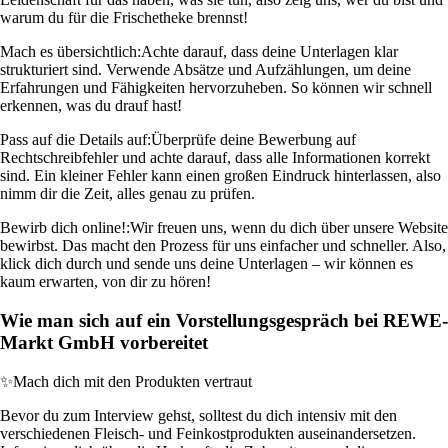
warum du für die Frischetheke brennst!
Mach es übersichtlich:
Achte darauf, dass deine Unterlagen klar
strukturiert sind. Verwende Absätze und Aufzählungen, um deine
Erfahrungen und Fähigkeiten hervorzuheben. So können wir schnell
erkennen, was du drauf hast!
Pass auf die Details auf:
Überprüfe deine Bewerbung auf
Rechtschreibfehler und achte darauf, dass alle Informationen korrekt
sind. Ein kleiner Fehler kann einen großen Eindruck hinterlassen, also
nimm dir die Zeit, alles genau zu prüfen.
Bewirb dich online!:
Wir freuen uns, wenn du dich über unsere Website
bewirbst. Das macht den Prozess für uns einfacher und schneller. Also,
klick dich durch und sende uns deine Unterlagen – wir können es
kaum erwarten, von dir zu hören!
Wie man sich auf ein Vorstellungsgespräch bei REWE-
Markt GmbH vorbereitet
✨
Mach dich mit den Produkten vertraut
Bevor du zum Interview gehst, solltest du dich intensiv mit den
verschiedenen Fleisch- und Feinkostprodukten auseinandersetzen.