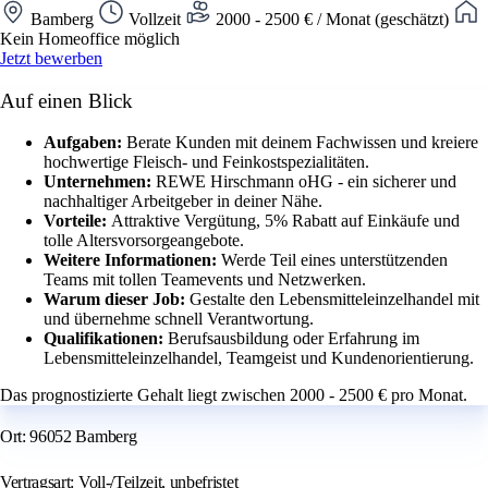
Bamberg
Vollzeit
2000 - 2500 € / Monat (geschätzt)
Kein Homeoffice möglich
Jetzt bewerben
Auf einen Blick
Aufgaben:
Berate Kunden mit deinem Fachwissen und kreiere
hochwertige Fleisch- und Feinkostspezialitäten.
Unternehmen:
REWE Hirschmann oHG - ein sicherer und
nachhaltiger Arbeitgeber in deiner Nähe.
Vorteile:
Attraktive Vergütung, 5% Rabatt auf Einkäufe und
tolle Altersvorsorgeangebote.
Weitere Informationen:
Werde Teil eines unterstützenden
Teams mit tollen Teamevents und Netzwerken.
Warum dieser Job:
Gestalte den Lebensmitteleinzelhandel mit
und übernehme schnell Verantwortung.
Qualifikationen:
Berufsausbildung oder Erfahrung im
Lebensmitteleinzelhandel, Teamgeist und Kundenorientierung.
Das prognostizierte Gehalt liegt zwischen 2000 - 2500 € pro Monat.
Ort: 96052 Bamberg
Vertragsart: Voll-/Teilzeit, unbefristet