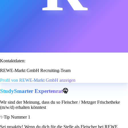
Kontaktdaten:
REWE-Markt GmbH Recruiting-Team
Profil von REWE-Markt GmbH anzeigen
StudySmarter Expertenrat
🤫
Wir sind der Meinung, dass du so Fleischer / Metzger Frischetheke
(m/w/d) erhalten könntest
✨
Tip Nummer 1
Sei proaktiv! Wenn du dich für die Stelle als Fleischer bei REWE