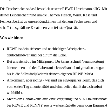
Die Frischetheke ist das Herzstück unserer REWE Hirschmann oHG. Mit
deiner Leidenschaft rund um die Themen Fleisch, Wurst, Käse und
Feinkost berätst du unsere Kund:innen mit deinem Fachwissen und
schaffst ausgefallene Kreationen von feinster Qualität.
Was wir bieten:
REWE ist dein sicherer und nachhaltiger Arbeitgeber -
deutschlandweit und bei dir um die Ecke.
Bei uns stehst du im Mittelpunkt. Du kannst schnell Verantwortung
übernehmen und den Lebensmitteleinzelhandel mitgestalten - sogar
bis in die Selbständigkeit mit deinem eigenen REWE Markt.
Ankommen, aber richtig - wir sind ein eingespieltes Team, das dich
vom ersten Tag an unterstützt und einarbeitet, damit du dich sofort
wohlfühlst.
Mehr vom Gehalt - eine attraktive Vergütung und 5 % Einkaufsrabatt
bei REWE und PENNY sowie weitere Rabatte beim toom Baumarkt