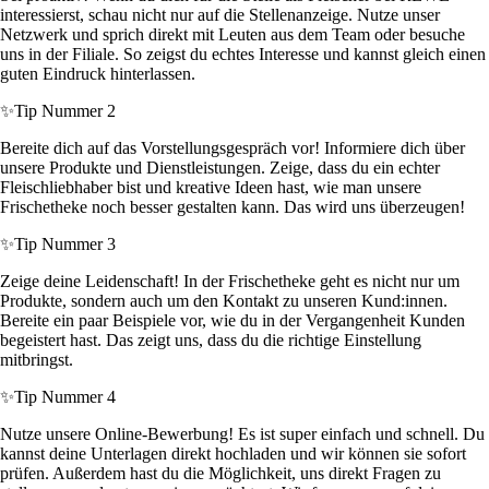
interessierst, schau nicht nur auf die Stellenanzeige. Nutze unser
Netzwerk und sprich direkt mit Leuten aus dem Team oder besuche
uns in der Filiale. So zeigst du echtes Interesse und kannst gleich einen
guten Eindruck hinterlassen.
✨
Tip Nummer 2
Bereite dich auf das Vorstellungsgespräch vor! Informiere dich über
unsere Produkte und Dienstleistungen. Zeige, dass du ein echter
Fleischliebhaber bist und kreative Ideen hast, wie man unsere
Frischetheke noch besser gestalten kann. Das wird uns überzeugen!
✨
Tip Nummer 3
Zeige deine Leidenschaft! In der Frischetheke geht es nicht nur um
Produkte, sondern auch um den Kontakt zu unseren Kund:innen.
Bereite ein paar Beispiele vor, wie du in der Vergangenheit Kunden
begeistert hast. Das zeigt uns, dass du die richtige Einstellung
mitbringst.
✨
Tip Nummer 4
Nutze unsere Online-Bewerbung! Es ist super einfach und schnell. Du
kannst deine Unterlagen direkt hochladen und wir können sie sofort
prüfen. Außerdem hast du die Möglichkeit, uns direkt Fragen zu