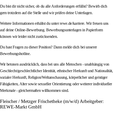
Du bist dir nicht sicher, ob du alle Anforderungen erfüllst? Bewirb dich
gern trotzdem auf die Stelle und wir prüfen deine Unterlagen.
Weitere Informationen erhältst du unter rewe.de/karriere. Wir freuen uns
auf deine Online-Bewerbung. Bewerbungsunterlagen in Papierform
können wir leider nicht zurücksenden.
Du hast Fragen zu dieser Position? Dann melde dich bei unserer
Bewerbungshotline.
Wir betonen ausdrücklich, dass bei uns alle Menschen - unabhängig von
Geschlecht/geschlechtlicher Identität, ethnischer Herkunft und Nationalität,
sozialer Herkunft, Religion/Weltanschauung, körperlicher und geistiger
Fähigkeiten, Alter sowie sexueller Orientierung oder weiterer individueller
Merkmale - gleichermaßen willkommen sind.
Fleischer / Metzger Frischetheke (m/w/d) Arbeitgeber:
REWE-Markt GmbH