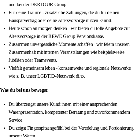
und bei der DERTOUR Group.
Für deine Träume - zusätzliche Zahlungen, die du für deinen
Bausparvertrag oder deine Altersvorsorge nutzen kannst.
Heute schon an morgen denken - wir bieten dir tolle Angebote zur
Altersvorsorge in der REWE Group-Pensionskasse.
Zusammen unvergessliche Momente schaffen - wir feiern unseren
Zusammenhalt mit internen Veranstaltungen wie beispielsweise
Jubiläen oder Teamevents.
Vielfalt gemeinsam leben - konzernweite und regionale Netzwerke
wie z. B. unser LGBTIQ-Netzwerk di.to.
Was du bei uns bewegst:
Du überzeugst unsere Kund:innen mit einer ansprechenden
Warenpräsentation, kompetenter Beratung und zuvorkommendem
Service.
Du zeigst Fingerspitzengefühl bei der Veredelung und Portionierung
unserer Waren.