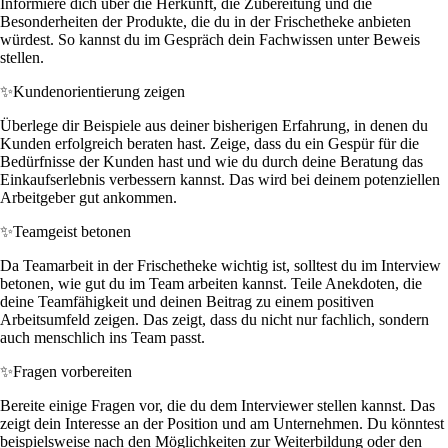
Informiere dich über die Herkunft, die Zubereitung und die
Besonderheiten der Produkte, die du in der Frischetheke anbieten
würdest. So kannst du im Gespräch dein Fachwissen unter Beweis
stellen.
✨
Kundenorientierung zeigen
Überlege dir Beispiele aus deiner bisherigen Erfahrung, in denen du
Kunden erfolgreich beraten hast. Zeige, dass du ein Gespür für die
Bedürfnisse der Kunden hast und wie du durch deine Beratung das
Einkaufserlebnis verbessern kannst. Das wird bei deinem potenziellen
Arbeitgeber gut ankommen.
✨
Teamgeist betonen
Da Teamarbeit in der Frischetheke wichtig ist, solltest du im Interview
betonen, wie gut du im Team arbeiten kannst. Teile Anekdoten, die
deine Teamfähigkeit und deinen Beitrag zu einem positiven
Arbeitsumfeld zeigen. Das zeigt, dass du nicht nur fachlich, sondern
auch menschlich ins Team passt.
✨
Fragen vorbereiten
Bereite einige Fragen vor, die du dem Interviewer stellen kannst. Das
zeigt dein Interesse an der Position und am Unternehmen. Du könntest
beispielsweise nach den Möglichkeiten zur Weiterbildung oder den