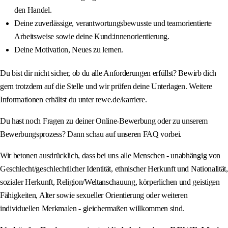
den Handel.
Deine zuverlässige, verantwortungsbewusste und teamorientierte
Arbeitsweise sowie deine Kund:innenorientierung.
Deine Motivation, Neues zu lernen.
Du bist dir nicht sicher, ob du alle Anforderungen erfüllst? Bewirb dich
gern trotzdem auf die Stelle und wir prüfen deine Unterlagen. Weitere
Informationen erhältst du unter rewe.de/karriere.
Du hast noch Fragen zu deiner Online-Bewerbung oder zu unserem
Bewerbungsprozess? Dann schau auf unseren FAQ vorbei.
Wir betonen ausdrücklich, dass bei uns alle Menschen - unabhängig von
Geschlecht/geschlechtlicher Identität, ethnischer Herkunft und Nationalität,
sozialer Herkunft, Religion/Weltanschauung, körperlichen und geistigen
Fähigkeiten, Alter sowie sexueller Orientierung oder weiteren
individuellen Merkmalen - gleichermaßen willkommen sind.