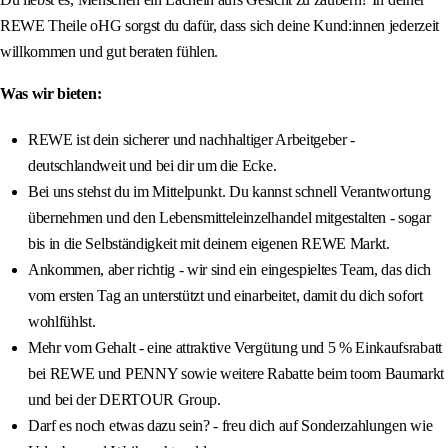
REWE Theile oHG sorgst du dafür, dass sich deine Kund:innen jederzeit
willkommen und gut beraten fühlen.
Was wir bieten:
REWE ist dein sicherer und nachhaltiger Arbeitgeber -
deutschlandweit und bei dir um die Ecke.
Bei uns stehst du im Mittelpunkt. Du kannst schnell Verantwortung
übernehmen und den Lebensmitteleinzelhandel mitgestalten - sogar
bis in die Selbständigkeit mit deinem eigenen REWE Markt.
Ankommen, aber richtig - wir sind ein eingespieltes Team, das dich
vom ersten Tag an unterstützt und einarbeitet, damit du dich sofort
wohlfühlst.
Mehr vom Gehalt - eine attraktive Vergütung und 5 % Einkaufsrabatt
bei REWE und PENNY sowie weitere Rabatte beim toom Baumarkt
und bei der DERTOUR Group.
Darf es noch etwas dazu sein? - freu dich auf Sonderzahlungen wie