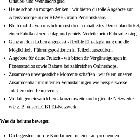
Urlaubs- und Weihnachtsgeld.
Heute schon an morgen denken - wir bieten dir tolle Angebote zur
Altersvorsorge in der REWE Group-Pensionskasse.
Bleib mobil - von uns bekommst du ein rabattiertes Deutschlandticket,
einen Fahrtkostenzuschlag und genießt Vorteile beim Fahrradleasing.
Ganz an dein Leben angepasst - flexible Einsatzplanung und die
Möglichkeit, Führungspositionen in Teilzeit auszuüben.
Angebote für deine Freizeit - wir bieten dir Vergünstigungen in
Fitnessstudios sowie Rabatte bei zahlreichen Onlineshops.
Zusammen unvergessliche Momente schaffen - wir feiern unseren
Zusammenhalt mit internen Veranstaltungen wie beispielsweise
Jubiläen oder Teamevents.
Vielfalt gemeinsam leben - konzernweite und regionale Netzwerke
wie z. B. unser LGBTIQ-Netzwerk.
Was du bei uns bewegst:
Du begeisterst unsere Kund:innen mit einer ansprechenden