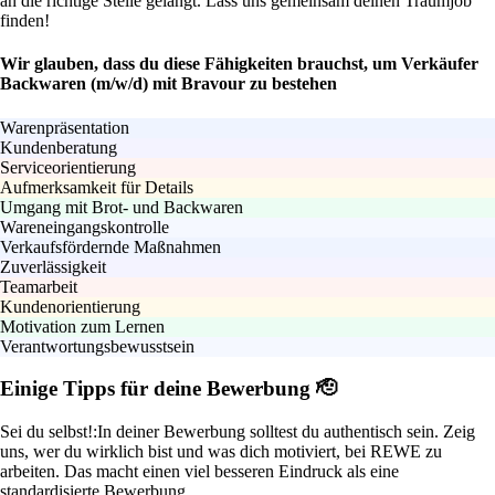
an die richtige Stelle gelangt. Lass uns gemeinsam deinen Traumjob
finden!
Wir glauben, dass du diese Fähigkeiten brauchst, um Verkäufer
Backwaren (m/w/d) mit Bravour zu bestehen
Warenpräsentation
Kundenberatung
Serviceorientierung
Aufmerksamkeit für Details
Umgang mit Brot- und Backwaren
Wareneingangskontrolle
Verkaufsfördernde Maßnahmen
Zuverlässigkeit
Teamarbeit
Kundenorientierung
Motivation zum Lernen
Verantwortungsbewusstsein
Einige Tipps für deine Bewerbung 🫡
Sei du selbst!:
In deiner Bewerbung solltest du authentisch sein. Zeig
uns, wer du wirklich bist und was dich motiviert, bei REWE zu
arbeiten. Das macht einen viel besseren Eindruck als eine
standardisierte Bewerbung.