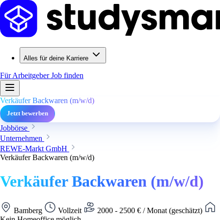
Alles für deine Karriere
Für Arbeitgeber
Job finden
Verkäufer Backwaren (m/w/d)
Jetzt bewerben
Jobbörse
Unternehmen
REWE-Markt GmbH
Verkäufer Backwaren (m/w/d)
Verkäufer Backwaren (m/w/d)
Bamberg
Vollzeit
2000 - 2500 € / Monat (geschätzt)
Kein Homeoffice möglich