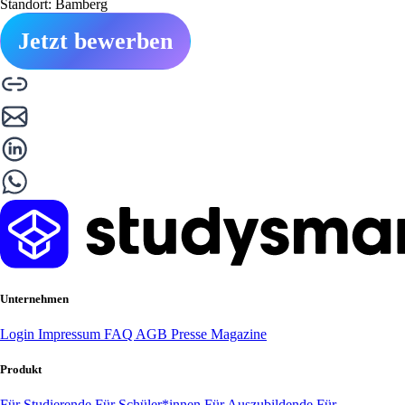
Standort: Bamberg
Jetzt bewerben
Unternehmen
Login
Impressum
FAQ
AGB
Presse
Magazine
Produkt
Für Studierende
Für Schüler*innen
Für Auszubildende
Für