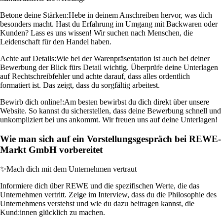
Betone deine Stärken:
Hebe in deinem Anschreiben hervor, was dich
besonders macht. Hast du Erfahrung im Umgang mit Backwaren oder
Kunden? Lass es uns wissen! Wir suchen nach Menschen, die
Leidenschaft für den Handel haben.
Achte auf Details:
Wie bei der Warenpräsentation ist auch bei deiner
Bewerbung der Blick fürs Detail wichtig. Überprüfe deine Unterlagen
auf Rechtschreibfehler und achte darauf, dass alles ordentlich
formatiert ist. Das zeigt, dass du sorgfältig arbeitest.
Bewirb dich online!:
Am besten bewirbst du dich direkt über unsere
Website. So kannst du sicherstellen, dass deine Bewerbung schnell und
unkompliziert bei uns ankommt. Wir freuen uns auf deine Unterlagen!
Wie man sich auf ein Vorstellungsgespräch bei REWE-
Markt GmbH vorbereitet
✨
Mach dich mit dem Unternehmen vertraut
Informiere dich über REWE und die spezifischen Werte, die das
Unternehmen vertritt. Zeige im Interview, dass du die Philosophie des
Unternehmens verstehst und wie du dazu beitragen kannst, die
Kund:innen glücklich zu machen.