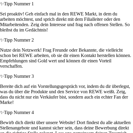
✨
Tipp Nummer 1
Sei proaktiv! Geh einfach mal in den REWE Markt, in dem du
arbeiten möchtest, und sprich direkt mit dem Filialleiter oder den
Mitarbeitenden. Zeig dein Interesse und frag nach offenen Stellen. So
bleibst du im Gedächtnis!
✨
Tipp Nummer 2
Nutze dein Netzwerk! Frag Freunde oder Bekannte, die vielleicht
schon bei REWE arbeiten, ob sie dir einen Kontakt herstellen können.
Empfehlungen sind Gold wert und können dir einen Vorteil
verschaffen.
✨
Tipp Nummer 3
Bereite dich auf ein Vorstellungsgespräch vor, indem du dir überlegst,
was du über die Produkte und den Service von REWE weißt. Zeig,
dass du nicht nur ein Verkäufer bist, sondern auch ein echter Fan der
Marke!
✨
Tipp Nummer 4
Bewirb dich direkt über unsere Website! Dort findest du alle aktuellen
Stellenangebote und kannst sicher sein, dass deine Bewerbung direkt