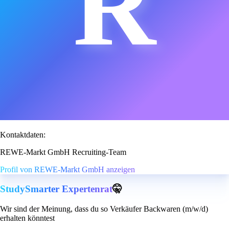
R
Kontaktdaten:
REWE-Markt GmbH Recruiting-Team
Profil von REWE-Markt GmbH anzeigen
StudySmarter Expertenrat
🤫
Wir sind der Meinung, dass du so Verkäufer Backwaren (m/w/d)
erhalten könntest