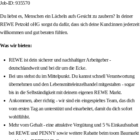
Job-ID: 935570
Du liebst es, Menschen ein Lächeln aufs Gesicht zu zaubern? In deiner
REWE Petzold oHG sorgst du dafür, dass sich deine Kund:innen jederzeit
willkommen und gut beraten fühlen.
Was wir bieten:
REWE ist dein sicherer und nachhaltiger Arbeitgeber -
deutschlandweit und bei dir um die Ecke.
Bei uns stehst du im Mittelpunkt. Du kannst schnell Verantwortung
übernehmen und den Lebensmitteleinzelhandel mitgestalten - sogar
bis in die Selbständigkeit mit deinem eigenen REWE Markt.
Ankommen, aber richtig - wir sind ein eingespieltes Team, das dich
vom ersten Tag an unterstützt und einarbeitet, damit du dich sofort
wohlfühlst.
Mehr vom Gehalt - eine attraktive Vergütung und 5 % Einkaufsrabatt
bei REWE und PENNY sowie weitere Rabatte beim toom Baumarkt