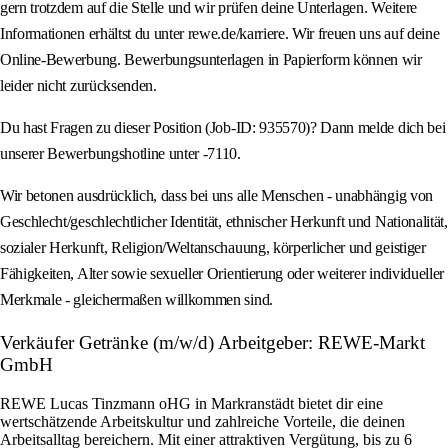
gern trotzdem auf die Stelle und wir prüfen deine Unterlagen. Weitere
Informationen erhältst du unter rewe.de/karriere. Wir freuen uns auf deine
Online-Bewerbung. Bewerbungsunterlagen in Papierform können wir
leider nicht zurücksenden.
Du hast Fragen zu dieser Position (Job-ID: 935570)? Dann melde dich bei
unserer Bewerbungshotline unter -7110.
Wir betonen ausdrücklich, dass bei uns alle Menschen - unabhängig von
Geschlecht/geschlechtlicher Identität, ethnischer Herkunft und Nationalität,
sozialer Herkunft, Religion/Weltanschauung, körperlicher und geistiger
Fähigkeiten, Alter sowie sexueller Orientierung oder weiterer individueller
Merkmale - gleichermaßen willkommen sind.
Verkäufer Getränke (m/w/d) Arbeitgeber: REWE-Markt
GmbH
REWE Lucas Tinzmann oHG in Markranstädt bietet dir eine
wertschätzende Arbeitskultur und zahlreiche Vorteile, die deinen
Arbeitsalltag bereichern. Mit einer attraktiven Vergütung, bis zu 6