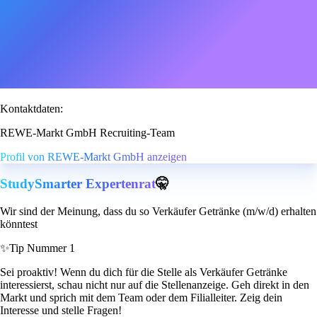
Kontaktdaten:
REWE-Markt GmbH Recruiting-Team
Profil von REWE-Markt GmbH anzeigen
StudySmarter Expertenrat
🤫
Wir sind der Meinung, dass du so Verkäufer Getränke (m/w/d) erhalten
könntest
✨
Tip Nummer 1
Sei proaktiv! Wenn du dich für die Stelle als Verkäufer Getränke
interessierst, schau nicht nur auf die Stellenanzeige. Geh direkt in den
Markt und sprich mit dem Team oder dem Filialleiter. Zeig dein
Interesse und stelle Fragen!