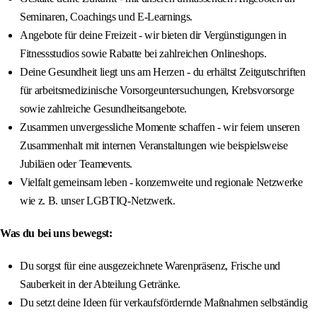
Seminaren, Coachings und E-Learnings.
Angebote für deine Freizeit - wir bieten dir Vergünstigungen in
Fitnessstudios sowie Rabatte bei zahlreichen Onlineshops.
Deine Gesundheit liegt uns am Herzen - du erhältst Zeitgutschriften
für arbeitsmedizinische Vorsorgeuntersuchungen, Krebsvorsorge
sowie zahlreiche Gesundheitsangebote.
Zusammen unvergessliche Momente schaffen - wir feiern unseren
Zusammenhalt mit internen Veranstaltungen wie beispielsweise
Jubiläen oder Teamevents.
Vielfalt gemeinsam leben - konzernweite und regionale Netzwerke
wie z. B. unser LGBTIQ-Netzwerk.
Was du bei uns bewegst:
Du sorgst für eine ausgezeichnete Warenpräsenz, Frische und
Sauberkeit in der Abteilung Getränke.
Du setzt deine Ideen für verkaufsfördernde Maßnahmen selbständig