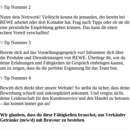
✨
Tip Nummer 2
Nutze dein Netzwerk! Vielleicht kennst du jemanden, der bereits bei
REWE arbeitet oder dort Kontakte hat. Frag nach Tipps oder ob sie dir
eine persönliche Empfehlung geben können. Das kann dir einen
echten Vorteil verschaffen!
✨
Tip Nummer 3
Bereite dich auf das Vorstellungsgespräch vor! Informiere dich über
die Produkte und Dienstleistungen von REWE. Überlege dir, wie du
deine Erfahrungen und Fähigkeiten im Gespräch einbringen kannst,
um zu zeigen, dass du die perfekte Ergänzung für das Team bist.
✨
Tip Nummer 4
Bewirb dich direkt über unsere Website! So stellst du sicher, dass deine
Bewerbung schnell und unkompliziert ankommt. Und vergiss nicht,
deine Leidenschaft für den Kundenservice und den Handel zu betonen
– das kommt immer gut an!
Wir glauben, dass du diese Fähigkeiten brauchst, um Verkäufer
Getränke (m/w/d) mit Bravour zu bestehen