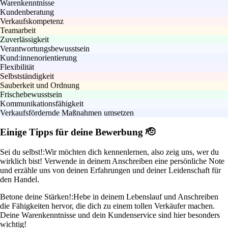
Warenkenntnisse
Kundenberatung
Verkaufskompetenz
Teamarbeit
Zuverlässigkeit
Verantwortungsbewusstsein
Kund:innenorientierung
Flexibilität
Selbstständigkeit
Sauberkeit und Ordnung
Frischebewusstsein
Kommunikationsfähigkeit
Verkaufsfördernde Maßnahmen umsetzen
Einige Tipps für deine Bewerbung 🫡
Sei du selbst!:
Wir möchten dich kennenlernen, also zeig uns, wer du
wirklich bist! Verwende in deinem Anschreiben eine persönliche Note
und erzähle uns von deinen Erfahrungen und deiner Leidenschaft für
den Handel.
Betone deine Stärken!:
Hebe in deinem Lebenslauf und Anschreiben
die Fähigkeiten hervor, die dich zu einem tollen Verkäufer machen.
Deine Warenkenntnisse und dein Kundenservice sind hier besonders
wichtig!