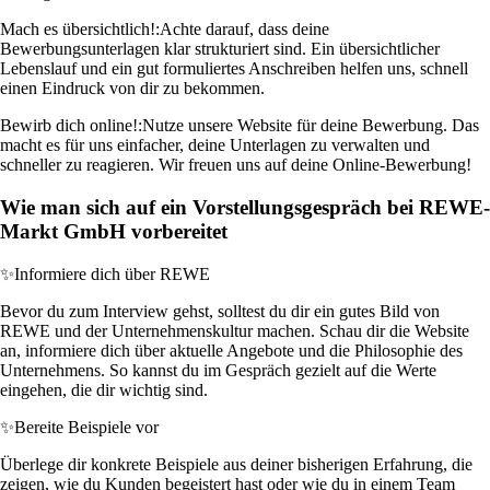
Mach es übersichtlich!:
Achte darauf, dass deine
Bewerbungsunterlagen klar strukturiert sind. Ein übersichtlicher
Lebenslauf und ein gut formuliertes Anschreiben helfen uns, schnell
einen Eindruck von dir zu bekommen.
Bewirb dich online!:
Nutze unsere Website für deine Bewerbung. Das
macht es für uns einfacher, deine Unterlagen zu verwalten und
schneller zu reagieren. Wir freuen uns auf deine Online-Bewerbung!
Wie man sich auf ein Vorstellungsgespräch bei REWE-
Markt GmbH vorbereitet
✨
Informiere dich über REWE
Bevor du zum Interview gehst, solltest du dir ein gutes Bild von
REWE und der Unternehmenskultur machen. Schau dir die Website
an, informiere dich über aktuelle Angebote und die Philosophie des
Unternehmens. So kannst du im Gespräch gezielt auf die Werte
eingehen, die dir wichtig sind.
✨
Bereite Beispiele vor
Überlege dir konkrete Beispiele aus deiner bisherigen Erfahrung, die
zeigen, wie du Kunden begeistert hast oder wie du in einem Team