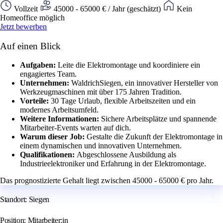
Vollzeit
45000 - 65000 € / Jahr (geschätzt)
Kein
Homeoffice möglich
Jetzt bewerben
Auf einen Blick
Aufgaben:
Leite die Elektromontage und koordiniere ein
engagiertes Team.
Unternehmen:
WaldrichSiegen, ein innovativer Hersteller von
Werkzeugmaschinen mit über 175 Jahren Tradition.
Vorteile:
30 Tage Urlaub, flexible Arbeitszeiten und ein
modernes Arbeitsumfeld.
Weitere Informationen:
Sichere Arbeitsplätze und spannende
Mitarbeiter-Events warten auf dich.
Warum dieser Job:
Gestalte die Zukunft der Elektromontage in
einem dynamischen und innovativen Unternehmen.
Qualifikationen:
Abgeschlossene Ausbildung als
Industrieelektroniker und Erfahrung in der Elektromontage.
Das prognostizierte Gehalt liegt zwischen 45000 - 65000 € pro Jahr.
Standort: Siegen
Position: Mitarbeiter:in