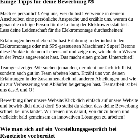
Einige Tipps für deine Bewerbung 🫡
Mach es persönlich!:
Zeig uns, wer du bist! Verwende in deinem
Anschreiben eine persönliche Ansprache und erzähle uns, warum du
genau die richtige Person für die Leitung der Elektrowerkstatt bist.
Lass deine Leidenschaft für die Elektromontage durchscheinen!
Erfahrungen hervorheben:
Du hast Erfahrung in der industriellen
Elektromontage oder mit SPS-gesteuerten Maschinen? Super! Betone
diese Punkte in deinem Lebenslauf und zeige uns, wie du dein Wissen
in der Praxis angewendet hast. Das macht einen großen Unterschied!
Teamgeist zeigen:
Wir suchen jemanden, der nicht nur fachlich fit ist,
sondern auch gut im Team arbeiten kann. Erzähl uns von deinen
Erfahrungen in der Zusammenarbeit mit anderen Abteilungen und wie
du zur Verbesserung von Abläufen beigetragen hast. Teamarbeit ist bei
uns das A und O!
Bewerbung über unsere Website:
Klick dich einfach auf unsere Website
und bewirb dich direkt dort! So stellst du sicher, dass deine Bewerbung
schnell bei uns landet. Wir freuen uns darauf, von dir zu hören und
vielleicht bald gemeinsam an innovativen Lösungen zu arbeiten!
Wie man sich auf ein Vorstellungsgespräch bei
Rsgetriebe vorbereitet