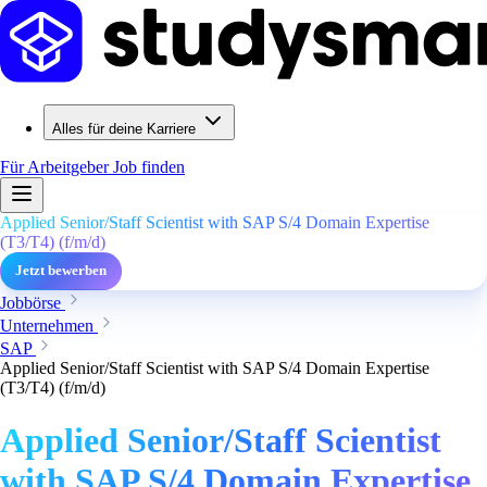
Alles für deine Karriere
Für Arbeitgeber
Job finden
Applied Senior/Staff Scientist with SAP S/4 Domain Expertise
(T3/T4) (f/m/d)
Jetzt bewerben
Jobbörse
Unternehmen
SAP
Applied Senior/Staff Scientist with SAP S/4 Domain Expertise
(T3/T4) (f/m/d)
Applied Senior/Staff Scientist
with SAP S/4 Domain Expertise