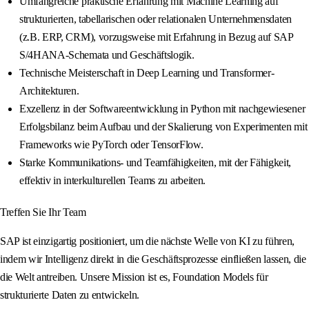
Umfangreiche praktische Erfahrung mit Machine Learning auf
strukturierten, tabellarischen oder relationalen Unternehmensdaten
(z.B. ERP, CRM), vorzugsweise mit Erfahrung in Bezug auf SAP
S/4HANA-Schemata und Geschäftslogik.
Technische Meisterschaft in Deep Learning und Transformer-
Architekturen.
Exzellenz in der Softwareentwicklung in Python mit nachgewiesener
Erfolgsbilanz beim Aufbau und der Skalierung von Experimenten mit
Frameworks wie PyTorch oder TensorFlow.
Starke Kommunikations- und Teamfähigkeiten, mit der Fähigkeit,
effektiv in interkulturellen Teams zu arbeiten.
Treffen Sie Ihr Team
SAP ist einzigartig positioniert, um die nächste Welle von KI zu führen,
indem wir Intelligenz direkt in die Geschäftsprozesse einfließen lassen, die
die Welt antreiben. Unsere Mission ist es, Foundation Models für
strukturierte Daten zu entwickeln.