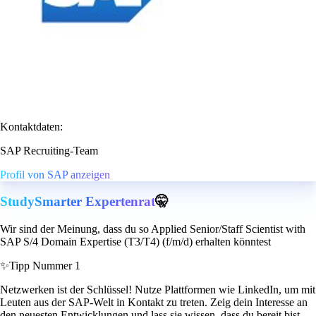
Kontaktdaten:
SAP Recruiting-Team
Profil von SAP anzeigen
StudySmarter Expertenrat
🤫
Wir sind der Meinung, dass du so Applied Senior/Staff Scientist with
SAP S/4 Domain Expertise (T3/T4) (f/m/d) erhalten könntest
✨
Tipp Nummer 1
Netzwerken ist der Schlüssel! Nutze Plattformen wie LinkedIn, um mit
Leuten aus der SAP-Welt in Kontakt zu treten. Zeig dein Interesse an
den neuesten Entwicklungen und lass sie wissen, dass du bereit bist,