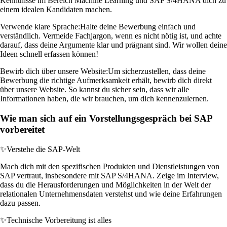
Kenntnisse im Bereich Machine Learning und SAP S/4HANA dich zu
einem idealen Kandidaten machen.
Verwende klare Sprache:
Halte deine Bewerbung einfach und
verständlich. Vermeide Fachjargon, wenn es nicht nötig ist, und achte
darauf, dass deine Argumente klar und prägnant sind. Wir wollen deine
Ideen schnell erfassen können!
Bewirb dich über unsere Website:
Um sicherzustellen, dass deine
Bewerbung die richtige Aufmerksamkeit erhält, bewirb dich direkt
über unsere Website. So kannst du sicher sein, dass wir alle
Informationen haben, die wir brauchen, um dich kennenzulernen.
Wie man sich auf ein Vorstellungsgespräch bei SAP
vorbereitet
✨
Verstehe die SAP-Welt
Mach dich mit den spezifischen Produkten und Dienstleistungen von
SAP vertraut, insbesondere mit SAP S/4HANA. Zeige im Interview,
dass du die Herausforderungen und Möglichkeiten in der Welt der
relationalen Unternehmensdaten verstehst und wie deine Erfahrungen
dazu passen.
✨
Technische Vorbereitung ist alles