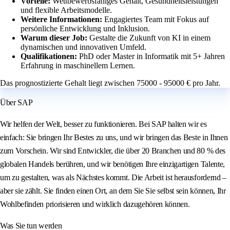
Vorteile:
Wettbewerbsfähiges Gehalt, Gesundheitsleistungen
und flexible Arbeitsmodelle.
Weitere Informationen:
Engagiertes Team mit Fokus auf
persönliche Entwicklung und Inklusion.
Warum dieser Job:
Gestalte die Zukunft von KI in einem
dynamischen und innovativen Umfeld.
Qualifikationen:
PhD oder Master in Informatik mit 5+ Jahren
Erfahrung in maschinellem Lernen.
Das prognostizierte Gehalt liegt zwischen 75000 - 95000 € pro Jahr.
Über SAP
Wir helfen der Welt, besser zu funktionieren. Bei SAP halten wir es
einfach: Sie bringen Ihr Bestes zu uns, und wir bringen das Beste in Ihnen
zum Vorschein. Wir sind Entwickler, die über 20 Branchen und 80 % des
globalen Handels berühren, und wir benötigen Ihre einzigartigen Talente,
um zu gestalten, was als Nächstes kommt. Die Arbeit ist herausfordernd –
aber sie zählt. Sie finden einen Ort, an dem Sie Sie selbst sein können, Ihr
Wohlbefinden priorisieren und wirklich dazugehören können.
Was Sie tun werden