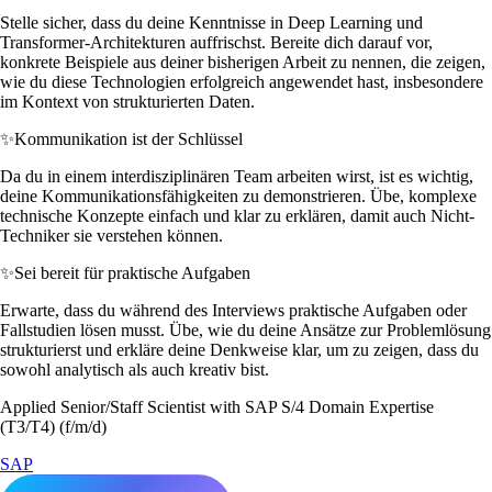
Stelle sicher, dass du deine Kenntnisse in Deep Learning und
Transformer-Architekturen auffrischst. Bereite dich darauf vor,
konkrete Beispiele aus deiner bisherigen Arbeit zu nennen, die zeigen,
wie du diese Technologien erfolgreich angewendet hast, insbesondere
im Kontext von strukturierten Daten.
✨
Kommunikation ist der Schlüssel
Da du in einem interdisziplinären Team arbeiten wirst, ist es wichtig,
deine Kommunikationsfähigkeiten zu demonstrieren. Übe, komplexe
technische Konzepte einfach und klar zu erklären, damit auch Nicht-
Techniker sie verstehen können.
✨
Sei bereit für praktische Aufgaben
Erwarte, dass du während des Interviews praktische Aufgaben oder
Fallstudien lösen musst. Übe, wie du deine Ansätze zur Problemlösung
strukturierst und erkläre deine Denkweise klar, um zu zeigen, dass du
sowohl analytisch als auch kreativ bist.
Applied Senior/Staff Scientist with SAP S/4 Domain Expertise
(T3/T4) (f/m/d)
SAP