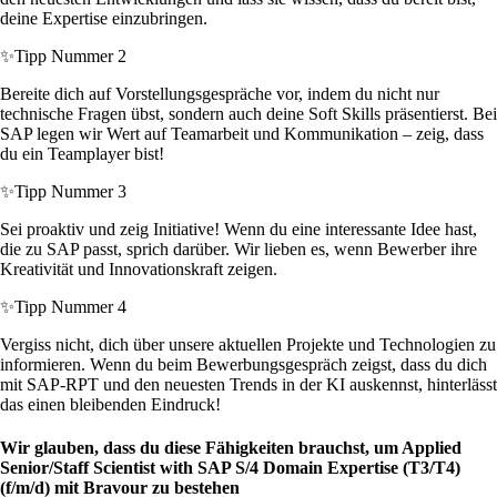
deine Expertise einzubringen.
✨
Tipp Nummer 2
Bereite dich auf Vorstellungsgespräche vor, indem du nicht nur
technische Fragen übst, sondern auch deine Soft Skills präsentierst. Bei
SAP legen wir Wert auf Teamarbeit und Kommunikation – zeig, dass
du ein Teamplayer bist!
✨
Tipp Nummer 3
Sei proaktiv und zeig Initiative! Wenn du eine interessante Idee hast,
die zu SAP passt, sprich darüber. Wir lieben es, wenn Bewerber ihre
Kreativität und Innovationskraft zeigen.
✨
Tipp Nummer 4
Vergiss nicht, dich über unsere aktuellen Projekte und Technologien zu
informieren. Wenn du beim Bewerbungsgespräch zeigst, dass du dich
mit SAP-RPT und den neuesten Trends in der KI auskennst, hinterlässt
das einen bleibenden Eindruck!
Wir glauben, dass du diese Fähigkeiten brauchst, um Applied
Senior/Staff Scientist with SAP S/4 Domain Expertise (T3/T4)
(f/m/d) mit Bravour zu bestehen