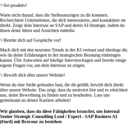
✨
Sei proaktiv!
Warte nicht darauf, dass die Stellenanzeigen zu dir kommen.
Recherchiere Unternehmen, die dich interessieren, und kontaktiere sie
direkt. Zeige dein Interesse an SAP und deren AI-Strategie, indem du
ihnen deine Ideen und Ansichten mitteilst.
✨
Bereite dich auf Gespräche vor!
Mach dich mit den neuesten Trends in der KI vertraut und überlege dir,
wie du deine Erfahrungen in der strategischen Beratung einbringen
kannst. Übe Antworten auf häufige Interviewfragen und bereite einige
eigene Fragen vor, um dein Interesse zu zeigen.
✨
Bewirb dich über unsere Website!
Wenn du eine Stelle gefunden hast, die dir gefällt, bewirb dich direkt
über unsere Website. Das zeigt, dass du motiviert bist und es erleichtert
uns, deine Bewerbung zu finden und zu bearbeiten. Lass uns
gemeinsam an deiner Karriere arbeiten!
Wir glauben, dass du diese Fähigkeiten brauchst, um Internal
Senior Strategic Consulting Lead / Expert - SAP Business AI
(f/m/d) mit Bravour zu bestehen