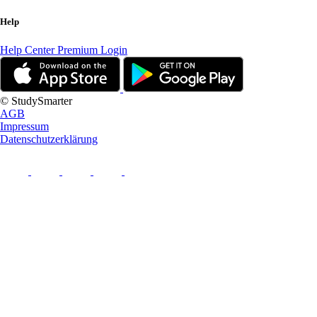
Help
Help Center
Premium Login
© StudySmarter
AGB
Impressum
Datenschutzerklärung