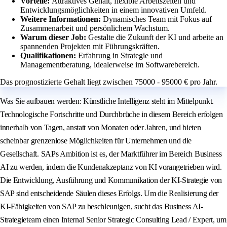
Vorteile:
Attraktives Gehalt, flexible Arbeitszeiten und
Entwicklungsmöglichkeiten in einem innovativen Umfeld.
Weitere Informationen:
Dynamisches Team mit Fokus auf
Zusammenarbeit und persönlichem Wachstum.
Warum dieser Job:
Gestalte die Zukunft der KI und arbeite an
spannenden Projekten mit Führungskräften.
Qualifikationen:
Erfahrung in Strategie und
Managementberatung, idealerweise im Softwarebereich.
Das prognostizierte Gehalt liegt zwischen 75000 - 95000 € pro Jahr.
Was Sie aufbauen werden: Künstliche Intelligenz steht im Mittelpunkt.
Technologische Fortschritte und Durchbrüche in diesem Bereich erfolgen
innerhalb von Tagen, anstatt von Monaten oder Jahren, und bieten
scheinbar grenzenlose Möglichkeiten für Unternehmen und die
Gesellschaft. SAPs Ambition ist es, der Marktführer im Bereich Business
AI zu werden, indem die Kundenakzeptanz von KI vorangetrieben wird.
Die Entwicklung, Ausführung und Kommunikation der KI-Strategie von
SAP sind entscheidende Säulen dieses Erfolgs. Um die Realisierung der
KI-Fähigkeiten von SAP zu beschleunigen, sucht das Business AI-
Strategieteam einen Internal Senior Strategic Consulting Lead / Expert, um