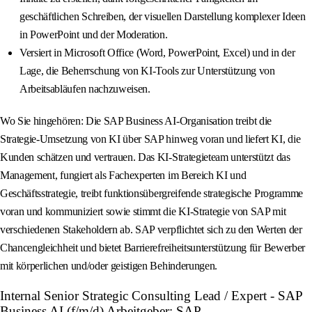
geschäftlichen Schreiben, der visuellen Darstellung komplexer Ideen
in PowerPoint und der Moderation.
Versiert in Microsoft Office (Word, PowerPoint, Excel) und in der
Lage, die Beherrschung von KI-Tools zur Unterstützung von
Arbeitsabläufen nachzuweisen.
Wo Sie hingehören: Die SAP Business AI-Organisation treibt die
Strategie-Umsetzung von KI über SAP hinweg voran und liefert KI, die
Kunden schätzen und vertrauen. Das KI-Strategieteam unterstützt das
Management, fungiert als Fachexperten im Bereich KI und
Geschäftsstrategie, treibt funktionsübergreifende strategische Programme
voran und kommuniziert sowie stimmt die KI-Strategie von SAP mit
verschiedenen Stakeholdern ab. SAP verpflichtet sich zu den Werten der
Chancengleichheit und bietet Barrierefreiheitsunterstützung für Bewerber
mit körperlichen und/oder geistigen Behinderungen.
Internal Senior Strategic Consulting Lead / Expert - SAP
Business AI (f/m/d) Arbeitgeber: SAP