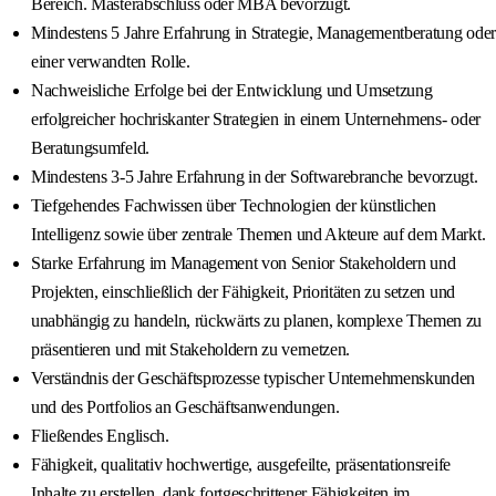
Bereich. Masterabschluss oder MBA bevorzugt.
Mindestens 5 Jahre Erfahrung in Strategie, Managementberatung oder
einer verwandten Rolle.
Nachweisliche Erfolge bei der Entwicklung und Umsetzung
erfolgreicher hochriskanter Strategien in einem Unternehmens- oder
Beratungsumfeld.
Mindestens 3-5 Jahre Erfahrung in der Softwarebranche bevorzugt.
Tiefgehendes Fachwissen über Technologien der künstlichen
Intelligenz sowie über zentrale Themen und Akteure auf dem Markt.
Starke Erfahrung im Management von Senior Stakeholdern und
Projekten, einschließlich der Fähigkeit, Prioritäten zu setzen und
unabhängig zu handeln, rückwärts zu planen, komplexe Themen zu
präsentieren und mit Stakeholdern zu vernetzen.
Verständnis der Geschäftsprozesse typischer Unternehmenskunden
und des Portfolios an Geschäftsanwendungen.
Fließendes Englisch.
Fähigkeit, qualitativ hochwertige, ausgefeilte, präsentationsreife
Inhalte zu erstellen, dank fortgeschrittener Fähigkeiten im