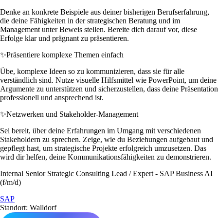
Denke an konkrete Beispiele aus deiner bisherigen Berufserfahrung,
die deine Fähigkeiten in der strategischen Beratung und im
Management unter Beweis stellen. Bereite dich darauf vor, diese
Erfolge klar und prägnant zu präsentieren.
✨
Präsentiere komplexe Themen einfach
Übe, komplexe Ideen so zu kommunizieren, dass sie für alle
verständlich sind. Nutze visuelle Hilfsmittel wie PowerPoint, um deine
Argumente zu unterstützen und sicherzustellen, dass deine Präsentation
professionell und ansprechend ist.
✨
Netzwerken und Stakeholder-Management
Sei bereit, über deine Erfahrungen im Umgang mit verschiedenen
Stakeholdern zu sprechen. Zeige, wie du Beziehungen aufgebaut und
gepflegt hast, um strategische Projekte erfolgreich umzusetzen. Das
wird dir helfen, deine Kommunikationsfähigkeiten zu demonstrieren.
Internal Senior Strategic Consulting Lead / Expert - SAP Business AI
(f/m/d)
SAP
Standort: Walldorf