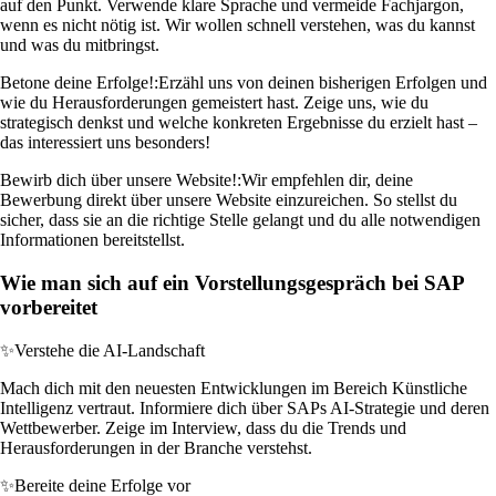
auf den Punkt. Verwende klare Sprache und vermeide Fachjargon,
wenn es nicht nötig ist. Wir wollen schnell verstehen, was du kannst
und was du mitbringst.
Betone deine Erfolge!:
Erzähl uns von deinen bisherigen Erfolgen und
wie du Herausforderungen gemeistert hast. Zeige uns, wie du
strategisch denkst und welche konkreten Ergebnisse du erzielt hast –
das interessiert uns besonders!
Bewirb dich über unsere Website!:
Wir empfehlen dir, deine
Bewerbung direkt über unsere Website einzureichen. So stellst du
sicher, dass sie an die richtige Stelle gelangt und du alle notwendigen
Informationen bereitstellst.
Wie man sich auf ein Vorstellungsgespräch bei SAP
vorbereitet
✨
Verstehe die AI-Landschaft
Mach dich mit den neuesten Entwicklungen im Bereich Künstliche
Intelligenz vertraut. Informiere dich über SAPs AI-Strategie und deren
Wettbewerber. Zeige im Interview, dass du die Trends und
Herausforderungen in der Branche verstehst.
✨
Bereite deine Erfolge vor