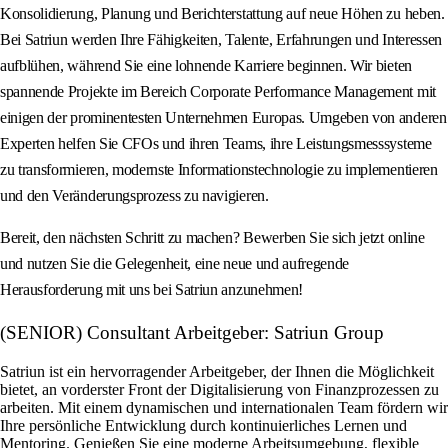
Konsolidierung, Planung und Berichterstattung auf neue Höhen zu heben.
Bei Satriun werden Ihre Fähigkeiten, Talente, Erfahrungen und Interessen
aufblühen, während Sie eine lohnende Karriere beginnen. Wir bieten
spannende Projekte im Bereich Corporate Performance Management mit
einigen der prominentesten Unternehmen Europas. Umgeben von anderen
Experten helfen Sie CFOs und ihren Teams, ihre Leistungsmesssysteme
zu transformieren, modernste Informationstechnologie zu implementieren
und den Veränderungsprozess zu navigieren.
Bereit, den nächsten Schritt zu machen? Bewerben Sie sich jetzt online
und nutzen Sie die Gelegenheit, eine neue und aufregende
Herausforderung mit uns bei Satriun anzunehmen!
(SENIOR) Consultant Arbeitgeber: Satriun Group
Satriun ist ein hervorragender Arbeitgeber, der Ihnen die Möglichkeit
bietet, an vorderster Front der Digitalisierung von Finanzprozessen zu
arbeiten. Mit einem dynamischen und internationalen Team fördern wir
Ihre persönliche Entwicklung durch kontinuierliches Lernen und
Mentoring. Genießen Sie eine moderne Arbeitsumgebung, flexible