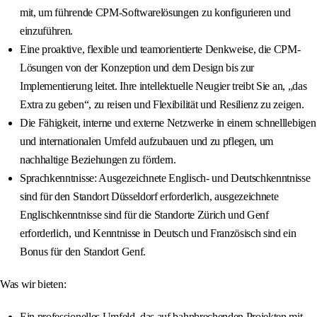
mit, um führende CPM-Softwarelösungen zu konfigurieren und
einzuführen.
Eine proaktive, flexible und teamorientierte Denkweise, die CPM-
Lösungen von der Konzeption und dem Design bis zur
Implementierung leitet. Ihre intellektuelle Neugier treibt Sie an, „das
Extra zu geben“, zu reisen und Flexibilität und Resilienz zu zeigen.
Die Fähigkeit, interne und externe Netzwerke in einem schnelllebigen
und internationalen Umfeld aufzubauen und zu pflegen, um
nachhaltige Beziehungen zu fördern.
Sprachkenntnisse: Ausgezeichnete Englisch- und Deutschkenntnisse
sind für den Standort Düsseldorf erforderlich, ausgezeichnete
Englischkenntnisse sind für die Standorte Zürich und Genf
erforderlich, und Kenntnisse in Deutsch und Französisch sind ein
Bonus für den Standort Genf.
Was wir bieten:
Ein professionelles Umfeld, das auf bahnbrechenden Projekten mit