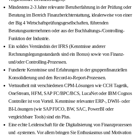
Mindestens 2-3 Jahre relevante Berufserfahrung in der Prüfung oder
Beratung im Bereich Finanzberichterstattung, idealerweise von einer
der Big 4 Wirtschaftsprüfungsgesellschaften, führenden
Beratungsunternehmen oder aus der Buchhaltungs-/Controlling-
Funktion der Industrie.
Ein solides Verständnis der IFRS (Kenntnisse anderer
Rechnungslegungsstandards sind ein Bonus) sowie von Finanz-
und/oder Controlling-Prozessen.
Fundierte Kenntnisse und Erfahrungen in der gruppenfinanziellen
Konsolidierung und den Record-to-Report-Prozessen.
Vertrautheit mit verschiedenen CPM-Lösungen wie CCH Tagetik,
OneStream, HFM, SAP FC/BPC/BCS, LucaNet oder IBM Cognos
Controller ist von Vorteil. Kenntnisse relevanter ERP-, DWH- oder
BI-Lösungen (wie SAP FI/CO, BW, SAC, PowerBI oder
vergleichbare Tools) sind ein Plus.
Eine echte Leidenschaft für die Digitalisierung von Finanzprozessen
und -systemen. Vor allem bringen Sie Enthusiasmus und Motivation