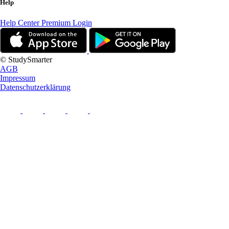
Help
Help Center
Premium Login
© StudySmarter
AGB
Impressum
Datenschutzerklärung