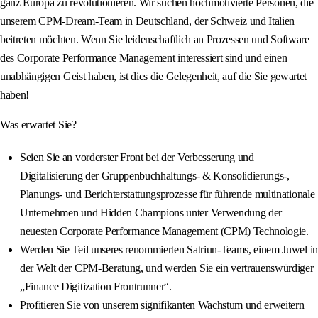
ganz Europa zu revolutionieren. Wir suchen hochmotivierte Personen, die
unserem CPM-Dream-Team in Deutschland, der Schweiz und Italien
beitreten möchten. Wenn Sie leidenschaftlich an Prozessen und Software
des Corporate Performance Management interessiert sind und einen
unabhängigen Geist haben, ist dies die Gelegenheit, auf die Sie gewartet
haben!
Was erwartet Sie?
Seien Sie an vorderster Front bei der Verbesserung und
Digitalisierung der Gruppenbuchhaltungs- & Konsolidierungs-,
Planungs- und Berichterstattungsprozesse für führende multinationale
Unternehmen und Hidden Champions unter Verwendung der
neuesten Corporate Performance Management (CPM) Technologie.
Werden Sie Teil unseres renommierten Satriun-Teams, einem Juwel in
der Welt der CPM-Beratung, und werden Sie ein vertrauenswürdiger
„Finance Digitization Frontrunner“.
Profitieren Sie von unserem signifikanten Wachstum und erweitern