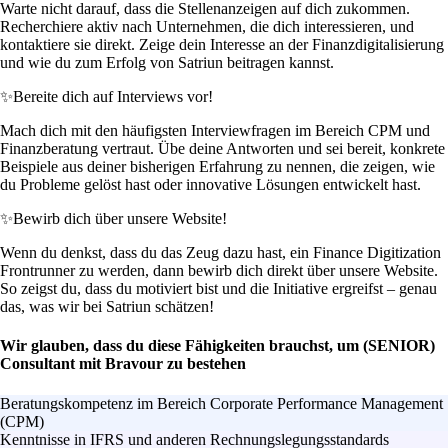
Warte nicht darauf, dass die Stellenanzeigen auf dich zukommen.
Recherchiere aktiv nach Unternehmen, die dich interessieren, und
kontaktiere sie direkt. Zeige dein Interesse an der Finanzdigitalisierung
und wie du zum Erfolg von Satriun beitragen kannst.
✨
Bereite dich auf Interviews vor!
Mach dich mit den häufigsten Interviewfragen im Bereich CPM und
Finanzberatung vertraut. Übe deine Antworten und sei bereit, konkrete
Beispiele aus deiner bisherigen Erfahrung zu nennen, die zeigen, wie
du Probleme gelöst hast oder innovative Lösungen entwickelt hast.
✨
Bewirb dich über unsere Website!
Wenn du denkst, dass du das Zeug dazu hast, ein Finance Digitization
Frontrunner zu werden, dann bewirb dich direkt über unsere Website.
So zeigst du, dass du motiviert bist und die Initiative ergreifst – genau
das, was wir bei Satriun schätzen!
Wir glauben, dass du diese Fähigkeiten brauchst, um (SENIOR)
Consultant mit Bravour zu bestehen
Beratungskompetenz im Bereich Corporate Performance Management
(CPM)
Kenntnisse in IFRS und anderen Rechnungslegungsstandards