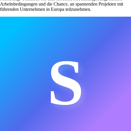
Arbeitsbedingungen und die Chance, an spannenden Projekten mit
führenden Unternehmen in Europa teilzunehmen.
S