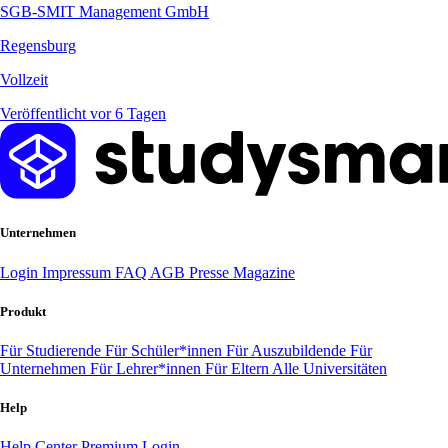
SGB-SMIT Management GmbH
Regensburg
Vollzeit
Veröffentlicht vor 6 Tagen
Unternehmen
Login
Impressum
FAQ
AGB
Presse
Magazine
Produkt
Für Studierende
Für Schüler*innen
Für Auszubildende
Für
Unternehmen
Für Lehrer*innen
Für Eltern
Alle Universitäten
Help
Help Center
Premium Login