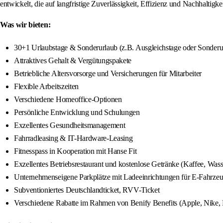
entwickelt, die auf langfristige Zuverlässigkeit, Effizienz und Nachhaltigkei
Was wir bieten:
30+1 Urlaubstage & Sonderurlaub (z.B. Ausgleichstage oder Sonderu
Attraktives Gehalt & Vergütungspakete
Betriebliche Altersvorsorge und Versicherungen für Mitarbeiter
Flexible Arbeitszeiten
Verschiedene Homeoffice-Optionen
Persönliche Entwicklung und Schulungen
Exzellentes Gesundheitsmanagement
Fahrradleasing & IT-Hardware-Leasing
Fitnesspass in Kooperation mit Hanse Fit
Exzellentes Betriebsrestaurant und kostenlose Getränke (Kaffee, Wass
Unternehmenseigene Parkplätze mit Ladeeinrichtungen für E-Fahrze
Subventioniertes Deutschlandticket, RVV-Ticket
Verschiedene Rabatte im Rahmen von Benify Benefits (Apple, Nike, 