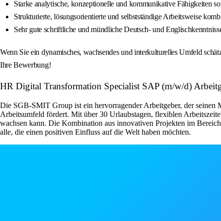
Starke analytische, konzeptionelle und kommunikative Fähigkeiten s
Strukturierte, lösungsorientierte und selbstständige Arbeitsweise komb
Sehr gute schriftliche und mündliche Deutsch- und Englischkenntnisse
Wenn Sie ein dynamisches, wachsendes und interkulturelles Umfeld schätz
Ihre Bewerbung!
HR Digital Transformation Specialist SAP (m/w/d) Ar
Die SGB-SMIT Group ist ein hervorragender Arbeitgeber, der seinen Mit
Arbeitsumfeld fördert. Mit über 30 Urlaubstagen, flexiblen Arbeitszei
wachsen kann. Die Kombination aus innovativen Projekten im Bereich
alle, die einen positiven Einfluss auf die Welt haben möchten.