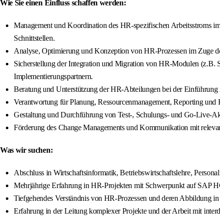
Wie Sie einen Einfluss schaffen werden:
Management und Koordination des HR-spezifischen Arbeitsstroms im
Schnittstellen.
Analyse, Optimierung und Konzeption von HR-Prozessen im Zuge der 
Sicherstellung der Integration und Migration von HR-Modulen (z.B
Implementierungspartnern.
Beratung und Unterstützung der HR-Abteilungen bei der Einführung
Verantwortung für Planung, Ressourcenmanagement, Reporting und
Gestaltung und Durchführung von Test-, Schulungs- und Go-Live-Akt
Förderung des Change Managements und Kommunikation mit relevan
Was wir suchen:
Abschluss in Wirtschaftsinformatik, Betriebswirtschaftslehre, Person
Mehrjährige Erfahrung in HR-Projekten mit Schwerpunkt auf SAP HC
Tiefgehendes Verständnis von HR-Prozessen und deren Abbildung in 
Erfahrung in der Leitung komplexer Projekte und der Arbeit mit interd