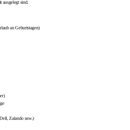
t ausgelegt sind.
rlaub an Geburtstagen)
er)
uge
Dell, Zalando usw.)