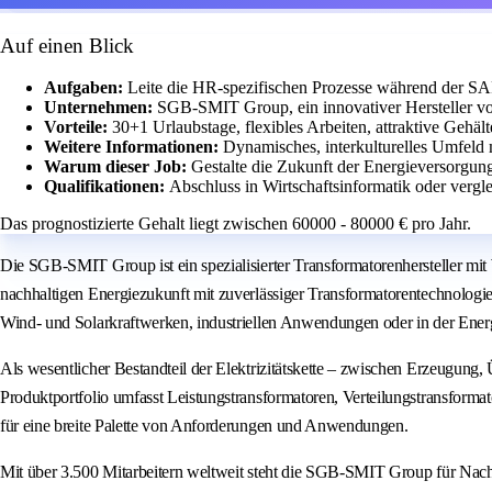
Auf einen Blick
Aufgaben:
Leite die HR-spezifischen Prozesse während der S
Unternehmen:
SGB-SMIT Group, ein innovativer Hersteller vo
Vorteile:
30+1 Urlaubstage, flexibles Arbeiten, attraktive Gehä
Weitere Informationen:
Dynamisches, interkulturelles Umfeld
Warum dieser Job:
Gestalte die Zukunft der Energieversorgung
Qualifikationen:
Abschluss in Wirtschaftsinformatik oder vergl
Das prognostizierte Gehalt liegt zwischen 60000 - 80000 € pro Jahr.
Die SGB-SMIT Group ist ein spezialisierter Transformatorenhersteller mit
nachhaltigen Energiezukunft mit zuverlässiger Transformatorentechnologi
Wind- und Solarkraftwerken, industriellen Anwendungen oder in der Energ
Als wesentlicher Bestandteil der Elektrizitätskette – zwischen Erzeugung
Produktportfolio umfasst Leistungstransformatoren, Verteilungstransformat
für eine breite Palette von Anforderungen und Anwendungen.
Mit über 3.500 Mitarbeitern weltweit steht die SGB-SMIT Group für Nachh