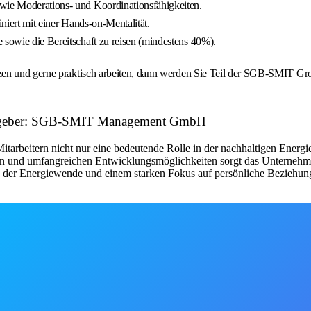
owie Moderations- und Koordinationsfähigkeiten.
iniert mit einer Hands-on-Mentalität.
 sowie die Bereitschaft zu reisen (mindestens 40%).
en und gerne praktisch arbeiten, dann werden Sie Teil der SGB-SMIT Group
beitgeber: SGB-SMIT Management GmbH
arbeitern nicht nur eine bedeutende Rolle in der nachhaltigen Energiez
ten und umfangreichen Entwicklungsmöglichkeiten sorgt das Unternehmen
 der Energiewende und einem starken Fokus auf persönliche Beziehun