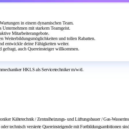
d Wartungen in einem dynamischen Team.
es Unternehmen mit starkem Teamgeist.
raktive Mitarbeiterangebote.
len Weiterbildungsmöglichkeiten und tollen Rabatten.
d entwickle deine Fähigkeiten weiter.
d gefragt, auch Quereinsteiger willkommen.
genmechaniker HKLS als Servicetechniker m/w/d.
ker Kältetechnik / Zentralheizungs- und Lüftungsbauer / Gas-Wasserinstal
e oder technisch versierte Quereinsteigende mit Fortbildungsambitionen si