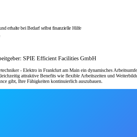
 erhalte bei Bedarf selbst finanzielle Hilfe
e
itgeber: SPIE Efficient Facilities GmbH
cetechniker - Elektro in Frankfurt am Main ein dynamisches Arbeitsumf
chzeitig attraktive Benefits wie flexible Arbeitszeiten und Weiterbild
ance gibt, Ihre Fähigkeiten kontinuierlich auszubauen.