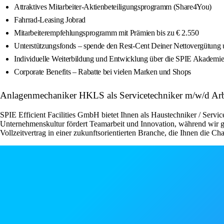
Attraktives Mitarbeiter-Aktienbeteiligungsprogramm (Share4You)
Fahrrad-Leasing Jobrad
Mitarbeiterempfehlungsprogramm mit Prämien bis zu € 2.550
Unterstützungsfonds – spende den Rest-Cent Deiner Nettovergütung und
Individuelle Weiterbildung und Entwicklung über die SPIE Akademi
Corporate Benefits – Rabatte bei vielen Marken und Shops
Anlagenmechaniker HKLS als Servicetechniker m/w/d Arbe
SPIE Efficient Facilities GmbH bietet Ihnen als Haustechniker / Servi
Unternehmenskultur fördert Teamarbeit und Innovation, während wir glei
Vollzeitvertrag in einer zukunftsorientierten Branche, die Ihnen die Ch