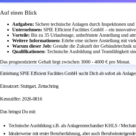
Auf einen Blick
Aufgaben:
Sichere technische Anlagen durch Inspektionen un
Unternehmen:
SPIE Efficient Facilities GmbH – ein innovativ
Vorteile:
Bis zu 35 Urlaubstage, unbefristete Anstellung und att
Weitere Informationen:
Erlebe eine sichere Anstellung mit vie
Warum dieser Job:
Gestalte die Zukunft der Gebäudetechnik un
Qualifikationen:
Technische Ausbildung und Teamfähigkeit sin
Das prognostizierte Gehalt liegt zwischen 3000 - 4000 € pro Monat.
Einleitung SPIE Efficient Facilities GmbH sucht Dich ab sofort als Anla
Einsatzort: Stuttgart, Zettachring
Kennziffer: 2026-0816
Das bringst Du mit:
Technische Ausbildung z.B. als Anlagenmechaniker KHLS / Mechatroni
Idealerweise mit erster Berufserfahrung, aber auch Berufseinsteigend