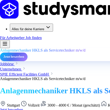
Alles für deine Karriere
Für Arbeitgeber
Job finden
Anlagenmechaniker HKLS als Servicetechniker m/w/d
Jetzt bewerben
Jobbörse
Unternehmen
SPIE Efficient Facilities GmbH
Anlagenmechaniker HKLS als Servicetechniker m/w/d
Anlagenmechaniker HKLS als Se
Stuttgart
Vollzeit
3000 - 4000 € / Monat (geschätzt)
K
Jetzt bewerben