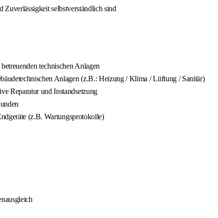
 Zuverlässigkeit selbstverständlich sind
 betreuenden technischen Anlagen
äudetechnischen Anlagen (z.B.: Heizung / Klima / Lüftung / Sanitär)
ve Reparatur und Instandsetzung
Kunden
Endgeräte (z.B. Wartungsprotokolle)
enausgleich