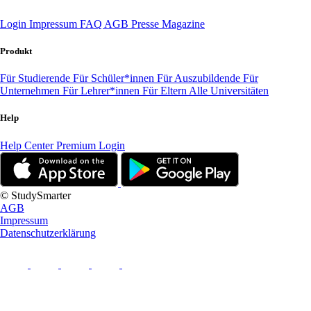
Login
Impressum
FAQ
AGB
Presse
Magazine
Produkt
Für Studierende
Für Schüler*innen
Für Auszubildende
Für
Unternehmen
Für Lehrer*innen
Für Eltern
Alle Universitäten
Help
Help Center
Premium Login
© StudySmarter
AGB
Impressum
Datenschutzerklärung