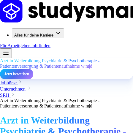
Alles für deine Karriere
Für Arbeitgeber
Job finden
Arzt in Weiterbildung Psychiatrie & Psychotherapie -
Patientenversorgung & Patientenaufnahme w|m|d
Jetzt bewerben
Jobbörse
Unternehmen
SRH
Arzt in Weiterbildung Psychiatrie & Psychotherapie -
Patientenversorgung & Patientenaufnahme w|m|d
Arzt in Weiterbildung
Psychiatrie & Psychotherapie -