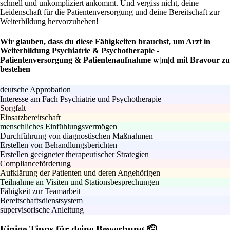
schnell und unkompliziert ankommt. Und vergiss nicht, deine
Leidenschaft für die Patientenversorgung und deine Bereitschaft zur
Weiterbildung hervorzuheben!
Wir glauben, dass du diese Fähigkeiten brauchst, um Arzt in
Weiterbildung Psychiatrie & Psychotherapie -
Patientenversorgung & Patientenaufnahme w|m|d mit Bravour zu
bestehen
deutsche Approbation
Interesse am Fach Psychiatrie und Psychotherapie
Sorgfalt
Einsatzbereitschaft
menschliches Einfühlungsvermögen
Durchführung von diagnostischen Maßnahmen
Erstellen von Behandlungsberichten
Erstellen geeigneter therapeutischer Strategien
Complianceförderung
Aufklärung der Patienten und deren Angehörigen
Teilnahme an Visiten und Stationsbesprechungen
Fähigkeit zur Teamarbeit
Bereitschaftsdienstsystem
supervisorische Anleitung
Einige Tipps für deine Bewerbung 🫡