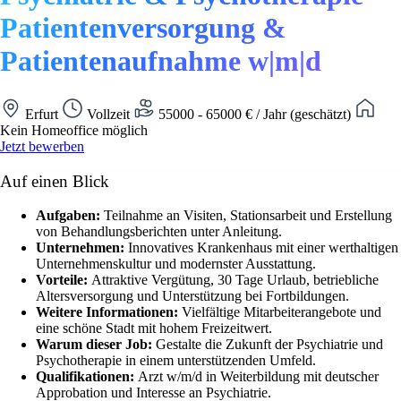
Patientenversorgung &
Patientenaufnahme w|m|d
Erfurt
Vollzeit
55000 - 65000 € / Jahr (geschätzt)
Kein Homeoffice möglich
Jetzt bewerben
Auf einen Blick
Aufgaben:
Teilnahme an Visiten, Stationsarbeit und Erstellung
von Behandlungsberichten unter Anleitung.
Unternehmen:
Innovatives Krankenhaus mit einer werthaltigen
Unternehmenskultur und modernster Ausstattung.
Vorteile:
Attraktive Vergütung, 30 Tage Urlaub, betriebliche
Altersversorgung und Unterstützung bei Fortbildungen.
Weitere Informationen:
Vielfältige Mitarbeiterangebote und
eine schöne Stadt mit hohem Freizeitwert.
Warum dieser Job:
Gestalte die Zukunft der Psychiatrie und
Psychotherapie in einem unterstützenden Umfeld.
Qualifikationen:
Arzt w/m/d in Weiterbildung mit deutscher
Approbation und Interesse an Psychiatrie.