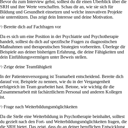
Bevor du zum Interview gehst, solltest du dir einen Überblick über die
SRH und ihre Werte verschaffen. Schau dir an, wie sie sich für
Bildung und Gesundheit einsetzen und welche innovativen Projekte
sie unterstützen. Das zeigt dein Interesse und deine Motivation.
✨
Bereite dich auf Fachfragen vor
Da es sich um eine Position in der Psychiatrie und Psychotherapie
handelt, solltest du dich auf spezifische Fragen zu diagnostischen
Maßnahmen und therapeutischen Strategien vorbereiten. Überlege dir
Beispiele aus deiner bisherigen Erfahrung, die deine Fähigkeiten und
dein Einfühlungsvermögen unter Beweis stellen.
✨
Zeige deine Teamfähigkeit
In der Patientenversorgung ist Teamarbeit entscheidend. Bereite dich
darauf vor, Beispiele zu nennen, wie du in der Vergangenheit
erfolgreich im Team gearbeitet hast. Betone, wie wichtig dir die
Zusammenarbeit mit fachärztlichem Personal und anderen Kollegen
ist.
✨
Frage nach Weiterbildungsmöglichkeiten
Da die Stelle eine Weiterbildung in Psychotherapie beinhaltet, solltest
du gezielt nach den Fort- und Weiterbildungsmöglichkeiten fragen, die
die SRH bietet. Das zeigt, dass du an deiner beruflichen Entwicklung