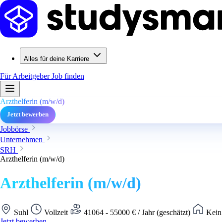
Alles für deine Karriere
Für Arbeitgeber
Job finden
Arzthelferin (m/w/d)
Jetzt bewerben
Jobbörse
Unternehmen
SRH
Arzthelferin (m/w/d)
Arzthelferin (m/w/d)
Suhl
Vollzeit
41064 - 55000 € / Jahr (geschätzt)
Kein
Jetzt bewerben