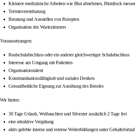
Kleinere medizinische Arbeiten wie Blut abnehmen, Blutdruck messe
Terminvereinbarung
Beratung und Ausstellen von Rezepten
Organisation des Wartezimmers
Voraussetzungen:
Realschulabschluss oder ein anderer gleichwertiger Schulabschluss
Interesse am Umgang mit Patienten
Organisationstalent
Kommunikationsfähigkeit und soziales Denken
Gesundheitliche Eignung zur Ausübung des Berufes
Wir bieten:
30 Tage Urlaub, Weihnachten und Silvester zusätzlich 2 Tage frei
eine attraktive Vergütung
aktiv gelebte interne und externe Weiterbildungen unter Gehaltsfor