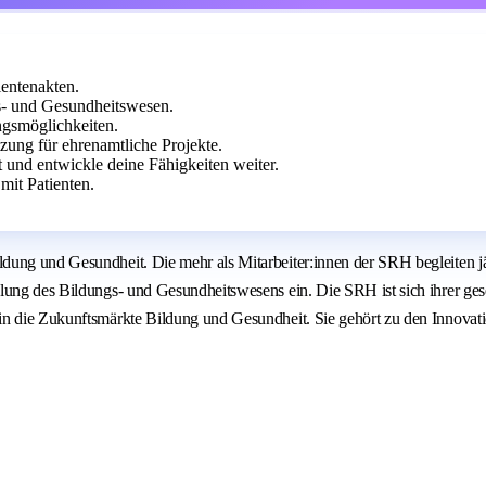
ientenakten.
s- und Gesundheitswesen.
ngsmöglichkeiten.
zung für ehrenamtliche Projekte.
 und entwickle deine Fähigkeiten weiter.
mit Patienten.
dung und Gesundheit. Die mehr als Mitarbeiter:innen der SRH begleiten jä
lung des Bildungs- und Gesundheitswesens ein. Die SRH ist sich ihrer ges
n die Zukunftsmärkte Bildung und Gesundheit. Sie gehört zu den Innovation