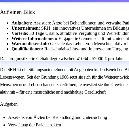
Auf einen Blick
Aufgaben:
Assistiere Ärzte bei Behandlungen und verwalte Pat
Unternehmen:
SRH, ein innovatives Unternehmen im Bildung
Vorteile:
30 Tage Urlaub, attraktive Vergütung und Weiterbildu
Weitere Informationen:
Engagierte Gemeinschaft mit Unterstüt
Warum dieser Job:
Gestalte das Leben von Menschen aktiv mit
Qualifikationen:
Realschulabschluss und Interesse am Umgang 
Das prognostizierte Gehalt liegt zwischen 41064 - 55000 € pro Jahr.
Die SRH ist ein Stiftungsunternehmen mit Angeboten in den Bereichen Bil
Lebenswegen. Seit der Gründung 1966 setzt sie sich für die Weiterentwick
Menschen neue Lebenschancen zu eröffnen, reinvestiert sie ihre Gewinne i
aktiv mit – für eine menschliche und nachhaltige Gesellschaft.
Aufgaben:
Assistenz von Ärzten bei Behandlung und Untersuchung
Verwaltung der Patientenakten