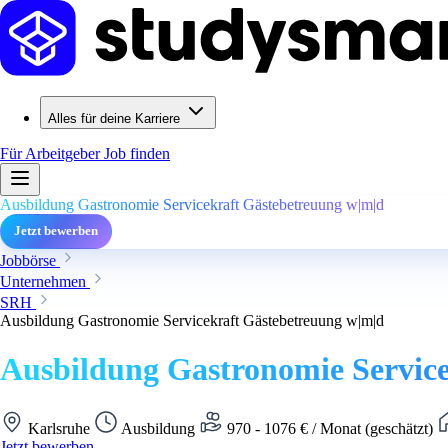
Alles für deine Karriere
Für Arbeitgeber
Job finden
Ausbildung Gastronomie Servicekraft Gästebetreuung w|m|d
Jetzt bewerben
Jobbörse
Unternehmen
SRH
Ausbildung Gastronomie Servicekraft Gästebetreuung w|m|d
Ausbildung Gastronomie Servic
Karlsruhe
Ausbildung
970 - 1076 € / Monat (geschätzt)
Jetzt bewerben