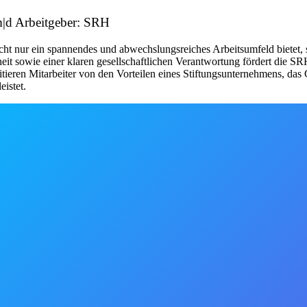
m|d Arbeitgeber: SRH
icht nur ein spannendes und abwechslungsreiches Arbeitsumfeld bietet,
t sowie einer klaren gesellschaftlichen Verantwortung fördert die SRH
ren Mitarbeiter von den Vorteilen eines Stiftungsunternehmens, das Ge
eistet.