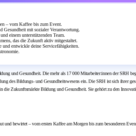
uen – vom Kaffee bis zum Event.
 Gesundheit mit sozialer Verantwortung.
 und einem unterstützenden Team.
ens, das die Zukunft aktiv mitgestaltet.
e und entwickle deine Servicefähigkeiten.
stronomie.
ung und Gesundheit. Die mehr als 17 000 Mitarbeiter:innen der SRH beglei
lung des Bildungs- und Gesundheitswesens ein. Die SRH ist sich ihrer gese
n die Zukunftsmärkte Bildung und Gesundheit. Sie gehört zu den Innovation
reut und bewirtet – vom ersten Kaffee am Morgen bis zum besonderen Even