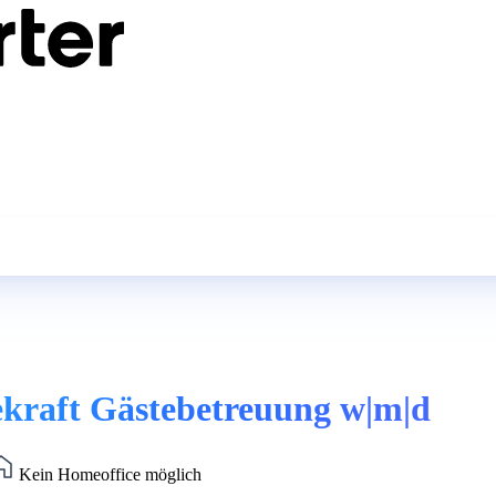
ekraft Gästebetreuung w|m|d
Kein Homeoffice möglich