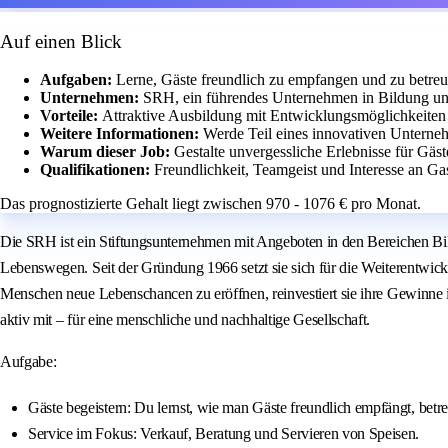
Auf einen Blick
Aufgaben:
Lerne, Gäste freundlich zu empfangen und zu betre
Unternehmen:
SRH, ein führendes Unternehmen in Bildung und
Vorteile:
Attraktive Ausbildung mit Entwicklungsmöglichkeiten
Weitere Informationen:
Werde Teil eines innovativen Unternehm
Warum dieser Job:
Gestalte unvergessliche Erlebnisse für Gäst
Qualifikationen:
Freundlichkeit, Teamgeist und Interesse an Ga
Das prognostizierte Gehalt liegt zwischen 970 - 1076 € pro Monat.
Die SRH ist ein Stiftungsunternehmen mit Angeboten in den Bereichen Bild
Lebenswegen. Seit der Gründung 1966 setzt sie sich für die Weiterentwick
Menschen neue Lebenschancen zu eröffnen, reinvestiert sie ihre Gewinne i
aktiv mit – für eine menschliche und nachhaltige Gesellschaft.
Aufgabe:
Gäste begeistern: Du lernst, wie man Gäste freundlich empfängt, bet
Service im Fokus: Verkauf, Beratung und Servieren von Speisen.