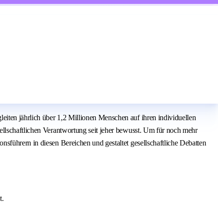
ten jährlich über 1,2 Millionen Menschen auf ihren individuellen
llschaftlichen Verantwortung seit jeher bewusst. Um für noch mehr
sführern in diesen Bereichen und gestaltet gesellschaftliche Debatten
t.