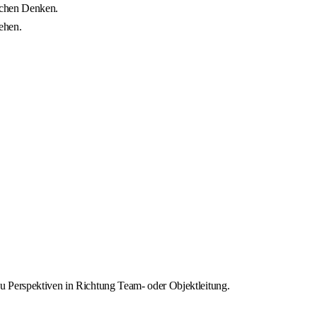
ichen Denken.
tehen.
zu Perspektiven in Richtung Team- oder Objektleitung.