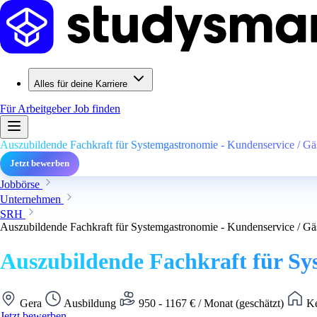
Alles für deine Karriere
Für Arbeitgeber
Job finden
Auszubildende Fachkraft für Systemgastronomie - Kundenservice / Gä
Jetzt bewerben
Jobbörse
Unternehmen
SRH
Auszubildende Fachkraft für Systemgastronomie - Kundenservice / Gä
Auszubildende Fachkraft für Sy
Gera
Ausbildung
950 - 1167 € / Monat (geschätzt)
Ke
Jetzt bewerben