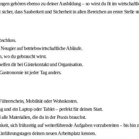
en gehören ebenso zu deiner Ausbildung – so wirst du fit im wirtschaftl
cher, dass Sauberkeit und Sicherheit in allen Bereichen an erster Stelle s
bschluss.
eugier auf betriebswirtschaftliche Abläufe.
, wo du gebraucht wirst.
lfen dir bei Gästekontakt und Organisation.
 Gastronomie ist jeder Tag anders.
r Führerschein, Mobilität oder Wohnkosten.
 und ein Laptop oder Tablet – perfekt für deinen Start.
lle Materialien, die du in der Praxis brauchst.
eit, sich frühzeitig auf weiterführende Aufgaben vorzubereiten – bis hin 
nführungstagen deinen neuen Arbeitsplatz kennen.