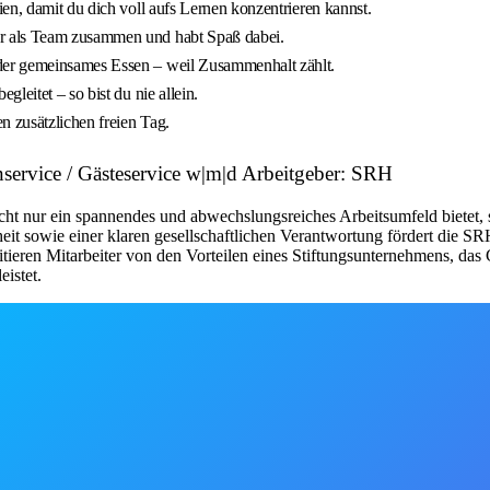
en, damit du dich voll aufs Lernen konzentrieren kannst.
r als Team zusammen und habt Spaß dabei.
der gemeinsames Essen – weil Zusammenhalt zählt.
leitet – so bist du nie allein.
n zusätzlichen freien Tag.
service / Gästeservice w|m|d Arbeitgeber: SRH
icht nur ein spannendes und abwechslungsreiches Arbeitsumfeld bietet,
t sowie einer klaren gesellschaftlichen Verantwortung fördert die SRH
ren Mitarbeiter von den Vorteilen eines Stiftungsunternehmens, das Ge
eistet.