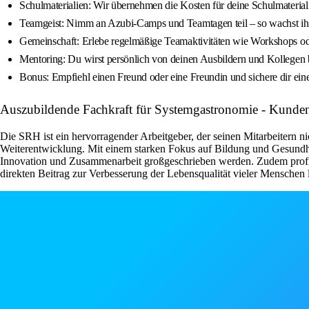
Schulmaterialien: Wir übernehmen die Kosten für deine Schulmateriali
Teamgeist: Nimm an Azubi-Camps und Teamtagen teil – so wachst ih
Gemeinschaft: Erlebe regelmäßige Teamaktivitäten wie Workshops o
Mentoring: Du wirst persönlich von deinen Ausbildern und Kollegen beg
Bonus: Empfiehl einen Freund oder eine Freundin und sichere dir eine
Auszubildende Fachkraft für Systemgastronomie - Kunden
Die SRH ist ein hervorragender Arbeitgeber, der seinen Mitarbeitern n
Weiterentwicklung. Mit einem starken Fokus auf Bildung und Gesundhei
Innovation und Zusammenarbeit großgeschrieben werden. Zudem profitie
direkten Beitrag zur Verbesserung der Lebensqualität vieler Menschen l