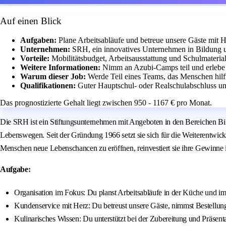
Auf einen Blick
Aufgaben:
Plane Arbeitsabläufe und betreue unsere Gäste mit H
Unternehmen:
SRH, ein innovatives Unternehmen in Bildung 
Vorteile:
Mobilitätsbudget, Arbeitsausstattung und Schulmater
Weitere Informationen:
Nimm an Azubi-Camps teil und erlebe 
Warum dieser Job:
Werde Teil eines Teams, das Menschen hilft
Qualifikationen:
Guter Hauptschul- oder Realschulabschluss 
Das prognostizierte Gehalt liegt zwischen 950 - 1167 € pro Monat.
Die SRH ist ein Stiftungsunternehmen mit Angeboten in den Bereichen Bil
Lebenswegen. Seit der Gründung 1966 setzt sie sich für die Weiterentwick
Menschen neue Lebenschancen zu eröffnen, reinvestiert sie ihre Gewinne
Aufgabe:
Organisation im Fokus: Du planst Arbeitsabläufe in der Küche und im S
Kundenservice mit Herz: Du betreust unsere Gäste, nimmst Bestellunge
Kulinarisches Wissen: Du unterstützt bei der Zubereitung und Präsent