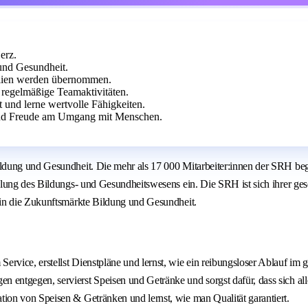
erz.
und Gesundheit.
ialien werden übernommen.
regelmäßige Teamaktivitäten.
 und lerne wertvolle Fähigkeiten.
und Freude am Umgang mit Menschen.
dung und Gesundheit. Die mehr als 17 000 Mitarbeiter:innen der SRH begle
lung des Bildungs- und Gesundheitswesens ein. Die SRH ist sich ihrer ges
 in die Zukunftsmärkte Bildung und Gesundheit.
ervice, erstellst Dienstpläne und lernst, wie ein reibungsloser Ablauf im g
n entgegen, servierst Speisen und Getränke und sorgst dafür, dass sich a
ation von Speisen & Getränken und lernst, wie man Qualität garantiert.