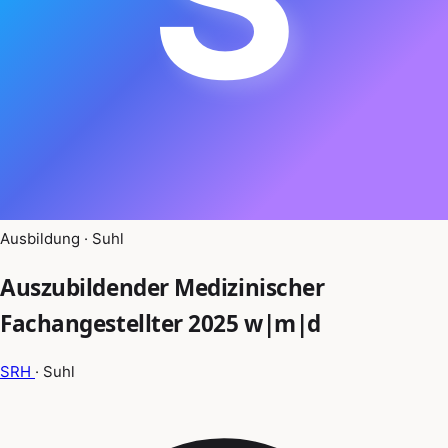
Ausbildung · Suhl
Auszubildender Medizinischer
Fachangestellter 2025 w|m|d
SRH
· Suhl