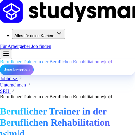
Alles für deine Karriere
Für Arbeitgeber
Job finden
Beruflicher Trainer in der Beruflichen Rehabilitation w|m|d
Jetzt bewerben
Jobbörse
Unternehmen
SRH
Beruflicher Trainer in der Beruflichen Rehabilitation w|m|d
Beruflicher Trainer in der
Beruflichen Rehabilitation
w|m|d