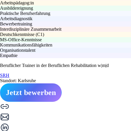
Arbeitspädagog:in
Ausbildereignung
Praktische Berufserfahrung
Arbeitsdiagnostik
Bewerbertraining
Interdisziplinäre Zusammenarbeit
Deutschkenntnisse (C1)
MS-Office-Kenntnisse
Kommunikationsfähigkeiten
Organisationstalent
Empathie
Beruflicher Trainer in der Beruflichen Rehabilitation w|m|d
SRH
Standort: Karlsruhe
Jetzt bewerben