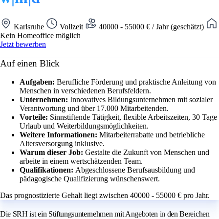
Karlsruhe
Vollzeit
40000 - 55000 € / Jahr (geschätzt)
Kein Homeoffice möglich
Jetzt bewerben
Auf einen Blick
Aufgaben:
Berufliche Förderung und praktische Anleitung von
Menschen in verschiedenen Berufsfeldern.
Unternehmen:
Innovatives Bildungsunternehmen mit sozialer
Verantwortung und über 17.000 Mitarbeitenden.
Vorteile:
Sinnstiftende Tätigkeit, flexible Arbeitszeiten, 30 Tage
Urlaub und Weiterbildungsmöglichkeiten.
Weitere Informationen:
Mitarbeiterrabatte und betriebliche
Altersversorgung inklusive.
Warum dieser Job:
Gestalte die Zukunft von Menschen und
arbeite in einem wertschätzenden Team.
Qualifikationen:
Abgeschlossene Berufsausbildung und
pädagogische Qualifizierung wünschenswert.
Das prognostizierte Gehalt liegt zwischen 40000 - 55000 € pro Jahr.
Die SRH ist ein Stiftungsunternehmen mit Angeboten in den Bereichen