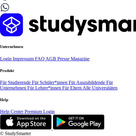
Unternehmen
Login
Impressum
FAQ
AGB
Presse
Magazine
Produkt
Für Studierende
Für Schüler*innen
Für Auszubildende
Für
Unternehmen
Für Lehrer*innen
Für Eltern
Alle Universitäten
Help
Help Center
Premium Login
© StudySmarter