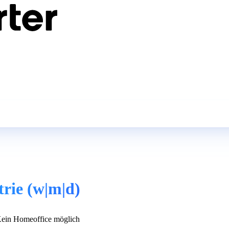
rie (w|m|d)
ein Homeoffice möglich