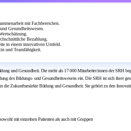
sammenarbeit mit Fachbereichen.
 und Gesundheitswesen.
 Wertschätzung.
chschnittliche Bezahlung.
ite in einem innovativen Umfeld.
:in und Teamfähigkeit.
dung und Gesundheit. Die mehr als 17 000 Mitarbeiter:innen der SRH begle
lung des Bildungs- und Gesundheitswesens ein. Die SRH ist sich ihrer ges
n die Zukunftsmärkte Bildung und Gesundheit. Sie gehört zu den Innovation
sowohl mit einzelnen Patienten als auch mit Gruppen