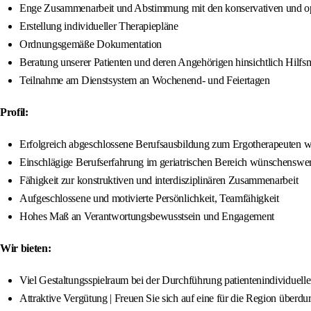
Enge Zusammenarbeit und Abstimmung mit den konservativen und op
Erstellung individueller Therapiepläne
Ordnungsgemäße Dokumentation
Beratung unserer Patienten und deren Angehörigen hinsichtlich Hilfs
Teilnahme am Dienstsystem an Wochenend- und Feiertagen
Profil:
Erfolgreich abgeschlossene Berufsausbildung zum Ergotherapeuten 
Einschlägige Berufserfahrung im geriatrischen Bereich wünschenswer
Fähigkeit zur konstruktiven und interdisziplinären Zusammenarbeit
Aufgeschlossene und motivierte Persönlichkeit, Teamfähigkeit
Hohes Maß an Verantwortungsbewusstsein und Engagement
Wir bieten:
Viel Gestaltungsspielraum bei der Durchführung patientenindividuel
Attraktive Vergütung | Freuen Sie sich auf eine für die Region überd