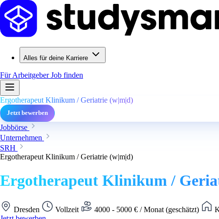
Alles für deine Karriere
Für Arbeitgeber
Job finden
Ergotherapeut Klinikum / Geriatrie (w|m|d)
Jetzt bewerben
Jobbörse
Unternehmen
SRH
Ergotherapeut Klinikum / Geriatrie (w|m|d)
Ergotherapeut Klinikum / Geriat
Dresden
Vollzeit
4000 - 5000 € / Monat (geschätzt)
K
Jetzt bewerben