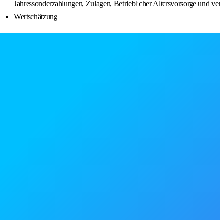
Jahressonderzahlungen, Zulagen, Betrieblicher Altersvorsorge und 
Wertschätzung