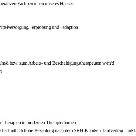
erativen Fachbereichen unseres Hauses
mittelversorgung, -erprobung und –adaption
w/m/d bzw. zum Arbeits- und Beschäftigungstherapeuten w/m/d
t
ler Therapien in modernen Therapieräumen
urchschnittlich hohe Bezahlung nach dem SRH-Kliniken Tarifvertrag – inkl