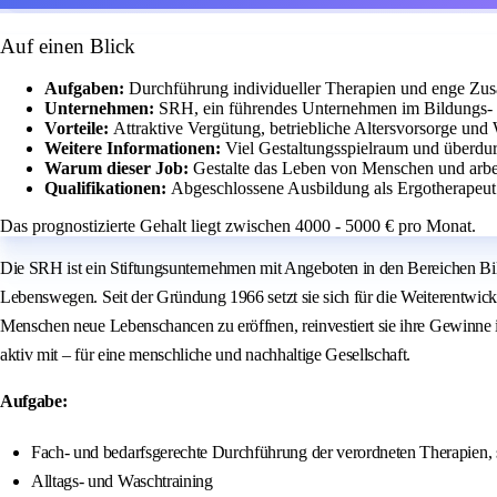
Auf einen Blick
Aufgaben:
Durchführung individueller Therapien und enge Zu
Unternehmen:
SRH, ein führendes Unternehmen im Bildungs-
Vorteile:
Attraktive Vergütung, betriebliche Altersvorsorge und
Weitere Informationen:
Viel Gestaltungsspielraum und überdur
Warum dieser Job:
Gestalte das Leben von Menschen und arbe
Qualifikationen:
Abgeschlossene Ausbildung als Ergotherapeut
Das prognostizierte Gehalt liegt zwischen 4000 - 5000 € pro Monat.
Die SRH ist ein Stiftungsunternehmen mit Angeboten in den Bereichen Bil
Lebenswegen. Seit der Gründung 1966 setzt sie sich für die Weiterentwick
Menschen neue Lebenschancen zu eröffnen, reinvestiert sie ihre Gewinne i
aktiv mit – für eine menschliche und nachhaltige Gesellschaft.
Aufgabe:
Fach- und bedarfsgerechte Durchführung der verordneten Therapien, 
Alltags- und Waschtraining