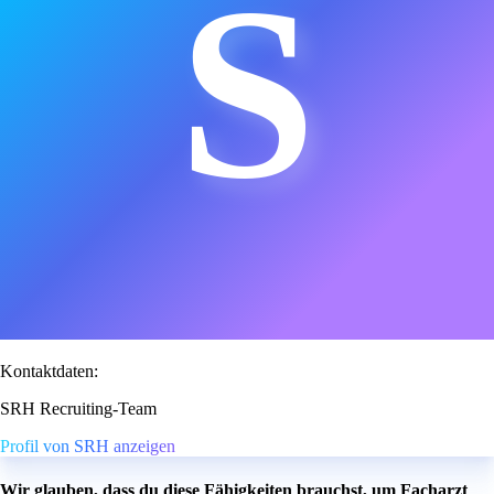
S
Kontaktdaten:
SRH Recruiting-Team
Profil von SRH anzeigen
Wir glauben, dass du diese Fähigkeiten brauchst, um Facharzt