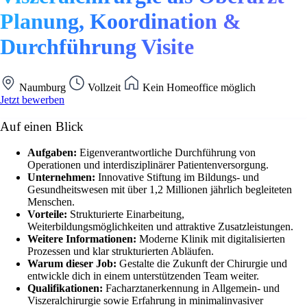
Planung, Koordination &
Durchführung Visite
Naumburg
Vollzeit
Kein Homeoffice möglich
Jetzt bewerben
Auf einen Blick
Aufgaben:
Eigenverantwortliche Durchführung von
Operationen und interdisziplinärer Patientenversorgung.
Unternehmen:
Innovative Stiftung im Bildungs- und
Gesundheitswesen mit über 1,2 Millionen jährlich begleiteten
Menschen.
Vorteile:
Strukturierte Einarbeitung,
Weiterbildungsmöglichkeiten und attraktive Zusatzleistungen.
Weitere Informationen:
Moderne Klinik mit digitalisierten
Prozessen und klar strukturierten Abläufen.
Warum dieser Job:
Gestalte die Zukunft der Chirurgie und
entwickle dich in einem unterstützenden Team weiter.
Qualifikationen:
Facharztanerkennung in Allgemein- und
Viszeralchirurgie sowie Erfahrung in minimalinvasiver