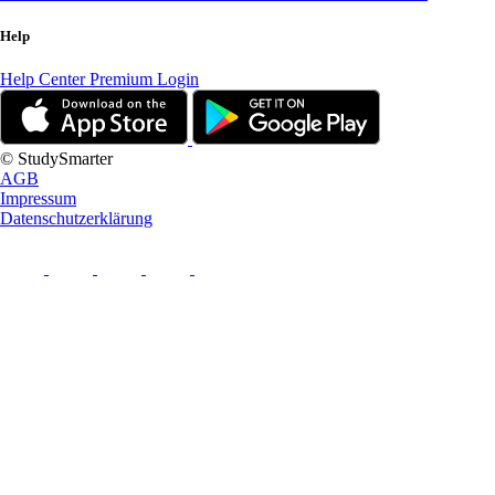
Help
Help Center
Premium Login
© StudySmarter
AGB
Impressum
Datenschutzerklärung