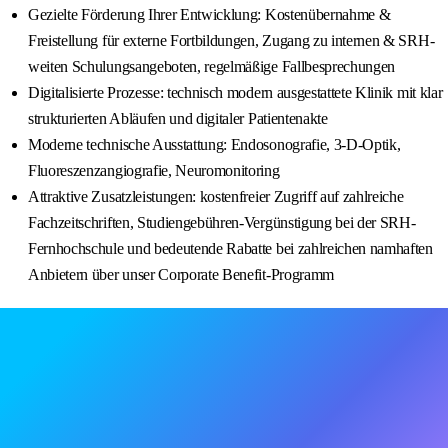
Gezielte Förderung Ihrer Entwicklung: Kostenübernahme &
Freistellung für externe Fortbildungen, Zugang zu internen & SRH-
weiten Schulungsangeboten, regelmäßige Fallbesprechungen
Digitalisierte Prozesse: technisch modern ausgestattete Klinik mit klar
strukturierten Abläufen und digitaler Patientenakte
Moderne technische Ausstattung: Endosonografie, 3-D-Optik,
Fluoreszenzangiografie, Neuromonitoring
Attraktive Zusatzleistungen: kostenfreier Zugriff auf zahlreiche
Fachzeitschriften, Studiengebühren-Vergünstigung bei der SRH-
Fernhochschule und bedeutende Rabatte bei zahlreichen namhaften
Anbietern über unser Corporate Benefit-Programm