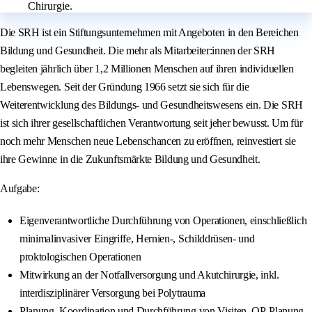
Chirurgie.
Die SRH ist ein Stiftungsunternehmen mit Angeboten in den Bereichen
Bildung und Gesundheit. Die mehr als Mitarbeiter:innen der SRH
begleiten jährlich über 1,2 Millionen Menschen auf ihren individuellen
Lebenswegen. Seit der Gründung 1966 setzt sie sich für die
Weiterentwicklung des Bildungs- und Gesundheitswesens ein. Die SRH
ist sich ihrer gesellschaftlichen Verantwortung seit jeher bewusst. Um für
noch mehr Menschen neue Lebenschancen zu eröffnen, reinvestiert sie
ihre Gewinne in die Zukunftsmärkte Bildung und Gesundheit.
Aufgabe:
Eigenverantwortliche Durchführung von Operationen, einschließlich
minimalinvasiver Eingriffe, Hernien-, Schilddrüsen- und
proktologischen Operationen
Mitwirkung an der Notfallversorgung und Akutchirurgie, inkl.
interdisziplinärer Versorgung bei Polytrauma
Planung, Koordination und Durchführung von Visiten, OP-Planung