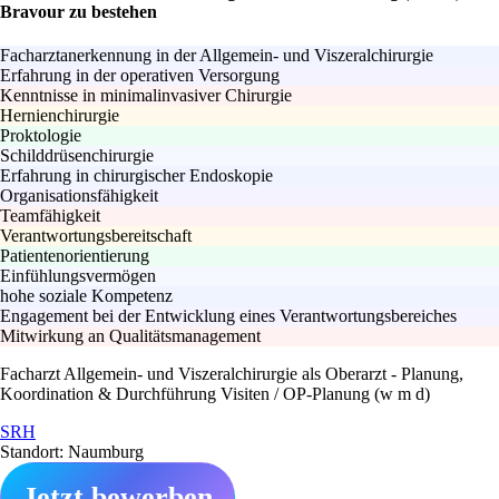
Bravour zu bestehen
Facharztanerkennung in der Allgemein- und Viszeralchirurgie
Erfahrung in der operativen Versorgung
Kenntnisse in minimalinvasiver Chirurgie
Hernienchirurgie
Proktologie
Schilddrüsenchirurgie
Erfahrung in chirurgischer Endoskopie
Organisationsfähigkeit
Teamfähigkeit
Verantwortungsbereitschaft
Patientenorientierung
Einfühlungsvermögen
hohe soziale Kompetenz
Engagement bei der Entwicklung eines Verantwortungsbereiches
Mitwirkung an Qualitätsmanagement
Facharzt Allgemein- und Viszeralchirurgie als Oberarzt - Planung,
Koordination & Durchführung Visiten / OP-Planung (w m d)
SRH
Standort: Naumburg
Jetzt bewerben