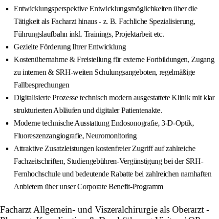
Entwicklungsperspektive Entwicklungsmöglichkeiten über die
Tätigkeit als Facharzt hinaus - z. B. Fachliche Spezialisierung,
Führungslaufbahn inkl. Trainings, Projektarbeit etc.
Gezielte Förderung Ihrer Entwicklung
Kostenübernahme & Freistellung für externe Fortbildungen, Zugang
zu internen & SRH-weiten Schulungsangeboten, regelmäßige
Fallbesprechungen
Digitalisierte Prozesse technisch modern ausgestattete Klinik mit klar
strukturierten Abläufen und digitaler Patientenakte.
Moderne technische Ausstattung Endosonografie, 3-D-Optik,
Fluoreszenzangiografie, Neuromonitoring
Attraktive Zusatzleistungen kostenfreier Zugriff auf zahlreiche
Fachzeitschriften, Studiengebühren-Vergünstigung bei der SRH-
Fernhochschule und bedeutende Rabatte bei zahlreichen namhaften
Anbietern über unser Corporate Benefit-Programm
Facharzt Allgemein- und Viszeralchirurgie als Oberarzt -