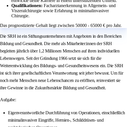
entwickle deine Karriere in einem unterstützenden Umfeld.
Qualifikationen:
Facharztanerkennung in Allgemein- und
Viszeralchirurgie sowie Erfahrung in minimalinvasiver
Chirurgie.
Das prognostizierte Gehalt liegt zwischen 50000 - 65000 € pro Jahr.
Die SRH ist ein Stiftungsunternehmen mit Angeboten in den Bereichen
Bildung und Gesundheit. Die mehr als Mitarbeiter:innen der SRH
begleiten jährlich über 1,2 Millionen Menschen auf ihren individuellen
Lebenswegen. Seit der Gründung 1966 setzt sie sich für die
Weiterentwicklung des Bildungs- und Gesundheitswesens ein. Die SRH
ist sich ihrer gesellschaftlichen Verantwortung seit jeher bewusst. Um für
noch mehr Menschen neue Lebenschancen zu eröffnen, reinvestiert sie
ihre Gewinne in die Zukunftsmärkte Bildung und Gesundheit.
Aufgabe:
Eigenverantwortliche Durchführung von Operationen, einschließlich
minimalinvasiver Eingriffe, Hernien-, Schilddrüsen- und