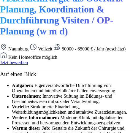
Planung, Koordination &
Durchführung Visiten / OP-
Planung (w m d)
Naumburg
Vollzeit
50000 - 65000 € / Jahr (geschätzt)
Kein Homeoffice möglich
Jetzt bewerben
Auf einen Blick
Aufgaben:
Eigenverantwortliche Durchführung von
Operationen und interdisziplinärer Patientenversorgung.
Unternehmen:
Innovative Stiftung im Bildungs- und
Gesundheitswesen mit sozialer Verantwortung.
Vorteile:
Strukturierte Einarbeitung,
Weiterbildungsmöglichkeiten und attraktive Zusatzleistungen.
Weitere Informationen:
Moderne Klinik mit digitalisierten
Prozessen und hervorragenden Entwicklungsperspektiven.
Warum dieser Job:
Gestalte die Zukunft der Chirurgie und