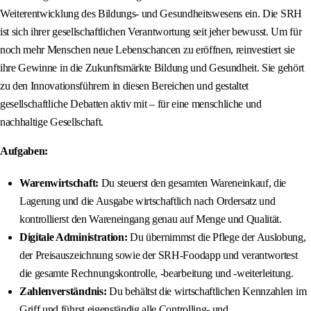
Weiterentwicklung des Bildungs- und Gesundheitswesens ein. Die SRH
ist sich ihrer gesellschaftlichen Verantwortung seit jeher bewusst. Um für
noch mehr Menschen neue Lebenschancen zu eröffnen, reinvestiert sie
ihre Gewinne in die Zukunftsmärkte Bildung und Gesundheit. Sie gehört
zu den Innovationsführern in diesen Bereichen und gestaltet
gesellschaftliche Debatten aktiv mit – für eine menschliche und
nachhaltige Gesellschaft.
Aufgaben:
Warenwirtschaft:
Du steuerst den gesamten Wareneinkauf, die
Lagerung und die Ausgabe wirtschaftlich nach Ordersatz und
kontrollierst den Wareneingang genau auf Menge und Qualität.
Digitale Administration:
Du übernimmst die Pflege der Auslobung,
der Preisauszeichnung sowie der SRH-Foodapp und verantwortest
die gesamte Rechnungskontrolle, -bearbeitung und -weiterleitung.
Zahlenverständnis:
Du behältst die wirtschaftlichen Kennzahlen im
Griff und führst eigenständig alle Controlling- und