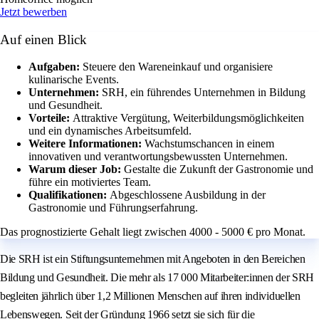
Jetzt bewerben
Auf einen Blick
Aufgaben:
Steuere den Wareneinkauf und organisiere
kulinarische Events.
Unternehmen:
SRH, ein führendes Unternehmen in Bildung
und Gesundheit.
Vorteile:
Attraktive Vergütung, Weiterbildungsmöglichkeiten
und ein dynamisches Arbeitsumfeld.
Weitere Informationen:
Wachstumschancen in einem
innovativen und verantwortungsbewussten Unternehmen.
Warum dieser Job:
Gestalte die Zukunft der Gastronomie und
führe ein motiviertes Team.
Qualifikationen:
Abgeschlossene Ausbildung in der
Gastronomie und Führungserfahrung.
Das prognostizierte Gehalt liegt zwischen 4000 - 5000 € pro Monat.
Die SRH ist ein Stiftungsunternehmen mit Angeboten in den Bereichen
Bildung und Gesundheit. Die mehr als 17 000 Mitarbeiter:innen der SRH
begleiten jährlich über 1,2 Millionen Menschen auf ihren individuellen
Lebenswegen. Seit der Gründung 1966 setzt sie sich für die