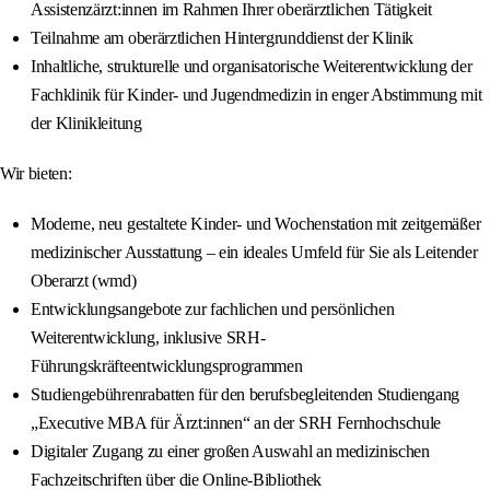
Assistenzärzt:innen im Rahmen Ihrer oberärztlichen Tätigkeit
Teilnahme am oberärztlichen Hintergrunddienst der Klinik
Inhaltliche, strukturelle und organisatorische Weiterentwicklung der
Fachklinik für Kinder- und Jugendmedizin in enger Abstimmung mit
der Klinikleitung
Wir bieten:
Moderne, neu gestaltete Kinder- und Wochenstation mit zeitgemäßer
medizinischer Ausstattung – ein ideales Umfeld für Sie als Leitender
Oberarzt (wmd)
Entwicklungsangebote zur fachlichen und persönlichen
Weiterentwicklung, inklusive SRH-
Führungskräfteentwicklungsprogrammen
Studiengebührenrabatten für den berufsbegleitenden Studiengang
„Executive MBA für Ärzt:innen“ an der SRH Fernhochschule
Digitaler Zugang zu einer großen Auswahl an medizinischen
Fachzeitschriften über die Online-Bibliothek