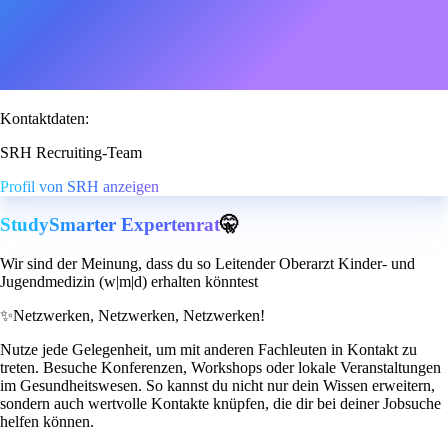
Kontaktdaten:
SRH Recruiting-Team
Profil von SRH anzeigen
StudySmarter Expertenrat
🤫
Wir sind der Meinung, dass du so Leitender Oberarzt Kinder- und
Jugendmedizin (w|m|d) erhalten könntest
✨
Netzwerken, Netzwerken, Netzwerken!
Nutze jede Gelegenheit, um mit anderen Fachleuten in Kontakt zu
treten. Besuche Konferenzen, Workshops oder lokale Veranstaltungen
im Gesundheitswesen. So kannst du nicht nur dein Wissen erweitern,
sondern auch wertvolle Kontakte knüpfen, die dir bei deiner Jobsuche
helfen können.