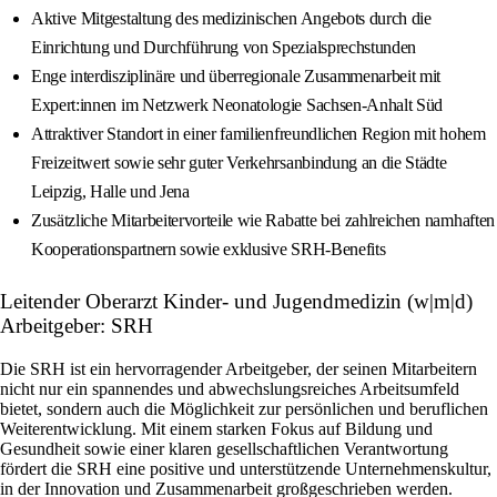
Aktive Mitgestaltung des medizinischen Angebots durch die
Einrichtung und Durchführung von Spezialsprechstunden
Enge interdisziplinäre und überregionale Zusammenarbeit mit
Expert:innen im Netzwerk Neonatologie Sachsen-Anhalt Süd
Attraktiver Standort in einer familienfreundlichen Region mit hohem
Freizeitwert sowie sehr guter Verkehrsanbindung an die Städte
Leipzig, Halle und Jena
Zusätzliche Mitarbeitervorteile wie Rabatte bei zahlreichen namhaften
Kooperationspartnern sowie exklusive SRH-Benefits
Leitender Oberarzt Kinder- und Jugendmedizin (w|m|d)
Arbeitgeber: SRH
Die SRH ist ein hervorragender Arbeitgeber, der seinen Mitarbeitern
nicht nur ein spannendes und abwechslungsreiches Arbeitsumfeld
bietet, sondern auch die Möglichkeit zur persönlichen und beruflichen
Weiterentwicklung. Mit einem starken Fokus auf Bildung und
Gesundheit sowie einer klaren gesellschaftlichen Verantwortung
fördert die SRH eine positive und unterstützende Unternehmenskultur,
in der Innovation und Zusammenarbeit großgeschrieben werden.