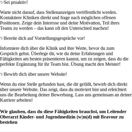
✨
Sei proaktiv!
Warte nicht darauf, dass Stellenanzeigen veröffentlicht werden.
Kontaktiere Kliniken direkt und frage nach möglichen offenen
Positionen. Zeige dein Interesse und deine Motivation, Teil ihres
Teams zu werden – das kann oft den Unterschied machen!
✨
Bereite dich auf Vorstellungsgespräche vor!
Informiere dich über die Klinik und ihre Werte, bevor du zum
Gespräch gehst. Überlege dir, wie du deine Erfahrungen und
Fähigkeiten am besten präsentieren kannst, um zu zeigen, dass du die
perfekte Ergänzung für ihr Team bist. Übung macht den Meister!
✨
Bewirb dich über unsere Website!
Wenn du eine Stelle gefunden hast, die dir gefällt, bewirb dich direkt
über unsere Website. Das zeigt, dass du motiviert bist und erleichtert
uns die Bearbeitung deiner Bewerbung. Lass uns gemeinsam an deiner
Karriere arbeiten!
Wir glauben, dass du diese Fähigkeiten brauchst, um Leitender
Oberarzt Kinder- und Jugendmedizin (w|m|d) mit Bravour zu
bestehen