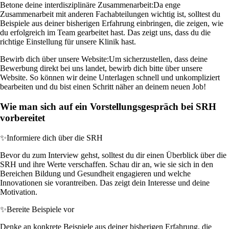
Betone deine interdisziplinäre Zusammenarbeit:
Da enge
Zusammenarbeit mit anderen Fachabteilungen wichtig ist, solltest du
Beispiele aus deiner bisherigen Erfahrung einbringen, die zeigen, wie
du erfolgreich im Team gearbeitet hast. Das zeigt uns, dass du die
richtige Einstellung für unsere Klinik hast.
Bewirb dich über unsere Website:
Um sicherzustellen, dass deine
Bewerbung direkt bei uns landet, bewirb dich bitte über unsere
Website. So können wir deine Unterlagen schnell und unkompliziert
bearbeiten und du bist einen Schritt näher an deinem neuen Job!
Wie man sich auf ein Vorstellungsgespräch bei SRH
vorbereitet
✨
Informiere dich über die SRH
Bevor du zum Interview gehst, solltest du dir einen Überblick über die
SRH und ihre Werte verschaffen. Schau dir an, wie sie sich in den
Bereichen Bildung und Gesundheit engagieren und welche
Innovationen sie vorantreiben. Das zeigt dein Interesse und deine
Motivation.
✨
Bereite Beispiele vor
Denke an konkrete Beispiele aus deiner bisherigen Erfahrung, die