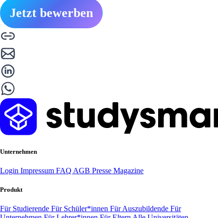
Jetzt bewerben
Unternehmen
Login
Impressum
FAQ
AGB
Presse
Magazine
Produkt
Für Studierende
Für Schüler*innen
Für Auszubildende
Für
Unternehmen
Für Lehrer*innen
Für Eltern
Alle Universitäten