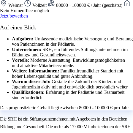
Weimar
Vollzeit
80000 - 100000 € / Jahr (geschätzt)
Kein Homeoffice möglich
Jetzt bewerben
Auf einen Blick
Aufgaben:
Umfassende medizinische Versorgung und Beratung
von Patient:innen in der Pädiatrie.
Unternehmen:
SRH, ein führendes Stiftungsunternehmen im
Bildungs- und Gesundheitswesen.
Vorteile:
Moderne Ausstattung, Entwicklungsmöglichkeiten
und attraktive Mitarbeitervorteile.
Weitere Informationen:
Familienfreundlicher Standort mit
hoher Lebensqualität und guter Anbindung.
Warum dieser Job:
Gestalte die Zukunft der Kinder- und
Jugendmedizin aktiv mit und entwickle dich persönlich weiter.
Qualifikationen:
Erfahrung in der Pädiatrie und Teamarbeit
sind erforderlich.
Das prognostizierte Gehalt liegt zwischen 80000 - 100000 € pro Jahr.
Die SRH ist ein Stiftungsunternehmen mit Angeboten in den Bereichen
Bildung und Gesundheit. Die mehr als 17 000 Mitarbeiter:innen der SRH