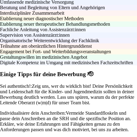
Umfassende medizinische Versorgung
Beratung und Begleitung von Eltern und Angehörigen
Interdisziplinäre Zusammenarbeit
Etablierung neuer diagnostischer Methoden
Etablierung neuer therapeutischer Behandlungsmethoden
Fachliche Anleitung von Assistenzärzt:innen
Supervision von Assistenzärzt:innen
Organisatorische Weiterentwicklung der Fachklinik
Teilnahme am oberärztlichen Hintergrunddienst
Engagement bei Fort- und Weiterbildungsveranstaltungen
Gestaltungswillen im medizinischen Angebot
Digitale Kompetenz im Umgang mit medizinischen Fachzeitschriften
Einige Tipps für deine Bewerbung 🫡
Sei authentisch!:
Zeig uns, wer du wirklich bist! Deine Persönlichkeit
und Leidenschaft für die Kinder- und Jugendmedizin sollten in deiner
Bewerbung deutlich werden. Lass uns spüren, warum du der perfekte
Leitende Oberarzt (w|m|d) für unser Team bist.
Individualisiere dein Anschreiben:
Vermeide Standardfloskeln und
passe dein Anschreiben an die SRH und die spezifische Position an.
Erkläre, wie deine Erfahrungen und Fähigkeiten genau zu den
Anforderungen passen und was dich motiviert, bei uns zu arbeiten.