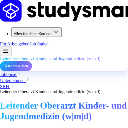
Alles für deine Karriere
Für Arbeitgeber
Job finden
Leitender Oberarzt Kinder- und Jugendmedizin (w|m|d)
Jetzt bewerben
Jobbörse
Unternehmen
SRH
Leitender Oberarzt Kinder- und Jugendmedizin (w|m|d)
Leitender Oberarzt Kinder- und
Jugendmedizin (w|m|d)