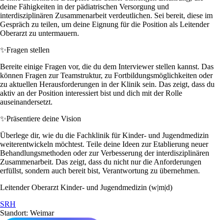
deine Fähigkeiten in der pädiatrischen Versorgung und
interdisziplinären Zusammenarbeit verdeutlichen. Sei bereit, diese im
Gespräch zu teilen, um deine Eignung für die Position als Leitender
Oberarzt zu untermauern.
✨
Fragen stellen
Bereite einige Fragen vor, die du dem Interviewer stellen kannst. Das
können Fragen zur Teamstruktur, zu Fortbildungsmöglichkeiten oder
zu aktuellen Herausforderungen in der Klinik sein. Das zeigt, dass du
aktiv an der Position interessiert bist und dich mit der Rolle
auseinandersetzt.
✨
Präsentiere deine Vision
Überlege dir, wie du die Fachklinik für Kinder- und Jugendmedizin
weiterentwickeln möchtest. Teile deine Ideen zur Etablierung neuer
Behandlungsmethoden oder zur Verbesserung der interdisziplinären
Zusammenarbeit. Das zeigt, dass du nicht nur die Anforderungen
erfüllst, sondern auch bereit bist, Verantwortung zu übernehmen.
Leitender Oberarzt Kinder- und Jugendmedizin (w|m|d)
SRH
Standort: Weimar