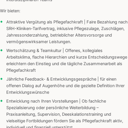
Wir bieten:
Attraktive Vergütung als Pflegefachkraft | Faire Bezahlung nach
SRH-Kliniken-Tarifvertrag, inklusive Pflegezulage, Zuschlägen,
Jahressonderzahlung, betrieblicher Altersvorsorge und
vermögenswirksamer Leistungen.
Wertschätzung & Teamkultur | Offenes, kollegiales
Arbeitsklima, flache Hierarchien und kurze Entscheidungswege
erleichtern den Einstieg und die tägliche Zusammenarbeit als
Pflegefachkraft
Jährliche Feedback- & Entwicklungsgespräche | für einen
offenen Dialog auf Augenhöhe und die gezielte Definition Ihrer
Entwicklungswünsche
Entwicklung nach Ihren Vorstellungen | Ob fachliche
Spezialisierung oder persönliche Weiterbildung –
Praxisanleitung, Supervision, Deeskalationstraining und
vielseitige Fortbildungen fördern Sie als Pflegefachkraft aktiv,
individuell und finanziell unterstützt