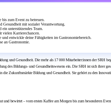
e bis zum Event zu betreuen.
 Gesundheit mit sozialer Verantwortung.
 ein unterstützendes Team.
t vielen Karrierechancen.
te und entwickle deine Fähigkeiten im Gastronomiebereich.
se an Gastronomie.
ung und Gesundheit. Die mehr als 17 000 Mitarbeiter:innen der SRH beglei
lung des Bildungs- und Gesundheitswesens ein. Die SRH ist sich ihrer gese
n die Zukunftsmärkte Bildung und Gesundheit. Sie gehört zu den Innovation
reut und bewirtet – vom ersten Kaffee am Morgen bis zum besonderen Even