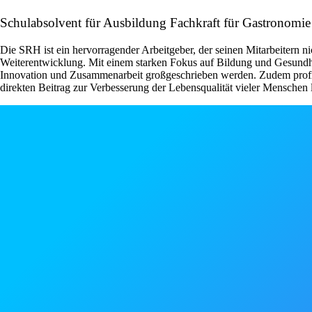
Schulabsolvent für Ausbildung Fachkraft für Gastronomi
Die SRH ist ein hervorragender Arbeitgeber, der seinen Mitarbeitern n
Weiterentwicklung. Mit einem starken Fokus auf Bildung und Gesundhei
Innovation und Zusammenarbeit großgeschrieben werden. Zudem profitie
direkten Beitrag zur Verbesserung der Lebensqualität vieler Menschen l