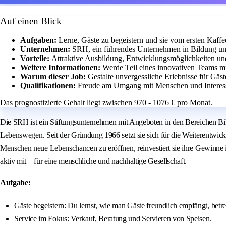
Auf einen Blick
Aufgaben:
Lerne, Gäste zu begeistern und sie vom ersten Kaffe
Unternehmen:
SRH, ein führendes Unternehmen in Bildung und
Vorteile:
Attraktive Ausbildung, Entwicklungsmöglichkeiten und
Weitere Informationen:
Werde Teil eines innovativen Teams mi
Warum dieser Job:
Gestalte unvergessliche Erlebnisse für Gäs
Qualifikationen:
Freude am Umgang mit Menschen und Interes
Das prognostizierte Gehalt liegt zwischen 970 - 1076 € pro Monat.
Die SRH ist ein Stiftungsunternehmen mit Angeboten in den Bereichen Bild
Lebenswegen. Seit der Gründung 1966 setzt sie sich für die Weiterentwick
Menschen neue Lebenschancen zu eröffnen, reinvestiert sie ihre Gewinne i
aktiv mit – für eine menschliche und nachhaltige Gesellschaft.
Aufgabe:
Gäste begeistern: Du lernst, wie man Gäste freundlich empfängt, bet
Service im Fokus: Verkauf, Beratung und Servieren von Speisen.