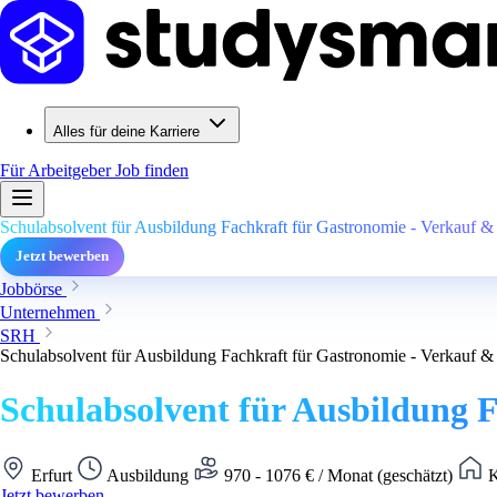
Alles für deine Karriere
Für Arbeitgeber
Job finden
Schulabsolvent für Ausbildung Fachkraft für Gastronomie - Verkauf 
Jetzt bewerben
Jobbörse
Unternehmen
SRH
Schulabsolvent für Ausbildung Fachkraft für Gastronomie - Verkauf 
Schulabsolvent für Ausbildung 
Erfurt
Ausbildung
970 - 1076 € / Monat (geschätzt)
K
Jetzt bewerben