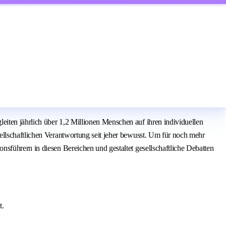
ten jährlich über 1,2 Millionen Menschen auf ihren individuellen
llschaftlichen Verantwortung seit jeher bewusst. Um für noch mehr
sführern in diesen Bereichen und gestaltet gesellschaftliche Debatten
t.