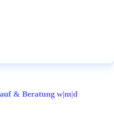
kauf & Beratung w|m|d