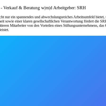
e - Verkauf & Beratung w|m|d Arbeitgeber: SRH
icht nur ein spannendes und abwechslungsreiches Arbeitsumfeld bietet,
t sowie einer klaren gesellschaftlichen Verantwortung fördert die SRH
ren Mitarbeiter von den Vorteilen eines Stiftungsunternehmens, das Ge
eistet.