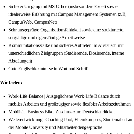
Sicherer Umgang mit MS Office (insbesondere Excel) sowie
idealerweise Erfahrung mit Campus-Management-Systemen (z.B,
CampusWeb, CampusNet)
Sehr ausgeprägte Organisationsfähigkeit sowie eine strukturierte,
sorgfältige und eigenständige Arbeitsweise
Kommunikationsstärke und sicheres Auftreten im Austausch mit
unterschiedlichen Zielgruppen (Studierende, Dozierende, interne
Abteilungen)
Gute Englischkenntnisse in Wort und Schrift
Wir bieten:
Work-Life-Balance | Ausgeglichene Work-Life-Balance durch
mobiles Arbeiten und großzügiger sowie flexibler Arbeitszeitrahmen
Mobilität | Business Bike, Zuschuss zum Deutschlandticket
Weiterentwicklung | Coaching Pool, Elternkompass, Studienrabatt an
der Mobile University und Mitarbeitendengespräche