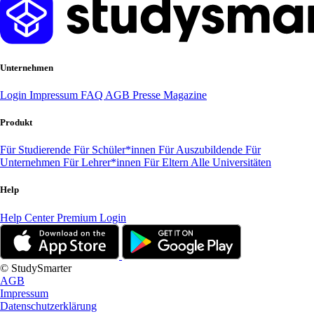
Unternehmen
Login
Impressum
FAQ
AGB
Presse
Magazine
Produkt
Für Studierende
Für Schüler*innen
Für Auszubildende
Für
Unternehmen
Für Lehrer*innen
Für Eltern
Alle Universitäten
Help
Help Center
Premium Login
© StudySmarter
AGB
Impressum
Datenschutzerklärung