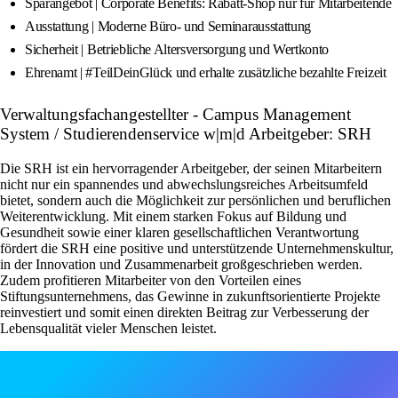
Sparangebot | Corporate Benefits: Rabatt-Shop nur für Mitarbeitende
Ausstattung | Moderne Büro- und Seminarausstattung
Sicherheit | Betriebliche Altersversorgung und Wertkonto
Ehrenamt | #TeilDeinGlück und erhalte zusätzliche bezahlte Freizeit
Verwaltungsfachangestellter - Campus Management
System / Studierendenservice w|m|d Arbeitgeber: SRH
Die SRH ist ein hervorragender Arbeitgeber, der seinen Mitarbeitern
nicht nur ein spannendes und abwechslungsreiches Arbeitsumfeld
bietet, sondern auch die Möglichkeit zur persönlichen und beruflichen
Weiterentwicklung. Mit einem starken Fokus auf Bildung und
Gesundheit sowie einer klaren gesellschaftlichen Verantwortung
fördert die SRH eine positive und unterstützende Unternehmenskultur,
in der Innovation und Zusammenarbeit großgeschrieben werden.
Zudem profitieren Mitarbeiter von den Vorteilen eines
Stiftungsunternehmens, das Gewinne in zukunftsorientierte Projekte
reinvestiert und somit einen direkten Beitrag zur Verbesserung der
Lebensqualität vieler Menschen leistet.