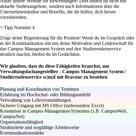
Nutze unsere Website für Bewerbungen! Dort findest du nicht nur
aktuelle Stellenangebote, sondern auch Informationen über die
Unternehmenskultur und Benefits, die dir helfen, dich besser
vorzubereiten.
✨
Tipp Nummer 4
Zeige deine Begeisterung für die Position! Wenn du im Gespräch oder
in der Kommunikation mit uns deine Motivation und Leidenschaft für
das Campus Management System und den Studierendenservice
deutlich machst, bleibst du im Gedächtnis.
Wir glauben, dass du diese Fähigkeiten brauchst, um
Verwaltungsfachangestellter - Campus Management System /
Studierendenservice w|m|d mit Bravour zu bestehen
Planung und Koordination von Terminen
Erfahrung im Hochschul- oder Bildungsumfeld
Verwaltung von Lehrveranstaltungen
Sicherer Umgang mit MS Office (insbesondere Excel)
Kenntnisse in Campus-Management-Systemen (z.B. CampusWeb,
CampusNet)
Organisationsfähigkeit
Strukturierte und sorgfältige Arbeitsweise
Kommunikationsstärke