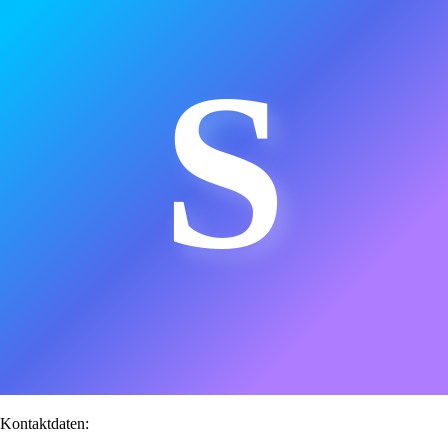
S
Kontaktdaten: