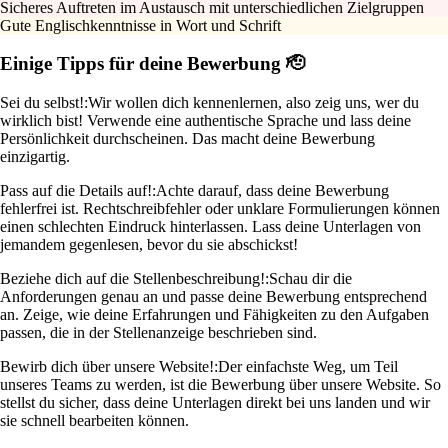
Sicheres Auftreten im Austausch mit unterschiedlichen Zielgruppen
Gute Englischkenntnisse in Wort und Schrift
Einige Tipps für deine Bewerbung 🫡
Sei du selbst!:
Wir wollen dich kennenlernen, also zeig uns, wer du
wirklich bist! Verwende eine authentische Sprache und lass deine
Persönlichkeit durchscheinen. Das macht deine Bewerbung
einzigartig.
Pass auf die Details auf!:
Achte darauf, dass deine Bewerbung
fehlerfrei ist. Rechtschreibfehler oder unklare Formulierungen können
einen schlechten Eindruck hinterlassen. Lass deine Unterlagen von
jemandem gegenlesen, bevor du sie abschickst!
Beziehe dich auf die Stellenbeschreibung!:
Schau dir die
Anforderungen genau an und passe deine Bewerbung entsprechend
an. Zeige, wie deine Erfahrungen und Fähigkeiten zu den Aufgaben
passen, die in der Stellenanzeige beschrieben sind.
Bewirb dich über unsere Website!:
Der einfachste Weg, um Teil
unseres Teams zu werden, ist die Bewerbung über unsere Website. So
stellst du sicher, dass deine Unterlagen direkt bei uns landen und wir
sie schnell bearbeiten können.