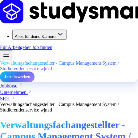
Alles für deine Karriere
Für Arbeitgeber
Job finden
Verwaltungsfachangestellter - Campus Management System /
Studierendenservice w|m|d
Jetzt bewerben
Jobbörse
Unternehmen
SRH
Verwaltungsfachangestellter - Campus Management System /
Studierendenservice w|m|d
Verwaltungsfachangestellter -
Campus Management System /