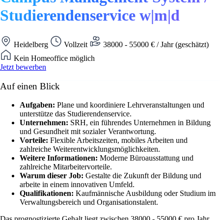
Studierendenservice w|m|d
Heidelberg
Vollzeit
38000 - 55000 € / Jahr (geschätzt)
Kein Homeoffice möglich
Jetzt bewerben
Auf einen Blick
Aufgaben:
Plane und koordiniere Lehrveranstaltungen und
unterstütze das Studierendenservice.
Unternehmen:
SRH, ein führendes Unternehmen in Bildung
und Gesundheit mit sozialer Verantwortung.
Vorteile:
Flexible Arbeitszeiten, mobiles Arbeiten und
zahlreiche Weiterentwicklungsmöglichkeiten.
Weitere Informationen:
Moderne Büroausstattung und
zahlreiche Mitarbeitervorteile.
Warum dieser Job:
Gestalte die Zukunft der Bildung und
arbeite in einem innovativen Umfeld.
Qualifikationen:
Kaufmännische Ausbildung oder Studium im
Verwaltungsbereich und Organisationstalent.
Das prognostizierte Gehalt liegt zwischen 38000 - 55000 € pro Jahr.