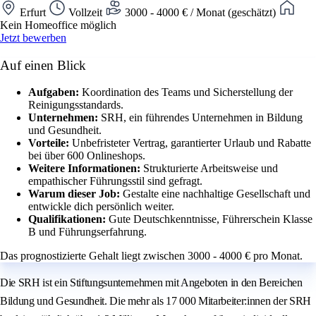
Erfurt
Vollzeit
3000 - 4000 € / Monat (geschätzt)
Kein Homeoffice möglich
Jetzt bewerben
Auf einen Blick
Aufgaben:
Koordination des Teams und Sicherstellung der
Reinigungsstandards.
Unternehmen:
SRH, ein führendes Unternehmen in Bildung
und Gesundheit.
Vorteile:
Unbefristeter Vertrag, garantierter Urlaub und Rabatte
bei über 600 Onlineshops.
Weitere Informationen:
Strukturierte Arbeitsweise und
empathischer Führungsstil sind gefragt.
Warum dieser Job:
Gestalte eine nachhaltige Gesellschaft und
entwickle dich persönlich weiter.
Qualifikationen:
Gute Deutschkenntnisse, Führerschein Klasse
B und Führungserfahrung.
Das prognostizierte Gehalt liegt zwischen 3000 - 4000 € pro Monat.
Die SRH ist ein Stiftungsunternehmen mit Angeboten in den Bereichen
Bildung und Gesundheit. Die mehr als 17 000 Mitarbeiter:innen der SRH