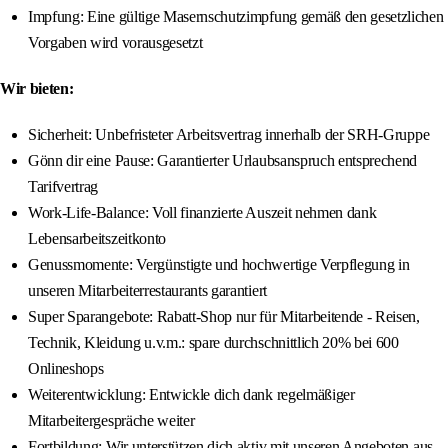
Impfung: Eine gültige Masernschutzimpfung gemäß den gesetzlichen
Vorgaben wird vorausgesetzt
Wir bieten:
Sicherheit: Unbefristeter Arbeitsvertrag innerhalb der SRH-Gruppe
Gönn dir eine Pause: Garantierter Urlaubsanspruch entsprechend
Tarifvertrag
Work-Life-Balance: Voll finanzierte Auszeit nehmen dank
Lebensarbeitszeitkonto
Genussmomente: Vergünstigte und hochwertige Verpflegung in
unseren Mitarbeiterrestaurants garantiert
Super Sparangebote: Rabatt-Shop nur für Mitarbeitende - Reisen,
Technik, Kleidung u.v.m.: spare durchschnittlich 20% bei 600
Onlineshops
Weiterentwicklung: Entwickle dich dank regelmäßiger
Mitarbeitergespräche weiter
Fortbildung: Wir unterstützen dich aktiv mit unseren Angeboten aus