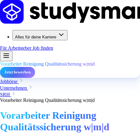
Alles für deine Karriere
Für Arbeitgeber
Job finden
Vorarbeiter Reinigung Qualitätssicherung w|m|d
Jetzt bewerben
Jobbörse
Unternehmen
SRH
Vorarbeiter Reinigung Qualitätssicherung w|m|d
Vorarbeiter Reinigung
Qualitätssicherung w|m|d