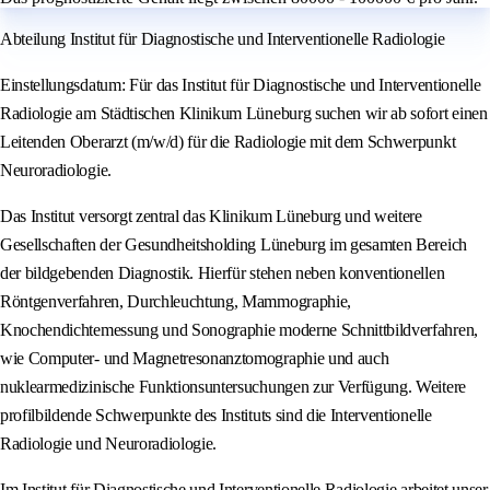
Abteilung Institut für Diagnostische und Interventionelle Radiologie
Einstellungsdatum: Für das Institut für Diagnostische und Interventionelle
Radiologie am Städtischen Klinikum Lüneburg suchen wir ab sofort einen
Leitenden Oberarzt (m/w/d) für die Radiologie mit dem Schwerpunkt
Neuroradiologie.
Das Institut versorgt zentral das Klinikum Lüneburg und weitere
Gesellschaften der Gesundheitsholding Lüneburg im gesamten Bereich
der bildgebenden Diagnostik. Hierfür stehen neben konventionellen
Röntgenverfahren, Durchleuchtung, Mammographie,
Knochendichtemessung und Sonographie moderne Schnittbildverfahren,
wie Computer- und Magnetresonanztomographie und auch
nuklearmedizinische Funktionsuntersuchungen zur Verfügung. Weitere
profilbildende Schwerpunkte des Instituts sind die Interventionelle
Radiologie und Neuroradiologie.
Im Institut für Diagnostische und Interventionelle Radiologie arbeitet unser