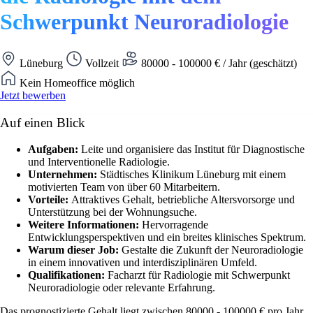
Schwerpunkt Neuroradiologie
Lüneburg
Vollzeit
80000 - 100000 € / Jahr (geschätzt)
Kein Homeoffice möglich
Jetzt bewerben
Auf einen Blick
Aufgaben:
Leite und organisiere das Institut für Diagnostische
und Interventionelle Radiologie.
Unternehmen:
Städtisches Klinikum Lüneburg mit einem
motivierten Team von über 60 Mitarbeitern.
Vorteile:
Attraktives Gehalt, betriebliche Altersvorsorge und
Unterstützung bei der Wohnungsuche.
Weitere Informationen:
Hervorragende
Entwicklungsperspektiven und ein breites klinisches Spektrum.
Warum dieser Job:
Gestalte die Zukunft der Neuroradiologie
in einem innovativen und interdisziplinären Umfeld.
Qualifikationen:
Facharzt für Radiologie mit Schwerpunkt
Neuroradiologie oder relevante Erfahrung.
Das prognostizierte Gehalt liegt zwischen 80000 - 100000 € pro Jahr.