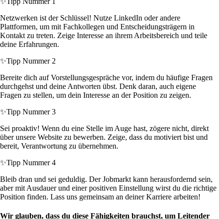
✨
Tipp Nummer 1
Netzwerken ist der Schlüssel! Nutze LinkedIn oder andere
Plattformen, um mit Fachkollegen und Entscheidungsträgern in
Kontakt zu treten. Zeige Interesse an ihrem Arbeitsbereich und teile
deine Erfahrungen.
✨
Tipp Nummer 2
Bereite dich auf Vorstellungsgespräche vor, indem du häufige Fragen
durchgehst und deine Antworten übst. Denk daran, auch eigene
Fragen zu stellen, um dein Interesse an der Position zu zeigen.
✨
Tipp Nummer 3
Sei proaktiv! Wenn du eine Stelle im Auge hast, zögere nicht, direkt
über unsere Website zu bewerben. Zeige, dass du motiviert bist und
bereit, Verantwortung zu übernehmen.
✨
Tipp Nummer 4
Bleib dran und sei geduldig. Der Jobmarkt kann herausfordernd sein,
aber mit Ausdauer und einer positiven Einstellung wirst du die richtige
Position finden. Lass uns gemeinsam an deiner Karriere arbeiten!
Wir glauben, dass du diese Fähigkeiten brauchst, um Leitender