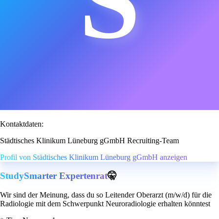
S
Kontaktdaten:
Städtisches Klinikum Lüneburg gGmbH Recruiting-Team
Profil von Städtisches Klinikum Lüneburg gGmbH anzeigen
StudySmarter Expertenrat
🤫
Wir sind der Meinung, dass du so Leitender Oberarzt (m/w/d) für die
Radiologie mit dem Schwerpunkt Neuroradiologie erhalten könntest