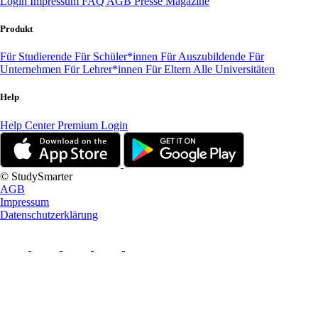
Login
Impressum
FAQ
AGB
Presse
Magazine
Produkt
Für Studierende
Für Schüler*innen
Für Auszubildende
Für
Unternehmen
Für Lehrer*innen
Für Eltern
Alle Universitäten
Help
Help Center
Premium Login
© StudySmarter
AGB
Impressum
Datenschutzerklärung