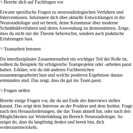
✨
Bereite dich auf Fachfragen vor
Erwarte spezifische Fragen zu neuroradiologischen Verfahren und
Interventionen. Informiere dich über aktuelle Entwicklungen in der
Neuroradiologie und sei bereit, deine Kenntnisse über moderne
Schnittbildverfahren und deren Anwendung zu demonstrieren. Zeige,
dass du nicht nur die Theorie beherrschst, sondern auch praktische
Erfahrungen hast.
✨
Teamarbeit betonen
Da interdisziplinäre Zusammenarbeit ein wichtiger Teil der Rolle ist,
solltest du Beispiele für erfolgreiche Teamprojekte oder -arbeiten parat
haben. Erkläre, wie du mit anderen Fachbereichen
zusammengearbeitet hast und welche positiven Ergebnisse daraus
entstanden sind. Das zeigt, dass du gut ins Team passt.
✨
Fragen stellen
Bereite einige Fragen vor, die du am Ende des Interviews stellen
kannst. Das zeigt dein Interesse an der Position und dem Institut. Frage
nach den Herausforderungen, die das Team aktuell hat, oder nach den
Möglichkeiten zur Weiterbildung im Bereich Neuroradiologie. So
zeigst du, dass du langfristig denkst und bereit bist, dich
weiterzuentwickeln.