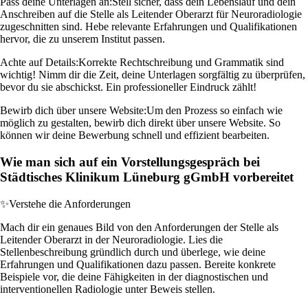
Pass deine Unterlagen an:
Stell sicher, dass dein Lebenslauf und dein
Anschreiben auf die Stelle als Leitender Oberarzt für Neuroradiologie
zugeschnitten sind. Hebe relevante Erfahrungen und Qualifikationen
hervor, die zu unserem Institut passen.
Achte auf Details:
Korrekte Rechtschreibung und Grammatik sind
wichtig! Nimm dir die Zeit, deine Unterlagen sorgfältig zu überprüfen,
bevor du sie abschickst. Ein professioneller Eindruck zählt!
Bewirb dich über unsere Website:
Um den Prozess so einfach wie
möglich zu gestalten, bewirb dich direkt über unsere Website. So
können wir deine Bewerbung schnell und effizient bearbeiten.
Wie man sich auf ein Vorstellungsgespräch bei
Städtisches Klinikum Lüneburg gGmbH vorbereitet
✨
Verstehe die Anforderungen
Mach dir ein genaues Bild von den Anforderungen der Stelle als
Leitender Oberarzt in der Neuroradiologie. Lies die
Stellenbeschreibung gründlich durch und überlege, wie deine
Erfahrungen und Qualifikationen dazu passen. Bereite konkrete
Beispiele vor, die deine Fähigkeiten in der diagnostischen und
interventionellen Radiologie unter Beweis stellen.