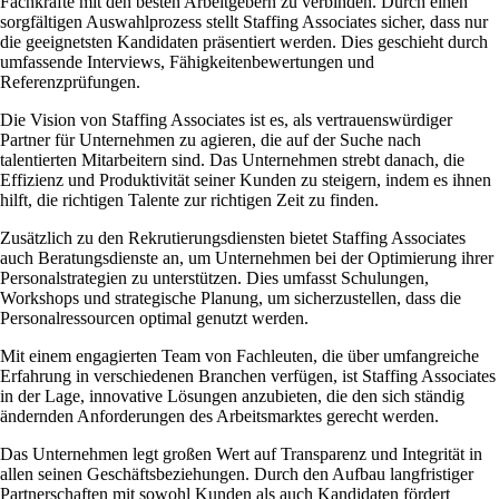
Fachkräfte mit den besten Arbeitgebern zu verbinden. Durch einen
sorgfältigen Auswahlprozess stellt Staffing Associates sicher, dass nur
die geeignetsten Kandidaten präsentiert werden. Dies geschieht durch
umfassende Interviews, Fähigkeitenbewertungen und
Referenzprüfungen.
Die Vision von Staffing Associates ist es, als vertrauenswürdiger
Partner für Unternehmen zu agieren, die auf der Suche nach
talentierten Mitarbeitern sind. Das Unternehmen strebt danach, die
Effizienz und Produktivität seiner Kunden zu steigern, indem es ihnen
hilft, die richtigen Talente zur richtigen Zeit zu finden.
Zusätzlich zu den Rekrutierungsdiensten bietet Staffing Associates
auch Beratungsdienste an, um Unternehmen bei der Optimierung ihrer
Personalstrategien zu unterstützen. Dies umfasst Schulungen,
Workshops und strategische Planung, um sicherzustellen, dass die
Personalressourcen optimal genutzt werden.
Mit einem engagierten Team von Fachleuten, die über umfangreiche
Erfahrung in verschiedenen Branchen verfügen, ist Staffing Associates
in der Lage, innovative Lösungen anzubieten, die den sich ständig
ändernden Anforderungen des Arbeitsmarktes gerecht werden.
Das Unternehmen legt großen Wert auf Transparenz und Integrität in
allen seinen Geschäftsbeziehungen. Durch den Aufbau langfristiger
Partnerschaften mit sowohl Kunden als auch Kandidaten fördert