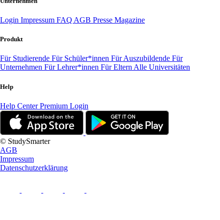
Unternehmen
Login
Impressum
FAQ
AGB
Presse
Magazine
Produkt
Für Studierende
Für Schüler*innen
Für Auszubildende
Für
Unternehmen
Für Lehrer*innen
Für Eltern
Alle Universitäten
Help
Help Center
Premium Login
© StudySmarter
AGB
Impressum
Datenschutzerklärung