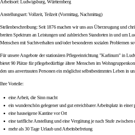
Arbeitsort: Ludwigsburg, Württemberg
Anstellungsart: Vollzeit, Teilzeit (Vormittag, Nachmittag)
Stellenbeschreibung: Seit 1876 machen wir uns aus Überzeugung und christ
breiten Spektrum an Leistungen und zahlreichen Standorten in und um Lu
Menschen mit Suchtverhalten und/oder besonderen sozialen Problemen s
Für unsere Angebote der stationären Pflegeeinrichtung "Karlinum" in Lud
bietet 90 Plätze für pflegebedürftige ältere Menschen im Wohngruppenkon
den uns anvertrauten Personen ein möglichst selbstbestimmtes Leben in u
Ihre Vorteile:
eine Arbeit, die Sinn macht
ein wunderschön gelegener und gut erreichbarer Arbeitsplatz in ein
eine hauseigene Kantine vor Ort
eine tarifliche Anstellung und eine Vergütung je nach Stufe zwischen 
mehr als 30 Tage Urlaub und Arbeitsbefreiung