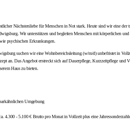
licher Nächstenliebe für Menschen in Not stark. Heute sind wir eine der 
dwigsburg. Wir unterstützen und begleiten Menschen mit körperlichen und
owie psychischen Erkrankungen.
wigsburg suchen wir eine Wohnbereichsleitung (w/m/d) unbefristet in Vol
zept an. Das Angebot erstreckt sich auf Dauerpflege, Kurzzeitpflege und 
nserem Haus zu bieten.
er parkähnlichen Umgebung
ca. 4.300 - 5.100 € Brutto pro Monat in Vollzeit plus eine Jahressonderzah