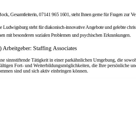
Bock, Gesamtleiterin, 07141 965 1601, steht Ihnen gerne für Fragen zur V
Ludwigsburg steht für diakonisch-innovative Angebote und gelebte christ
hen mit besonderen sozialen Problemen und psychischen Erkrankungen.
 Arbeitgeber: Staffing Associates
e sinnstiftende Tätigkeit in einer parkähnlichen Umgebung, die sowohl g
ltigen Fort- und Weiterbildungsmöglichkeiten, die Ihre persönliche un
ommen sind und sich aktiv einbringen können.