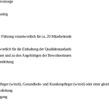
svorsorge
asing
r Führung verantwortlich für ca. 20 Mitarbeitende
tlich für die Einhaltung der Qualitätsstandards
tinnen und zu den Angehörigen der Bewohnerinnen
mtleitung
pfleger (w/m/d), Gesundheits- und Krankenpfleger (w/m/d) oder einer gleic
stleitung
mgang