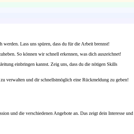
h werden. Lass uns spüren, dass du für die Arbeit brennst!
zuheben. So können wir schnell erkennen, was dich auszeichnet!
eitung einbringen kannst. Zeig uns, dass du die nötigen Skills
n zu verwalten und dir schnellstmöglich eine Rückmeldung zu geben!
ission und die verschiedenen Angebote an. Das zeigt dein Interesse und