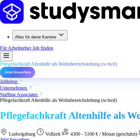
Alles für deine Karriere
Für Arbeitgeber
Job finden
Pflegefachkraft Altenhilfe als Wohnbereichsleitung (w/m/d)
Jetzt bewerben
Jobbörse
Unternehmen
Staffing Associates
Pflegefachkraft Altenhilfe als Wohnbereichsleitung (w/m/d)
Pflegefachkraft Altenhilfe als W
Ludwigsburg
Vollzeit
4300 - 5100 € / Monat (geschätzt)
Jetzt bewerben