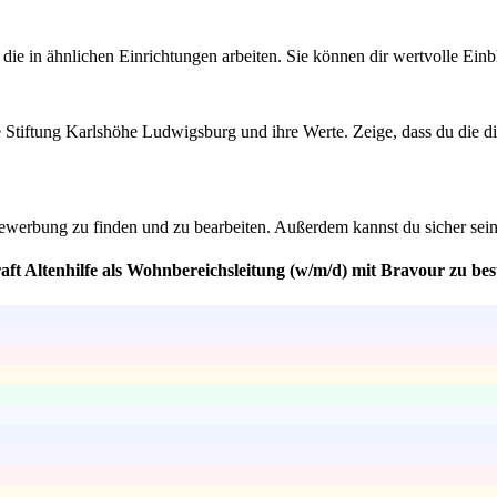
ie in ähnlichen Einrichtungen arbeiten. Sie können dir wertvolle Einb
e Stiftung Karlshöhe Ludwigsburg und ihre Werte. Zeige, dass du die di
erbung zu finden und zu bearbeiten. Außerdem kannst du sicher sein, da
aft Altenhilfe als Wohnbereichsleitung (w/m/d) mit Bravour zu be