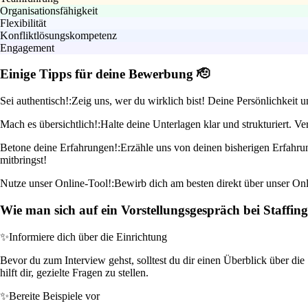
Organisationsfähigkeit
Flexibilität
Konfliktlösungskompetenz
Engagement
Einige Tipps für deine Bewerbung 🫡
Sei authentisch!:
Zeig uns, wer du wirklich bist! Deine Persönlichkeit u
Mach es übersichtlich!:
Halte deine Unterlagen klar und strukturiert.
Betone deine Erfahrungen!:
Erzähle uns von deinen bisherigen Erfahrun
mitbringst!
Nutze unser Online-Tool!:
Bewirb dich am besten direkt über unser On
Wie man sich auf ein Vorstellungsgespräch bei Staffing 
✨
Informiere dich über die Einrichtung
Bevor du zum Interview gehst, solltest du dir einen Überblick über di
hilft dir, gezielte Fragen zu stellen.
✨
Bereite Beispiele vor