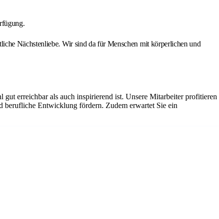
erfügung.
liche Nächstenliebe. Wir sind da für Menschen mit körperlichen und
ut erreichbar als auch inspirierend ist. Unsere Mitarbeiter profitieren
d berufliche Entwicklung fördern. Zudem erwartet Sie ein