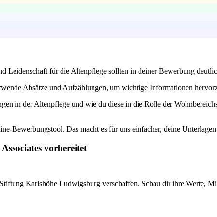
nd Leidenschaft für die Altenpflege sollten in deiner Bewerbung deutlic
 Verwende Absätze und Aufzählungen, um wichtige Informationen hervor
gen in der Altenpflege und wie du diese in die Rolle der Wohnbereichsl
line-Bewerbungstool. Das macht es für uns einfacher, deine Unterlage
Associates vorbereitet
e Stiftung Karlshöhe Ludwigsburg verschaffen. Schau dir ihre Werte, M