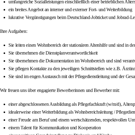
umfangreiche Sozialleistungen einschließlich einer betrieblichen Alter
ein breites Angebot an interner und externer Fort- und Weiterbildung
lukrative Vergünstigungen beim Deutschland-Jobticket und Jobrad-Le
Ihre Aufgaben:
Sie leiten einen Wohnbereich der stationären Altenhilfe und sind in de
Sie übernehmen die Dienstplanverantwortlichkeit
Sie übernehmen die Dokumentation im Wohnbereich und sind verantwor
Sie pflegen Kontakte zu den jeweiligen Schnittstellen wie z.B. Ärz
Sie sind im engen Austausch mit der Pflegedienstleitung und der Gesa
Wir freuen uns über engagierte Bewerberinnen und Bewerber mit:
einer abgeschlossenen Ausbildung als Pflegefachkraft (w/m/d), Alten
idealerweise einer Weiterbildung als Wohnbereichsleitung / Pflegedien
einer Freude am Beruf und einem wertschätzenden, respektvollen U
einem Talent für Kommunikation und Kooperation