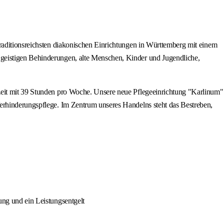
traditionsreichsten diakonischen Einrichtungen in Württemberg mit einem
 geistigen Behinderungen, alte Menschen, Kinder und Jugendliche,
lzeit mit 39 Stunden pro Woche. Unsere neue Pflegeeinrichtung "Karlinum"
Verhinderungspflege. Im Zentrum unseres Handelns steht das Bestreben,
lung und ein Leistungsentgelt